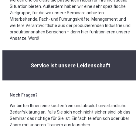
werden und ob diese die passenden Hebel für Ihre indivduelle
Situation bieten. Außerdem haben wir eine sehr spezifische
Zielgruppe, für die wir unsere Seminare anbieten:
Mitarbeitende, Fach- und Führungskräfte, Management und
weitere Verantwortliche aus der produzierenden Industrie und
produktionsnahen Bereichen – denn hier funktionieren unsere
Ansätze. Word!
Service ist unsere Leidenschaft
Noch Fragen?
Wir bieten Ihnen eine kostenfreie und absolut unverbindliche
Bedarfsklärung an, falls Sie sich noch nicht sicher sind, ob das
Seminar das richtige für Sie ist. Einfach telefonisch oder über
Zoom mit unseren Trainern austauschen.