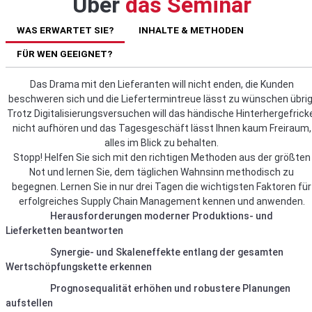
Über
das Seminar
WAS ERWARTET SIE?
INHALTE & METHODEN
FÜR WEN GEEIGNET?
Das Drama mit den Lieferanten will nicht enden, die Kunden
beschweren sich und die Liefertermintreue lässt zu wünschen übrig
Trotz Digitalisierungsversuchen will das händische Hinterhergefrick
nicht aufhören und das Tagesgeschäft lässt Ihnen kaum Freiraum,
alles im Blick zu behalten.
Stopp! Helfen Sie sich mit den richtigen Methoden aus der größten
Not und lernen Sie, dem täglichen Wahnsinn methodisch zu
begegnen. Lernen Sie in nur drei Tagen die wichtigsten Faktoren für
erfolgreiches Supply Chain Management kennen und anwenden.
Herausforderungen moderner Produktions- und
Lieferketten beantworten
Synergie- und Skaleneffekte entlang der gesamten
Wertschöpfungskette erkennen
Prognosequalität erhöhen und robustere Planungen
aufstellen