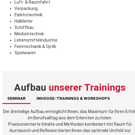
Luft- & Raumfahrt
Verpackung
Elektrotechnik
Halbleiter
Schiffbau
Medizintechnik
Lebensmittelindustrie
Feinmechanik & Optik
Spielwaren
Aufbau
unserer Trainings
SEMINAR
INHOUSE-TRAININGS & WORKSHOPS
Der dreiteilige Aufbau ermöglicht Ihnen, das Maximum für Ihren Erfol
im Berufsalltag aus dem Erlernten zu holen.
Praxisorientierte Inhalte und Methoden kombiniert mit Raum für
Austausch und Reflexion bieten Ihnen das optimale Umfeld zur