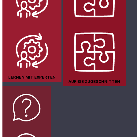
LERNEN MIT EXPERTEN
AUF SIE ZUGESCHNITTEN