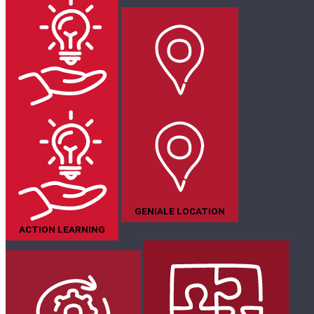
GENIALE LOCATION
ACTION LEARNING