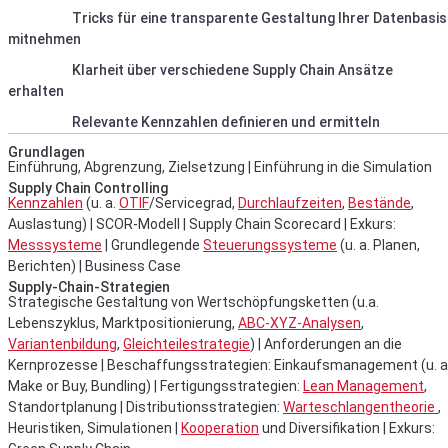
Tricks für eine transparente Gestaltung Ihrer Datenbasis
mitnehmen
Klarheit über verschiedene Supply Chain Ansätze
erhalten
Relevante Kennzahlen definieren und ermitteln
Grundlagen
Einführung, Abgrenzung, Zielsetzung | Einführung in die Simulation
Supply Chain Controlling
Kennzahlen
(u. a.
OTIF
/Servicegrad,
Durchlaufzeiten
,
Bestände
,
Auslastung) | SCOR-Modell | Supply Chain Scorecard | Exkurs:
Messsysteme
| Grundlegende
Steuerungssysteme
(u. a. Planen,
Berichten) | Business Case
Supply-Chain-Strategien
Strategische Gestaltung von Wertschöpfungsketten (u.a.
Lebenszyklus, Marktpositionierung,
ABC-XYZ-Analysen
,
Variantenbildung
,
Gleichteilestrategie
) | Anforderungen an die
Kernprozesse | Beschaffungsstrategien: Einkaufsmanagement (u. a
Make or Buy, Bundling) | Fertigungsstrategien:
Lean Management
,
Standortplanung | Distributionsstrategien:
Warteschlangentheorie
,
Heuristiken, Simulationen |
Kooperation
und Diversifikation | Exkurs: