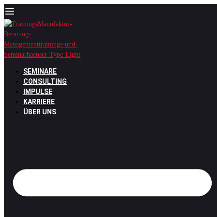
Zum
Inhalt
springen
SEMINARE
CONSULTING
IMPULSE
KARRIERE
ÜBER UNS