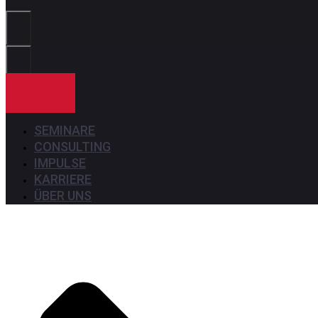
Sie?
KONTAKT
SEMINARE
CONSULTING
IMPULSE
KARRIERE
ÜBER UNS
Seminare