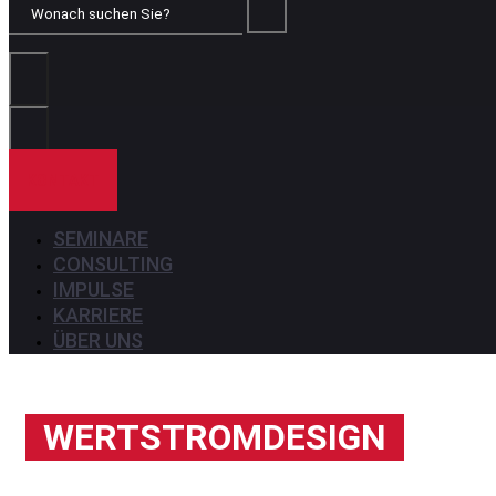
Wonach
suchen
Sie?
KONTAKT
SEMINARE
CONSULTING
IMPULSE
KARRIERE
ÜBER UNS
WERTSTROMDESIGN