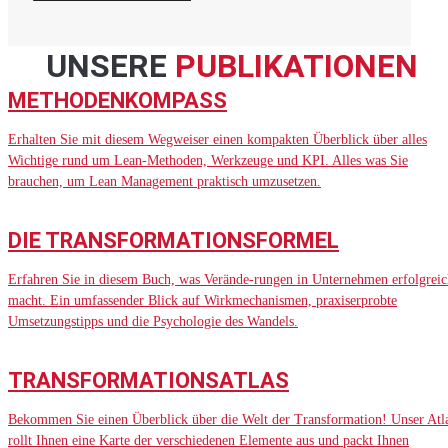
UNSERE
PUBLIKATIONEN
METHODENKOMPASS
Erhalten Sie mit diesem Wegweiser einen kompakten Überblick über alles
Wichtige rund um Lean-Methoden, Werkzeuge und KPI. Alles was Sie
brauchen, um Lean Management praktisch umzusetzen.
DIE TRANSFORMATIONSFORMEL
Erfahren Sie in diesem Buch, was Verände-rungen in Unternehmen erfolgreic
macht. Ein umfassender Blick auf Wirkmechanismen, praxiserprobte
Umsetzungstipps und die Psychologie des Wandels.
TRANSFORMATIONSATLAS
Bekommen Sie einen Überblick über die Welt der Transformation! Unser Atl
rollt Ihnen eine Karte der verschiedenen Elemente aus und packt Ihnen