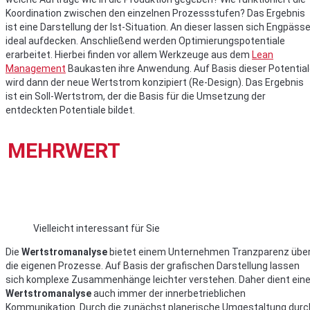
Koordination zwischen den einzelnen Prozessstufen? Das Ergebnis
ist eine Darstellung der Ist-Situation. An dieser lassen sich Engpäss
ideal aufdecken. Anschließend werden Optimierungspotentiale
erarbeitet. Hierbei finden vor allem Werkzeuge aus dem
Lean
Management
Baukasten ihre Anwendung. Auf Basis dieser Potentia
wird dann der neue Wertstrom konzipiert (Re-Design). Das Ergebnis
ist ein Soll-Wertstrom, der die Basis für die Umsetzung der
entdeckten Potentiale bildet.
MEHRWERT
Vielleicht interessant für Sie
Die
Wertstromanalyse
bietet einem Unternehmen Tranzparenz übe
die eigenen Prozesse. Auf Basis der grafischen Darstellung lassen
sich komplexe Zusammenhänge leichter verstehen. Daher dient ein
Wertstromanalyse
auch immer der innerbetrieblichen
Kommunikation. Durch die zunächst planerische Umgestaltung durc