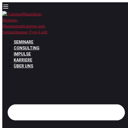
Zum
Inhalt
springen
SEMINARE
CONSULTING
IMPULSE
KARRIERE
ÜBER UNS