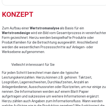
KONZEPT
Zum Aufbau einer
Wertstromanalyse
als Basis für ein
Wertstromdesign
wird ein Bild vom Gesamtprozess in vereinfachte
Form gezeichnet. Hierzu werden beispielhafte Produkte oder
Produktfamilien für die Betrachtung ausgewählt. Anschließend
werden die wesentlichen Prozessschritte auf Anlagen- oder
Werksebene aufgenommen.
Vielleicht interessant für Sie
Für jeden Schritt berechnet man dann die typische
Leistungskennzahlen. Hierzu können z.B. gehören: Taktzeit,
Losgrößen, Lagerreichweiten, Durchlaufzeiten, Anzahl an
Anlagenbediener, Ausschussraten oder Rüstzeiten, um nur einige zu
nennen. Die Informationen werden auf einem Blatt Papier
aufgetragen und sukzessive um weitere Informationen ergänzt.
Hierzu zählen auch Angaben zum Informationsfluss. Wann werden
welche Aufträge wie in die Produktion gegeben? Wie funktioniert die