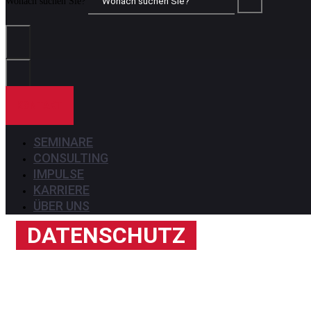
Wonach suchen Sie?
KONTAKT
SEMINARE
CONSULTING
IMPULSE
KARRIERE
ÜBER UNS
DATENSCHUTZ