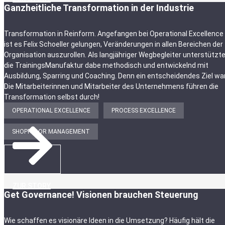
Ganzheitliche Transformation in der Industrie
Transformation in Reinform. Angefangen bei Operational Excellence
ist es Felix Schoeller gelungen, Veränderungen in allen Bereichen der
Organisation auszurollen. Als langjähriger Wegbegleiter unterstützt
die TrainingsManufaktur dabe methodisch und entwickelnd mit
Ausbildung, Sparring und Coaching. Denn ein entscheidendes Ziel war
Die Mitarbeiterinnen und Mitarbeiter des Unternehmens führen die
Transformation selbst durch!
OPERATIONAL EXCELLENCE
PROCESS EXCELLENCE
SHOPFLOOR MANAGEMENT
ZUR STORY
Get Governance! Visionen brauchen Steuerung
Wie schaffen es visionäre Ideen in die Umsetzung? Häufig hält die