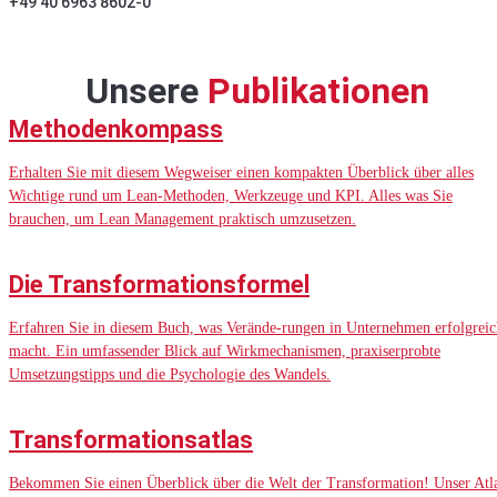
+49 40 6963 8602-0
Unsere
Publikationen
Methodenkompass
Erhalten Sie mit diesem Wegweiser einen kompakten Überblick über alles
Wichtige rund um Lean-Methoden, Werkzeuge und KPI. Alles was Sie
brauchen, um Lean Management praktisch umzusetzen.
Die Transformationsformel
Erfahren Sie in diesem Buch, was Verände-rungen in Unternehmen erfolgreic
macht. Ein umfassender Blick auf Wirkmechanismen, praxiserprobte
Umsetzungstipps und die Psychologie des Wandels.
Transformationsatlas
Bekommen Sie einen Überblick über die Welt der Transformation! Unser Atl