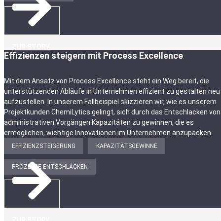
ZUR STORY
Effizienzen steigern mit Process Excellence
Mit dem Ansatz von Process Excellence steht ein Weg bereit, die
unterstützenden Abläufe in Unternehmen effizient zu gestalten neu
aufzustellen. In unserem Fallbeispiel skizzieren wir, wie es unserem
Projektkunden ChemiLytics gelingt, sich durch das Entschlacken von
administrativen Vorgängen Kapazitäten zu gewinnen, die es
ermöglichen, wichtige Innovationen im Unternehmen anzupacken.
EFFIZIENZSTEIGERUNG
KAPAZITÄTSGEWINNE
PROZESSE ENTSCHLACKEN
ZUR STORY