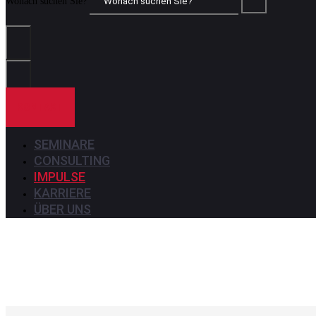
Wonach suchen Sie?
KONTAKT
SEMINARE
CONSULTING
IMPULSE
KARRIERE
ÜBER UNS
Impulse