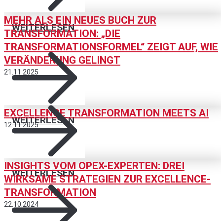
MEHR ALS EIN NEUES BUCH ZUR
WEITERLESEN
TRANSFORMATION: „DIE
TRANSFORMATIONSFORMEL“ ZEIGT AUF, WIE
VERÄNDERUNG GELINGT
21.11.2025
EXCELLENCE TRANSFORMATION MEETS AI
WEITERLESEN
12.11.2025
INSIGHTS VOM OPEX-EXPERTEN: DREI
WEITERLESEN
WIRKSAME STRATEGIEN ZUR EXCELLENCE-
TRANSFORMATION
22.10.2024