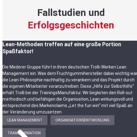
Fallstudien und
Erfolgsgeschichten
Lean-Methoden treffen auf eine große Portion
Spaßfaktor!
Die Mederer Gruppe führt in ihren deutschen Trolli-Werken Lean
Management ein. Was dem Fruchtgummihersteller dabei wichtig war
die Lean-Philosophie nachhaltig zu verankern und das Projekt durch
die eigenen Mitarbeiter voranzutreiben. Diese „Hilfe zur Selbsthilfe“
erhält Trolli bei der TrainingsManufaktur. Wir begleiten den Roll-out
methodisch und befähigen die Organisation, Lean wirkungsvoll und
entsprechend des Markenclaims „Let the fun win“ mit viel Spaß an
der Veränderung umzusetzen.
LEAN MANAGEMENT
ORGANISATIONSENTWICKLUNG
TRANSFORMATION