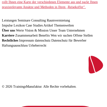
rollt Ihnen eine Karte der verschiedenen Elemente aus und packt Ihnen
praxisrelevante Ansätze und Methoden in Ihren „Reisekoffer“.
Leistungen
Seminare
Consulting
Raumvermietung
Impulse
Lexikon
Case Studies
Artikel
Themenwelten
Über uns
Werte
Vision & Mission
Unser Team
Unternehmen
Karriere
Zusammenarbeit
Benefits
Wen wir suchen
Offene Stellen
Rechtliches
Impressum
datenschutz
Datenschutz für Bewerber
Haftungsausschluss
Urheberrecht
© 2026 TrainingsManufaktur. Alle Rechte vorbehalten.