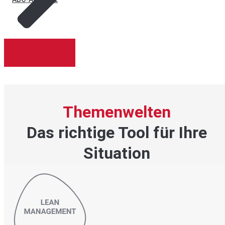
MEHR ANZEIGEN
ABC-XYZ-ANALYSE
Themenwelten
Das richtige Tool für Ihre
Situation