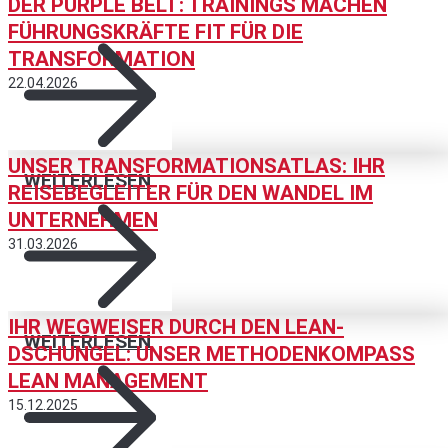
DER PURPLE BELT: TRAININGS MACHEN
FÜHRUNGSKRÄFTE FIT FÜR DIE
TRANSFORMATION
22.04.2026
UNSER TRANSFORMATIONSATLAS: IHR
WEITERLESEN
REISEBEGLEITER FÜR DEN WANDEL IM
UNTERNEHMEN
31.03.2026
IHR WEGWEISER DURCH DEN LEAN-
WEITERLESEN
DSCHUNGEL: UNSER METHODENKOMPASS
LEAN MANAGEMENT
15.12.2025