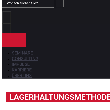
Wonach
suchen
Sie?
KONTAKT
SEMINARE
CONSULTING
IMPULSE
KARRIERE
ÜBER UNS
LAGERHALTUNGSMETHOD