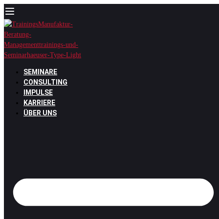
Zum
Inhalt
springen
SEMINARE
CONSULTING
IMPULSE
KARRIERE
ÜBER UNS