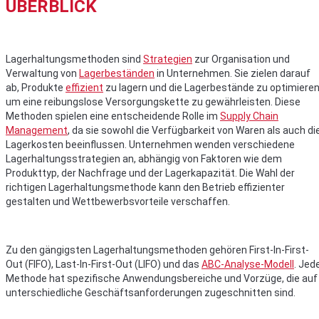
ÜBERBLICK
Lagerhaltungsmethoden sind
Strategien
zur Organisation und
Verwaltung von
Lagerbeständen
in Unternehmen. Sie zielen darauf
ab, Produkte
effizient
zu lagern und die Lagerbestände zu optimieren
um eine reibungslose Versorgungskette zu gewährleisten. Diese
Methoden spielen eine entscheidende Rolle im
Supply Chain
Management
, da sie sowohl die Verfügbarkeit von Waren als auch di
Lagerkosten beeinflussen. Unternehmen wenden verschiedene
Lagerhaltungsstrategien an, abhängig von Faktoren wie dem
Produkttyp, der Nachfrage und der Lagerkapazität. Die Wahl der
richtigen Lagerhaltungsmethode kann den Betrieb effizienter
gestalten und Wettbewerbsvorteile verschaffen.
Zu den gängigsten Lagerhaltungsmethoden gehören First-In-First-
Out (FIFO), Last-In-First-Out (LIFO) und das
ABC-Analyse-Modell
. Jed
Methode hat spezifische Anwendungsbereiche und Vorzüge, die auf
unterschiedliche Geschäftsanforderungen zugeschnitten sind.