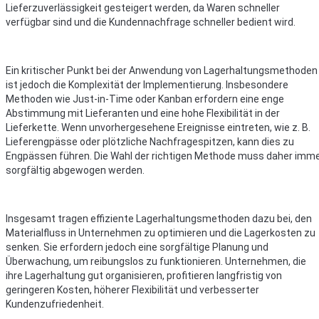
Lieferzuverlässigkeit gesteigert werden, da Waren schneller
verfügbar sind und die Kundennachfrage schneller bedient wird.
Ein kritischer Punkt bei der Anwendung von Lagerhaltungsmethoden
ist jedoch die Komplexität der Implementierung. Insbesondere
Methoden wie Just-in-Time oder Kanban erfordern eine enge
Abstimmung mit Lieferanten und eine hohe Flexibilität in der
Lieferkette. Wenn unvorhergesehene Ereignisse eintreten, wie z. B.
Lieferengpässe oder plötzliche Nachfragespitzen, kann dies zu
Engpässen führen. Die Wahl der richtigen Methode muss daher imm
sorgfältig abgewogen werden.
Insgesamt tragen effiziente Lagerhaltungsmethoden dazu bei, den
Materialfluss in Unternehmen zu optimieren und die Lagerkosten zu
senken. Sie erfordern jedoch eine sorgfältige Planung und
Überwachung, um reibungslos zu funktionieren. Unternehmen, die
ihre Lagerhaltung gut organisieren, profitieren langfristig von
geringeren Kosten, höherer Flexibilität und verbesserter
Kundenzufriedenheit.