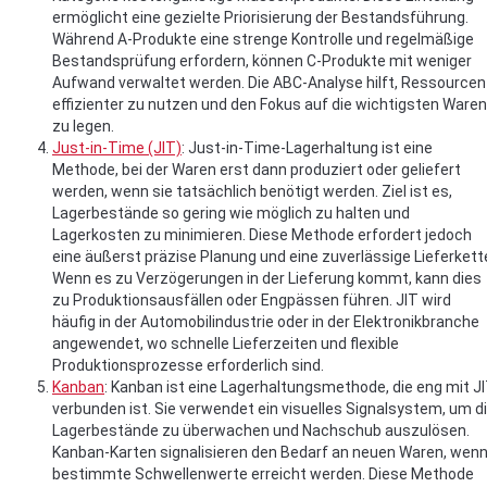
ermöglicht eine gezielte Priorisierung der Bestandsführung.
Während A-Produkte eine strenge Kontrolle und regelmäßige
Bestandsprüfung erfordern, können C-Produkte mit weniger
Aufwand verwaltet werden. Die ABC-Analyse hilft, Ressourcen
effizienter zu nutzen und den Fokus auf die wichtigsten Waren
zu legen.
Just-in-Time (JIT)
: Just-in-Time-Lagerhaltung ist eine
Methode, bei der Waren erst dann produziert oder geliefert
werden, wenn sie tatsächlich benötigt werden. Ziel ist es,
Lagerbestände so gering wie möglich zu halten und
Lagerkosten zu minimieren. Diese Methode erfordert jedoch
eine äußerst präzise Planung und eine zuverlässige Lieferkett
Wenn es zu Verzögerungen in der Lieferung kommt, kann dies
zu Produktionsausfällen oder Engpässen führen. JIT wird
häufig in der Automobilindustrie oder in der Elektronikbranche
angewendet, wo schnelle Lieferzeiten und flexible
Produktionsprozesse erforderlich sind.
Kanban
: Kanban ist eine Lagerhaltungsmethode, die eng mit J
verbunden ist. Sie verwendet ein visuelles Signalsystem, um d
Lagerbestände zu überwachen und Nachschub auszulösen.
Kanban-Karten signalisieren den Bedarf an neuen Waren, wen
bestimmte Schwellenwerte erreicht werden. Diese Methode