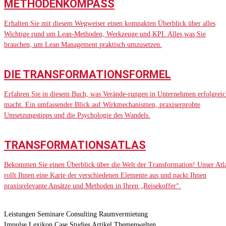
METHODENKOMPASS
Erhalten Sie mit diesem Wegweiser einen kompakten Überblick über alles
Wichtige rund um Lean-Methoden, Werkzeuge und KPI. Alles was Sie
brauchen, um Lean Management praktisch umzusetzen.
DIE TRANSFORMATIONSFORMEL
Erfahren Sie in diesem Buch, was Verände-rungen in Unternehmen erfolgreic
macht. Ein umfassender Blick auf Wirkmechanismen, praxiserprobte
Umsetzungstipps und die Psychologie des Wandels.
TRANSFORMATIONSATLAS
Bekommen Sie einen Überblick über die Welt der Transformation! Unser Atl
rollt Ihnen eine Karte der verschiedenen Elemente aus und packt Ihnen
praxisrelevante Ansätze und Methoden in Ihren „Reisekoffer“.
Leistungen
Seminare
Consulting
Raumvermietung
Impulse
Lexikon
Case Studies
Artikel
Themenwelten