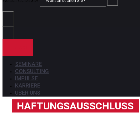
Wonach suchen Sie?
KONTAKT
SEMINARE
CONSULTING
IMPULSE
KARRIERE
ÜBER UNS
HAFTUNGSAUSSCHLUSS