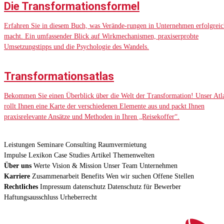
Die Transformationsformel
Erfahren Sie in diesem Buch, was Verände-rungen in Unternehmen erfolgreic
macht. Ein umfassender Blick auf Wirkmechanismen, praxiserprobte
Umsetzungstipps und die Psychologie des Wandels.
Transformationsatlas
Bekommen Sie einen Überblick über die Welt der Transformation! Unser Atl
rollt Ihnen eine Karte der verschiedenen Elemente aus und packt Ihnen
praxisrelevante Ansätze und Methoden in Ihren „Reisekoffer“.
Leistungen
Seminare
Consulting
Raumvermietung
Impulse
Lexikon
Case Studies
Artikel
Themenwelten
Über uns
Werte
Vision & Mission
Unser Team
Unternehmen
Karriere
Zusammenarbeit
Benefits
Wen wir suchen
Offene Stellen
Rechtliches
Impressum
datenschutz
Datenschutz für Bewerber
Haftungsausschluss
Urheberrecht