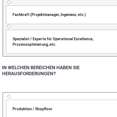
Fachkraft (Projektmanager, Ingenieur, etc.)
Spezialist / Experte für Operational Excellence,
Prozessoptimierung, etc.
IN WELCHEN BEREICHEN HABEN SIE
HERAUSFORDERUNGEN?
Produktion / Shopfloor