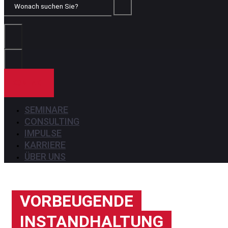
Wonach
suchen
Sie?
KONTAKT
SEMINARE
CONSULTING
IMPULSE
KARRIERE
ÜBER UNS
VORBEUGENDE
INSTANDHALTUNG