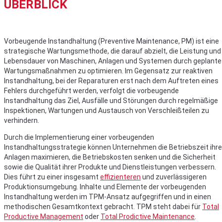
ÜBERBLICK
Vorbeugende Instandhaltung (Preventive Maintenance, PM) ist eine
strategische Wartungsmethode, die darauf abzielt, die Leistung und
Lebensdauer von Maschinen, Anlagen und Systemen durch geplante
Wartungsmaßnahmen zu optimieren. Im Gegensatz zur reaktiven
Instandhaltung, bei der Reparaturen erst nach dem Auftreten eines
Fehlers durchgeführt werden, verfolgt die vorbeugende
Instandhaltung das Ziel, Ausfälle und Störungen durch regelmäßige
Inspektionen, Wartungen und Austausch von Verschleißteilen zu
verhindern.
Durch die Implementierung einer vorbeugenden
Instandhaltungsstrategie können Unternehmen die Betriebszeit ihre
Anlagen maximieren, die Betriebskosten senken und die Sicherheit
sowie die Qualität ihrer Produkte und Dienstleistungen verbessern.
Dies führt zu einer insgesamt
effizienteren
und zuverlässigeren
Produktionsumgebung. Inhalte und Elemente der vorbeugenden
Instandhaltung werden im TPM-Ansatz aufgegriffen und in einen
methodischen Gesamtkontext gebracht. TPM steht dabei für
Total
Productive Management
oder
Total Prodictive Maintenance
.