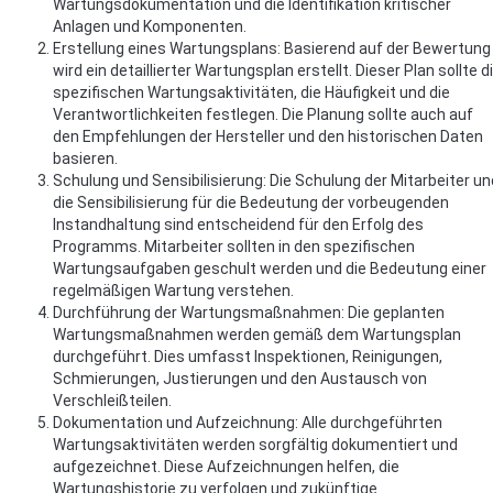
Wartungsdokumentation und die Identifikation kritischer
Anlagen und Komponenten.
Erstellung eines Wartungsplans: Basierend auf der Bewertung
wird ein detaillierter Wartungsplan erstellt. Dieser Plan sollte d
spezifischen Wartungsaktivitäten, die Häufigkeit und die
Verantwortlichkeiten festlegen. Die Planung sollte auch auf
den Empfehlungen der Hersteller und den historischen Daten
basieren.
Schulung und Sensibilisierung: Die Schulung der Mitarbeiter un
die Sensibilisierung für die Bedeutung der vorbeugenden
Instandhaltung sind entscheidend für den Erfolg des
Programms. Mitarbeiter sollten in den spezifischen
Wartungsaufgaben geschult werden und die Bedeutung einer
regelmäßigen Wartung verstehen.
Durchführung der Wartungsmaßnahmen: Die geplanten
Wartungsmaßnahmen werden gemäß dem Wartungsplan
durchgeführt. Dies umfasst Inspektionen, Reinigungen,
Schmierungen, Justierungen und den Austausch von
Verschleißteilen.
Dokumentation und Aufzeichnung: Alle durchgeführten
Wartungsaktivitäten werden sorgfältig dokumentiert und
aufgezeichnet. Diese Aufzeichnungen helfen, die
Wartungshistorie zu verfolgen und zukünftige