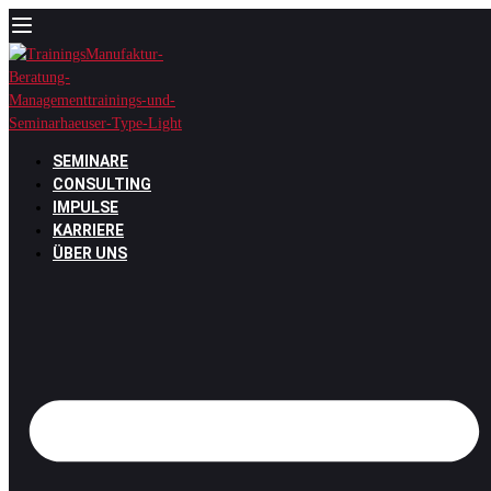
Zum
Inhalt
springen
SEMINARE
CONSULTING
IMPULSE
KARRIERE
ÜBER UNS