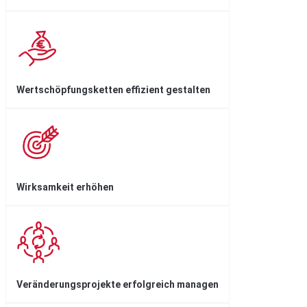
Wertschöpfungs­ketten effizient gestalten
Wirksamkeit erhöhen
Veränderung­sprojekte erfolgreich managen