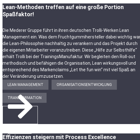
Lean-Methoden treffen auf eine große Portion
Spaßfaktor!
Die Mederer Gruppe führt in ihren deutschen Trolli-Werken Lean
Management ein. Was dem Fruchtgummihersteller dabei wichtig war
die Lean-Philosophie nachhaltig zu verankern und das Projekt durch
die eigenen Mitarbeiter voranzutreiben. Diese „Hilfe zur Selbsthilfe“
erhält Trolli bei der TrainingsManufaktur. Wir begleiten den Roll-out
methodisch und befähigen die Organisation, Lean wirkungsvoll und
entsprechend des Markenclaims „Let the fun win“ mit viel Spaß an
der Veränderung umzusetzen.
LEAN MANAGEMENT
ORGANISATIONSENTWICKLUNG
TRANSFORMATION
ZUR STORY
Effizienzen steigern mit Process Excellence