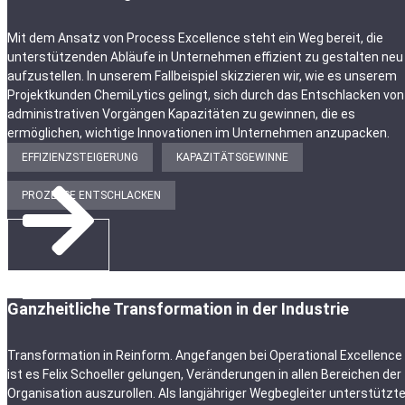
Mit dem Ansatz von Process Excellence steht ein Weg bereit, die
unterstützenden Abläufe in Unternehmen effizient zu gestalten neu
aufzustellen. In unserem Fallbeispiel skizzieren wir, wie es unserem
Projektkunden ChemiLytics gelingt, sich durch das Entschlacken von
administrativen Vorgängen Kapazitäten zu gewinnen, die es
ermöglichen, wichtige Innovationen im Unternehmen anzupacken.
EFFIZIENZSTEIGERUNG
KAPAZITÄTSGEWINNE
PROZESSE ENTSCHLACKEN
ZUR STORY
Ganzheitliche Transformation in der Industrie
Transformation in Reinform. Angefangen bei Operational Excellence
ist es Felix Schoeller gelungen, Veränderungen in allen Bereichen der
Organisation auszurollen. Als langjähriger Wegbegleiter unterstützt