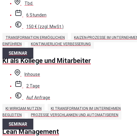
Tbd.
6 Stunden
150 € (zzgl. MwSt.)
TRANSFORMATION ERMÖGLICHEN
KAIZEN-PROZESSE IM UNTERNEHME
EINFÜHREN
KONTINUIERLICHE VERBESSERUNG
SEMINAR
KI als Kollege und Mitarbeiter
Inhouse
2 Tage
Auf Anfrage
KI WIRKSAM NUTZEN
KI TRANSFORMATION IM UNTERNEHMEN
BEGLEITEN
PROZESSE VERSCHLANKEN UND AUTOMATISIEREN
SEMINAR
Lean Management