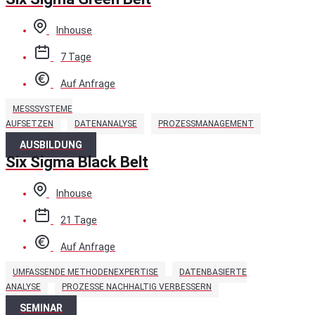
Inhouse
7 Tage
Auf Anfrage
MESSSYSTEME
AUFSETZEN
DATENANALYSE
PROZESSMANAGEMENT
AUSBILDUNG
Six Sigma Black Belt
Inhouse
21 Tage
Auf Anfrage
UMFASSENDE METHODENEXPERTISE
DATENBASIERTE
ANALYSE
PROZESSE NACHHALTIG VERBESSERN
SEMINAR