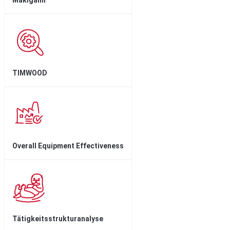
Makigami
TIMWOOD
Overall Equipment Effectiveness
Tätigkeitsstruktur­analyse