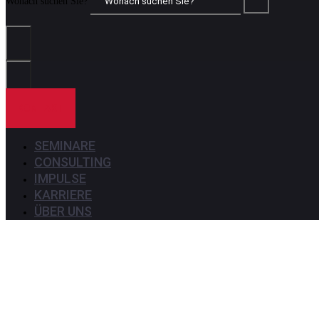
Wonach suchen Sie?
KONTAKT
SEMINARE
CONSULTING
IMPULSE
KARRIERE
ÜBER UNS