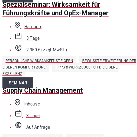
Spezialseminar: Wirksamkeit für
Führungskräfte und OpEx-Manager
Hamburg
3 Tage
2.350 € (zzgl. MwSt.)
PERSÖNLICHE WIRKSAMKEIT STEIGERN
BEWUSSTE ERWEITERUNG DER
EIGENEN KOMFORTZONE
TIPPS & WERKZEUGE FÜR DIE EIGENE
EXZELLENZ
SEMINAR
Supply Chain Management
Inhouse
3 Tage
Auf Anfrage