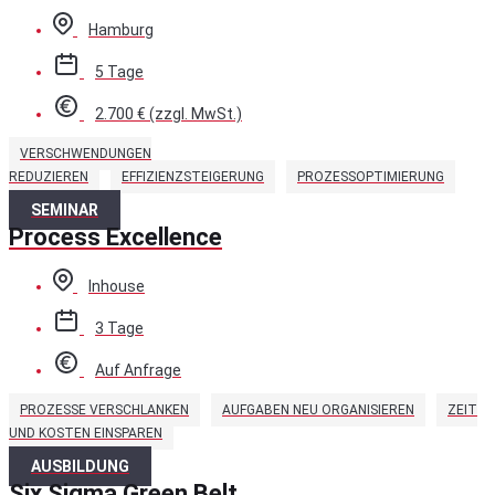
Hamburg
5 Tage
2.700 € (zzgl. MwSt.)
VERSCHWENDUNGEN
REDUZIEREN
EFFIZIENZSTEIGERUNG
PROZESSOPTIMIERUNG
SEMINAR
Process Excellence
Inhouse
3 Tage
Auf Anfrage
PROZESSE VERSCHLANKEN
AUFGABEN NEU ORGANISIEREN
ZEIT
UND KOSTEN EINSPAREN
AUSBILDUNG
Six Sigma Green Belt