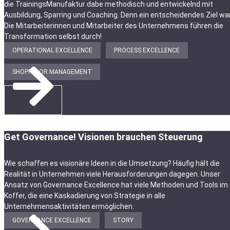
die TrainingsManufaktur dabe methodisch und entwickelnd mit
Ausbildung, Sparring und Coaching. Denn ein entscheidendes Ziel war
Die Mitarbeiterinnen und Mitarbeiter des Unternehmens führen die
Transformation selbst durch!
OPERATIONAL EXCELLENCE
PROCESS EXCELLENCE
SHOPFLOOR MANAGEMENT
ZUR STORY
Get Governance! Visionen brauchen Steuerung
Wie schaffen es visionäre Ideen in die Umsetzung? Häufig hält die
Realität in Unternehmen viele Herausforderungen dagegen. Unser
Ansatz von Governance Excellence hat viele Methoden und Tools im
Koffer, die eine Kaskadierung von Strategie in alle
Unternehmensaktivitäten ermöglichen.
GOVERNANCE EXCELLENCE
STORY