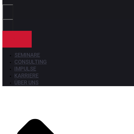
Sie?
KONTAKT
SEMINARE
CONSULTING
IMPULSE
KARRIERE
ÜBER UNS
Seminare