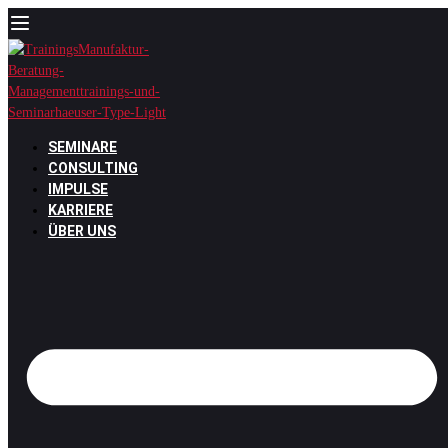
Zum
Inhalt
springen
SEMINARE
CONSULTING
IMPULSE
KARRIERE
ÜBER UNS