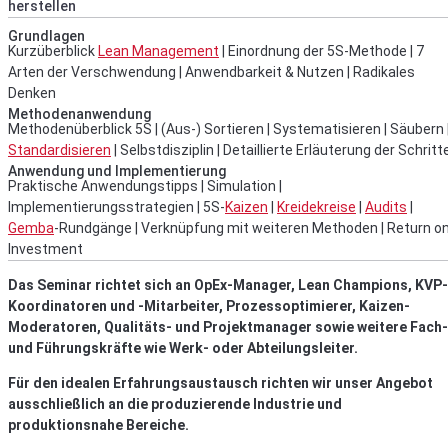
herstellen
Grundlagen
Kurzüberblick
Lean Management
| Einordnung der 5S-Methode | 7
Arten der Verschwendung | Anwendbarkeit & Nutzen | Radikales
Denken
Methodenanwendung
Methodenüberblick 5S | (Aus-) Sortieren | Systematisieren | Säubern 
Standardisieren
| Selbstdisziplin | Detaillierte Erläuterung der Schritt
Anwendung und Implementierung
Praktische Anwendungstipps | Simulation |
Implementierungsstrategien | 5S-
Kaizen
|
Kreidekreise
|
Audits
|
Gemba
-Rundgänge | Verknüpfung mit weiteren Methoden | Return o
Investment
Das Seminar richtet sich an OpEx-Manager, Lean Champions, KVP-
Koordinatoren und -Mitarbeiter, Prozessoptimierer, Kaizen-
Moderatoren, Qualitäts- und Projektmanager sowie weitere Fach-
und Führungskräfte wie Werk- oder Abteilungsleiter.
Für den idealen Erfahrungsaustausch richten wir unser Angebot
ausschließlich an die produzierende Industrie und
produktionsnahe Bereiche.