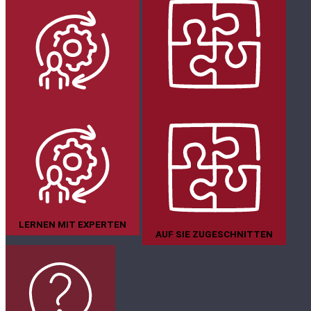
LERNEN MIT EXPERTEN
AUF SIE ZUGESCHNITTEN