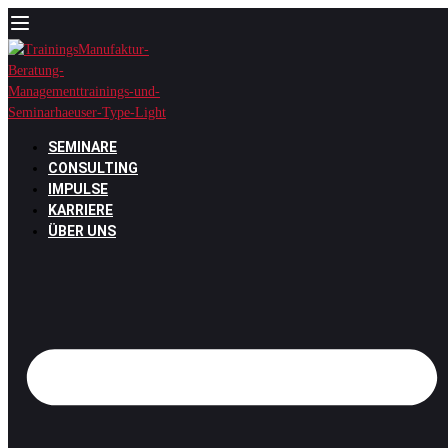
Zum
Inhalt
springen
SEMINARE
CONSULTING
IMPULSE
KARRIERE
ÜBER UNS