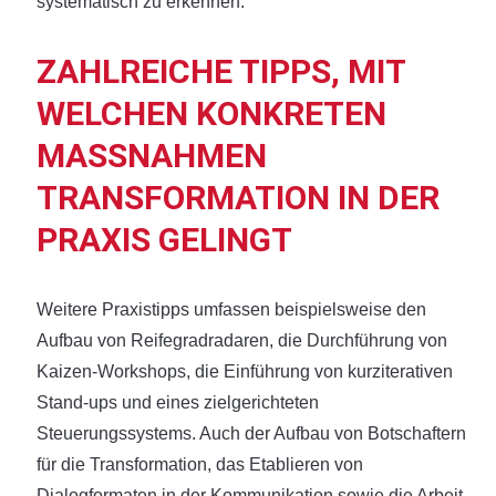
systematisch zu erkennen.
ZAHLREICHE TIPPS, MIT
WELCHEN KONKRETEN
MASSNAHMEN T
RANSFORMATION IN DER P
RAXIS GELINGT
Weitere Praxistipps umfassen beispielsweise den
Aufbau von Reifegradradaren, die Durchführung von
Kaizen-Workshops, die Einführung von kurziterativen
Stand-ups und eines zielgerichteten
Steuerungssystems. Auch der Aufbau von Botschaftern
für die Transformation, das Etablieren von
Dialogformaten in der Kommunikation sowie die Arbeit