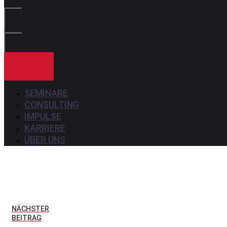
Sie?
KONTAKT
SEMINARE
CONSULTING
IMPULSE
KARRIERE
ÜBER UNS
NÄCHSTER
BEITRAG