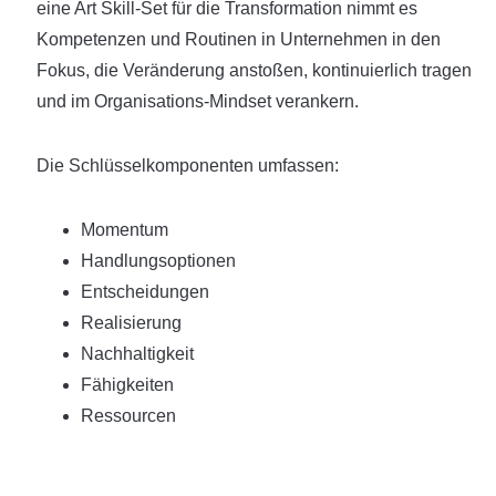
eine Art Skill-Set für die Transformation nimmt es
Kompetenzen und Routinen in Unternehmen in den
Fokus, die Veränderung anstoßen, kontinuierlich tragen
und im Organisations-Mindset verankern.
Die Schlüsselkomponenten umfassen:
Momentum
Handlungsoptionen
Entscheidungen
Realisierung
Nachhaltigkeit
Fähigkeiten
Ressourcen