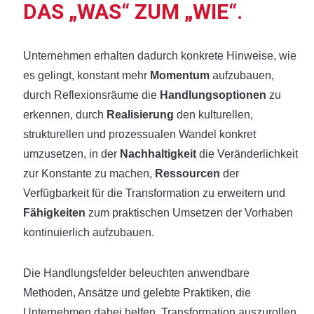
DAS „WAS“ ZUM „WIE“.
Unternehmen erhalten dadurch konkrete Hinweise, wie
es gelingt, konstant mehr
Momentum
aufzubauen,
durch Reflexionsräume die
Handlungsoptionen
zu
erkennen, durch
Realisierung
den kulturellen,
strukturellen und prozessualen Wandel konkret
umzusetzen, in der
Nachhaltigkeit
die Veränderlichkeit
zur Konstante zu machen,
Ressourcen
der
Verfügbarkeit für die Transformation zu erweitern und
Fähigkeiten
zum praktischen Umsetzen der Vorhaben
kontinuierlich aufzubauen.
Die Handlungsfelder beleuchten anwendbare
Methoden, Ansätze und gelebte Praktiken, die
Unternehmen dabei helfen, Transformation auszurollen