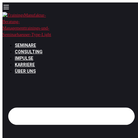
Zum
Inhalt
springen
SEMINARE
CONSULTING
IMPULSE
KARRIERE
ÜBER UNS