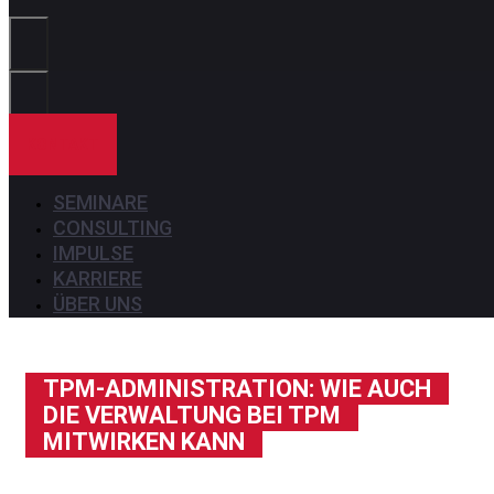
Sie?
KONTAKT
SEMINARE
CONSULTING
IMPULSE
KARRIERE
ÜBER UNS
TPM-ADMINISTRATION: WIE AUCH
DIE VERWALTUNG BEI TPM
MITWIRKEN KANN