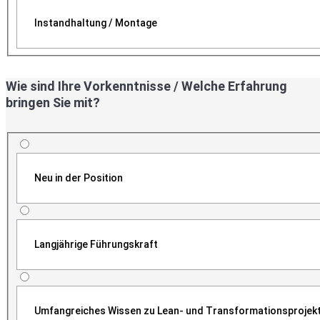
Instandhaltung / Montage
Wie sind Ihre Vorkenntnisse / Welche Erfahrung
bringen Sie mit?
Neu in der Position
Langjährige Führungskraft
Umfangreiches Wissen zu Lean- und Transformationsprojek