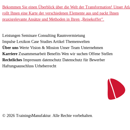
Bekommen Sie einen Überblick über die Welt der Transformation! Unser Atl
rollt Ihnen eine Karte der verschiedenen Elemente aus und packt Ihnen
praxisrelevante Ansätze und Methoden in Ihren „Reisekoffer“.
Leistungen
Seminare
Consulting
Raumvermietung
Impulse
Lexikon
Case Studies
Artikel
Themenwelten
Über uns
Werte
Vision & Mission
Unser Team
Unternehmen
Karriere
Zusammenarbeit
Benefits
Wen wir suchen
Offene Stellen
Rechtliches
Impressum
datenschutz
Datenschutz für Bewerber
Haftungsausschluss
Urheberrecht
© 2026 TrainingsManufaktur. Alle Rechte vorbehalten.