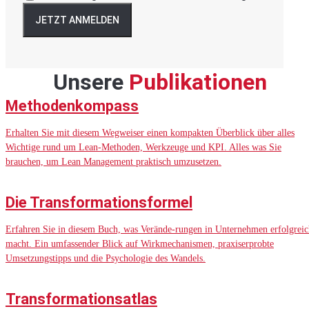
JETZT ANMELDEN
Unsere
Publikationen
Methodenkompass
Erhalten Sie mit diesem Wegweiser einen kompakten Überblick über alles
Wichtige rund um Lean-Methoden, Werkzeuge und KPI. Alles was Sie
brauchen, um Lean Management praktisch umzusetzen.
Die Transformationsformel
Erfahren Sie in diesem Buch, was Verände-rungen in Unternehmen erfolgreic
macht. Ein umfassender Blick auf Wirkmechanismen, praxiserprobte
Umsetzungstipps und die Psychologie des Wandels.
Transformationsatlas