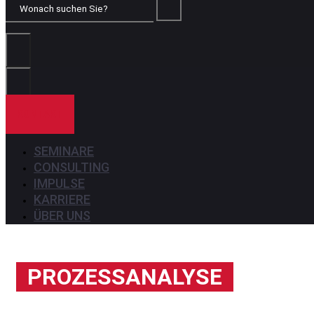
Wonach
suchen
Sie?
KONTAKT
SEMINARE
CONSULTING
IMPULSE
KARRIERE
ÜBER UNS
PROZESSANALYSE