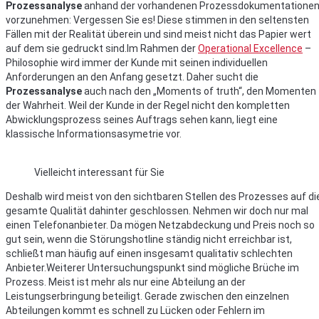
Prozessanalyse
anhand der vorhandenen Prozessdokumentatione
vorzunehmen: Vergessen Sie es! Diese stimmen in den seltensten
Fällen mit der Realität überein und sind meist nicht das Papier wert
auf dem sie gedruckt sind.Im Rahmen der
Operational Excellence
–
Philosophie wird immer der Kunde mit seinen individuellen
Anforderungen an den Anfang gesetzt. Daher sucht die
Prozessanalyse
auch nach den „Moments of truth“, den Momenten
der Wahrheit. Weil der Kunde in der Regel nicht den kompletten
Abwicklungsprozess seines Auftrags sehen kann, liegt eine
klassische Informationsasymetrie vor.
Vielleicht interessant für Sie
Deshalb wird meist von den sichtbaren Stellen des Prozesses auf di
gesamte Qualität dahinter geschlossen. Nehmen wir doch nur mal
einen Telefonanbieter. Da mögen Netzabdeckung und Preis noch so
gut sein, wenn die Störungshotline ständig nicht erreichbar ist,
schließt man häufig auf einen insgesamt qualitativ schlechten
Anbieter.Weiterer Untersuchungspunkt sind mögliche Brüche im
Prozess. Meist ist mehr als nur eine Abteilung an der
Leistungserbringung beteiligt. Gerade zwischen den einzelnen
Abteilungen kommt es schnell zu Lücken oder Fehlern im