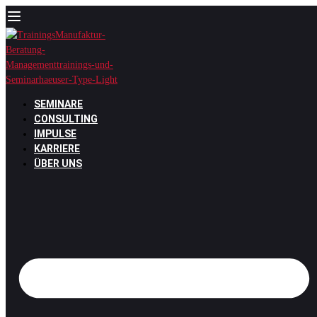
Zum
Inhalt
springen
SEMINARE
CONSULTING
IMPULSE
KARRIERE
ÜBER UNS