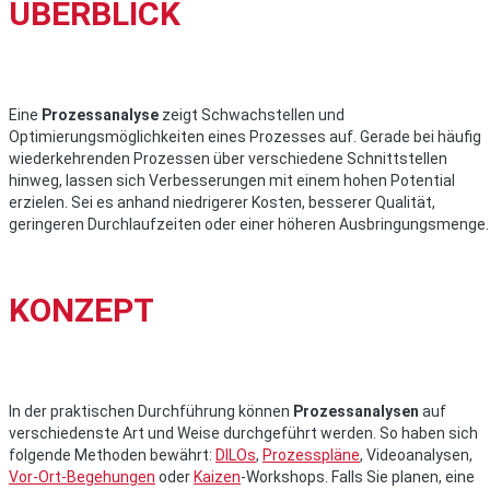
ÜBERBLICK
Eine
Prozessanalyse
zeigt Schwachstellen und
Optimierungsmöglichkeiten eines Prozesses auf. Gerade bei häufig
wiederkehrenden Prozessen über verschiedene Schnittstellen
hinweg, lassen sich Verbesserungen mit einem hohen Potential
erzielen. Sei es anhand niedrigerer Kosten, besserer Qualität,
geringeren Durchlaufzeiten oder einer höheren Ausbringungsmenge.
KONZEPT
In der praktischen Durchführung können
Prozessanalysen
auf
verschiedenste Art und Weise durchgeführt werden. So haben sich
folgende Methoden bewährt:
DILOs
,
Prozesspläne
, Videoanalysen,
Vor-Ort-Begehungen
oder
Kaizen
-Workshops. Falls Sie planen, eine