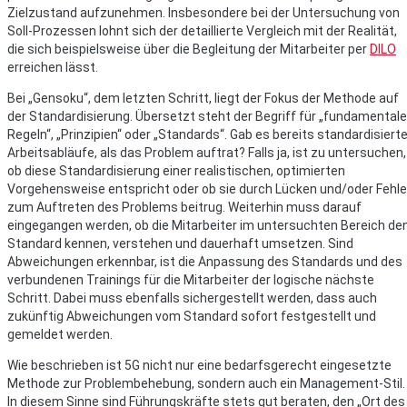
Zielzustand aufzunehmen. Insbesondere bei der Untersuchung von
Soll-Prozessen lohnt sich der detaillierte Vergleich mit der Realität,
die sich beispielsweise über die Begleitung der Mitarbeiter per
DILO
erreichen lässt.
Bei „Gensoku“, dem letzten Schritt, liegt der Fokus der Methode auf
der Standardisierung. Übersetzt steht der Begriff für „fundamentale
Regeln“, „Prinzipien“ oder „Standards“. Gab es bereits standardisiert
Arbeitsabläufe, als das Problem auftrat? Falls ja, ist zu untersuchen,
ob diese Standardisierung einer realistischen, optimierten
Vorgehensweise entspricht oder ob sie durch Lücken und/oder Fehle
zum Auftreten des Problems beitrug. Weiterhin muss darauf
eingegangen werden, ob die Mitarbeiter im untersuchten Bereich de
Standard kennen, verstehen und dauerhaft umsetzen. Sind
Abweichungen erkennbar, ist die Anpassung des Standards und des
verbundenen Trainings für die Mitarbeiter der logische nächste
Schritt. Dabei muss ebenfalls sichergestellt werden, dass auch
zukünftig Abweichungen vom Standard sofort festgestellt und
gemeldet werden.
Wie beschrieben ist 5G nicht nur eine bedarfsgerecht eingesetzte
Methode zur Problembehebung, sondern auch ein Management-Stil.
In diesem Sinne sind Führungskräfte stets gut beraten, den „Ort des