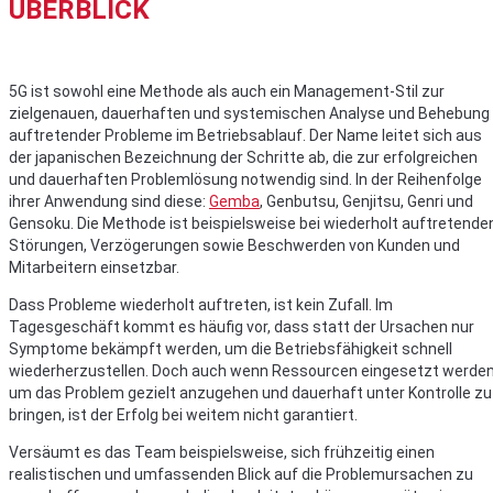
ÜBERBLICK
5G ist sowohl eine Methode als auch ein Management-Stil zur
zielgenauen, dauerhaften und systemischen Analyse und Behebung
auftretender Probleme im Betriebsablauf. Der Name leitet sich aus
der japanischen Bezeichnung der Schritte ab, die zur erfolgreichen
und dauerhaften Problemlösung notwendig sind. In der Reihenfolge
ihrer Anwendung sind diese:
Gemba
, Genbutsu, Genjitsu, Genri und
Gensoku. Die Methode ist beispielsweise bei wiederholt auftretende
Störungen, Verzögerungen sowie Beschwerden von Kunden und
Mitarbeitern einsetzbar.
Dass Probleme wiederholt auftreten, ist kein Zufall. Im
Tagesgeschäft kommt es häufig vor, dass statt der Ursachen nur
Symptome bekämpft werden, um die Betriebsfähigkeit schnell
wiederherzustellen. Doch auch wenn Ressourcen eingesetzt werden
um das Problem gezielt anzugehen und dauerhaft unter Kontrolle zu
bringen, ist der Erfolg bei weitem nicht garantiert.
Versäumt es das Team beispielsweise, sich frühzeitig einen
realistischen und umfassenden Blick auf die Problemursachen zu