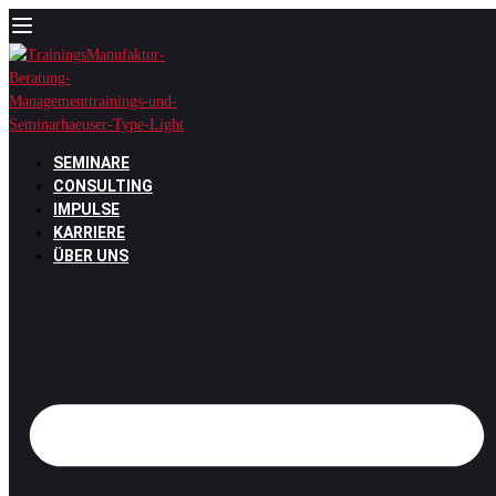
Zum
Inhalt
springen
SEMINARE
CONSULTING
IMPULSE
KARRIERE
ÜBER UNS