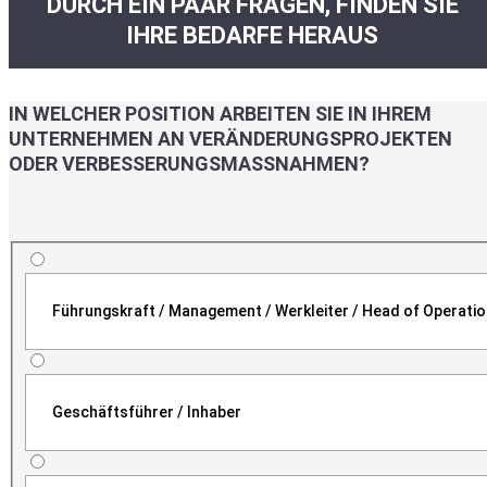
DURCH EIN PAAR FRAGEN, FINDEN SIE
IHRE BEDARFE HERAUS
IN WELCHER POSITION ARBEITEN SIE IN IHREM
UNTERNEHMEN AN VERÄNDERUNGSPROJEKTEN
ODER VERBESSERUNGSMASSNAHMEN?
Führungskraft / Management / Werkleiter / Head of Operati
Geschäftsführer / Inhaber