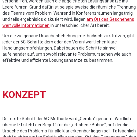
verschaffen, werden auch die abgeleiteten Lösungsansätze ins
Leere führen. Grund dafür ist beispielsweise die räumliche Trennung
des Teams vom Problem. Während in Konferenzräumen langatmig
und teils ergebnislos diskutiert wird, liegen
am Ort des Geschehens
wertvolle Informationen
in unterschiedlicher Art bereit.
Um die zielgenaue Ursachenbehebung methodisch zu stützen, gibt
jeder der 5G-Schritte dem oder den Verantwortlichen klare
Handlungsempfehlungen. Dabei bauen die Schritte sinnvoll
aufeinander auf, um sowohl relevante Problemursachen wie auch
effektive und effiziente Lösungsansätze zu bestimmen.
KONZEPT
Der erste Schritt der 5G-Methode wird „Gemba“ genannt. Wörtlich
übersetzt steht der Begriff für die „erhobene Bühne“, auf der die
Ursache des Problems für alle klar erkennbar liegen soll. Tatsächlich