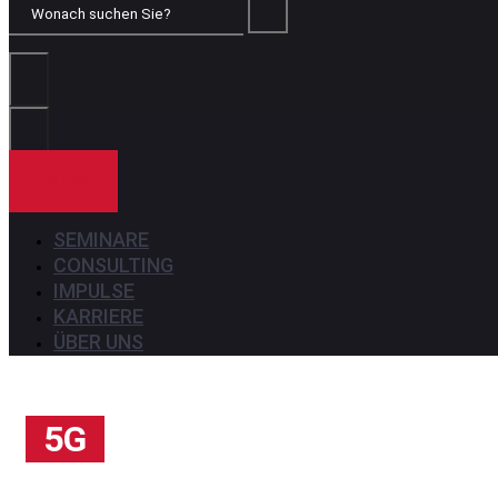
Wonach
suchen
Sie?
KONTAKT
SEMINARE
CONSULTING
IMPULSE
KARRIERE
ÜBER UNS
5G