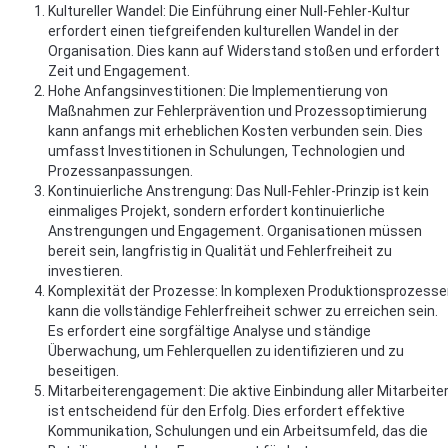
Kultureller Wandel: Die Einführung einer Null-Fehler-Kultur
erfordert einen tiefgreifenden kulturellen Wandel in der
Organisation. Dies kann auf Widerstand stoßen und erfordert
Zeit und Engagement.
Hohe Anfangsinvestitionen: Die Implementierung von
Maßnahmen zur Fehlerprävention und Prozessoptimierung
kann anfangs mit erheblichen Kosten verbunden sein. Dies
umfasst Investitionen in Schulungen, Technologien und
Prozessanpassungen.
Kontinuierliche Anstrengung: Das Null-Fehler-Prinzip ist kein
einmaliges Projekt, sondern erfordert kontinuierliche
Anstrengungen und Engagement. Organisationen müssen
bereit sein, langfristig in Qualität und Fehlerfreiheit zu
investieren.
Komplexität der Prozesse: In komplexen Produktionsprozess
kann die vollständige Fehlerfreiheit schwer zu erreichen sein.
Es erfordert eine sorgfältige Analyse und ständige
Überwachung, um Fehlerquellen zu identifizieren und zu
beseitigen.
Mitarbeiterengagement: Die aktive Einbindung aller Mitarbeite
ist entscheidend für den Erfolg. Dies erfordert effektive
Kommunikation, Schulungen und ein Arbeitsumfeld, das die