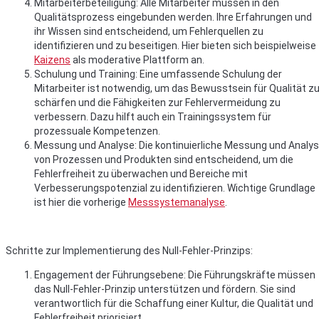
Mitarbeiterbeteiligung: Alle Mitarbeiter müssen in den
Qualitätsprozess eingebunden werden. Ihre Erfahrungen und
ihr Wissen sind entscheidend, um Fehlerquellen zu
identifizieren und zu beseitigen. Hier bieten sich beispielweise
Kaizens
als moderative Plattform an.
Schulung und Training: Eine umfassende Schulung der
Mitarbeiter ist notwendig, um das Bewusstsein für Qualität z
schärfen und die Fähigkeiten zur Fehlervermeidung zu
verbessern. Dazu hilft auch ein Trainingssystem für
prozessuale Kompetenzen.
Messung und Analyse: Die kontinuierliche Messung und Analy
von Prozessen und Produkten sind entscheidend, um die
Fehlerfreiheit zu überwachen und Bereiche mit
Verbesserungspotenzial zu identifizieren. Wichtige Grundlage
ist hier die vorherige
Messsystemanalyse
.
Schritte zur Implementierung des Null-Fehler-Prinzips:
Engagement der Führungsebene: Die Führungskräfte müssen
das Null-Fehler-Prinzip unterstützen und fördern. Sie sind
verantwortlich für die Schaffung einer Kultur, die Qualität und
Fehlerfreiheit priorisiert.