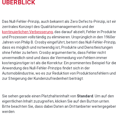
ÜBERBLICK
Das Null-Fehler-Prinzip, auch bekannt als Zero Defects-Prinzip, ist ei
zentrales Konzept des Qualitätsmanagements und der
kontinuierlichen Verbesserung
, das darauf abzielt, Fehler in Produkt
und Prozessen vollständig zu eliminieren. Ursprünglich in den 1960er
Jahren von Philip B. Crosby eingeführt, betont das Null-Fehler-Prinzip
dass es möglich und notwendig ist, Produkte und Dienstleistungen
ohne Fehler zu liefern. Crosby argumentierte, dass Fehler nicht
unvermeidlich sind und dass die Vermeidung von Fehlern immer
kostengünstiger ist als die Korrektur. Ein prominentes Beispiel für di
Anwendung des Null-Fehler-Prinzips findet sich in der
Automobilindustrie, wo es zur Reduktion von Produktionsfehlern und
zur Steigerung der Kundenzufriedenheit beiträgt.
Sie sehen gerade einen Platzhalterinhalt von
Standard
. Um auf den
eigentlichen Inhalt zuzugreifen, klicken Sie auf den Button unten.
Bitte beachten Sie, dass dabei Daten an Drittanbieter weitergegebe
werden.