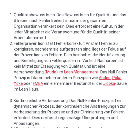
Qualitätsbewusstsein: Das Bewusstsein für Qualität und das
Streben nach Fehlerfreiheit muss in der gesamten
Organisation verankert sein. Dies erfordert eine Kultur, in der
jeder Mitarbeiter die Verantwortung für die Qualität seiner
Arbeit übernimmt.
Fehlerprävention statt Fehlerkorrektur: Anstatt Fehler zu
korrigieren, nachdem sie aufgetreten sind, liegt der Fokus auf
der Prävention von Fehlern. Dies beinhaltet die Identifizierung
und Beseitigung von Fehlerquellen im Vorfeld. Nacharbeit ist
kein Mittel zur Erzeugung von Qualität und ist eine
Verschwendung (
Muda
) im
Lean Management
. Das Null-Fehler
Prinzip ist damit neben anderen Prinzipien wie
Andon
,
Poka
Yoke
oder
FMEA
ein elementarer Bestandteil der
Jidoka
-Säule
im Lean Haus.
Kontinuierliche Verbesserung: Das Null-Fehler-Prinzip ist ein
dynamischer Prozess, der kontinuierliche Anstrengungen zur
Verbesserung der Prozesse und zur Eliminierung von Fehlern
erfordert. Dies umfasst regelmäßige Überprüfungen und
Anpassungen.