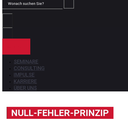
Wonach
suchen
Sie?
KONTAKT
SEMINARE
CONSULTING
IMPULSE
KARRIERE
ÜBER UNS
NULL-FEHLER-PRINZIP