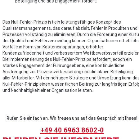
Beteiligung und das Engagement fördert.
Das Null-Fehler-Prinzip ist ein leistungsfähiges Konzept des
Qualitätsmanagements, das darauf abzielt, Fehler in Produkten und
Prozessen vollständig zu eliminieren. Durch die Förderung einer Kultu
der Qualität und Fehlervermeidung können Organisationen erheblich
Vorteile in Form von Kosteneinsparungen, erhöhter
Kundenzufriedenheit und verbessertem Wettbewerbsvorteil erzielen
Die Implementierung des Null-Fehler-Prinzips erfordert jedoch ein
starkes Engagement der Führungsebene, eine kontinuierliche
Anstrengung zur Prozessverbesserung und die aktive Beteiligung
aller Mitarbeiter. Mit der richtigen Strategie und Umsetzung kann da
Null-Fehler-Prinzip einen wesentlichen Beitrag zur langfristigen Erfol
und Nachhaltigkeit einer Organisation leisten.
Rufen Sie einfach an. Wir freuen uns auf das Gespräch mit Ihnen!
+49 40 6963 8602-0