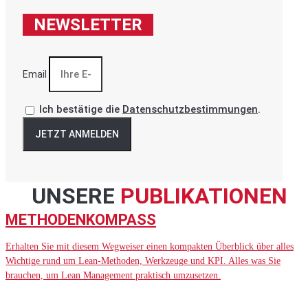
NEWSLETTER
Email
Ich bestätige die
Datenschutzbestimmungen
.
JETZT ANMELDEN
UNSERE
PUBLIKATIONEN
METHODENKOMPASS
Erhalten Sie mit diesem Wegweiser einen kompakten Überblick über alles
Wichtige rund um Lean-Methoden, Werkzeuge und KPI. Alles was Sie
brauchen, um Lean Management praktisch umzusetzen.