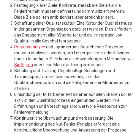
Festlegung klarer Ziele: Konkrete, messbare Ziele für die
Fehlerfreiheit müssen definiert und kommuniziert werden.
Diese Ziele sollten ambitioniert, aber erreichbar sein.
Schaffung einer Qualitätskultur: Eine Kultur der Qualität muss
in der gesamten Organisation etabliert werden. Dies erfordert
das Engagement aller Mitarbeiter und die Integration von
Qualität in alle Geschäftsprozesse.
Prozessanalyse
und -optimierung: Bestehende Prozesse
müssen analysiert werden, um Fehlerquellen zu identifizieren
und zu beseitigen. Dies kann die Anwendung von Methoden wi
Six Sigma
oder Lean Manufacturing umfassen.
Schulung und Training: Regelmäßige Schulungen und
Trainingsprogramme sind notwendig, um das
Qualitätsbewusstsein und die Fähigkeiten der Mitarbeiter zu
stärken.
Einbindung der Mitarbeiter: Mitarbeiter auf allen Ebenen sollte
aktiv in den Qualitätsprozess eingebunden werden. Ihre
Erfahrungen und Vorschläge sind wertvolle Ressourcen zur
Fehlervermeidung.
Kontinuierliche Überwachung und Verbesserung: Die
Implementierung des Null-Fehler-Prinzips erfordert eine
kontinuierliche Überwachung und Anpassung der Prozesse.