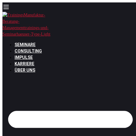
Zum
Inhalt
springen
SEMINARE
CONSULTING
IMPULSE
KARRIERE
ÜBER UNS