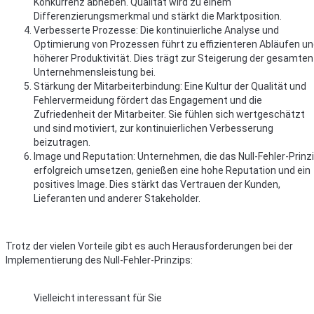
Konkurrenz abheben. Qualität wird zu einem
Differenzierungsmerkmal und stärkt die Marktposition.
Verbesserte Prozesse: Die kontinuierliche Analyse und
Optimierung von Prozessen führt zu effizienteren Abläufen u
höherer Produktivität. Dies trägt zur Steigerung der gesamten
Unternehmensleistung bei.
Stärkung der Mitarbeiterbindung: Eine Kultur der Qualität und
Fehlervermeidung fördert das Engagement und die
Zufriedenheit der Mitarbeiter. Sie fühlen sich wertgeschätzt
und sind motiviert, zur kontinuierlichen Verbesserung
beizutragen.
Image und Reputation: Unternehmen, die das Null-Fehler-Prinz
erfolgreich umsetzen, genießen eine hohe Reputation und ein
positives Image. Dies stärkt das Vertrauen der Kunden,
Lieferanten und anderer Stakeholder.
Trotz der vielen Vorteile gibt es auch Herausforderungen bei der
Implementierung des Null-Fehler-Prinzips:
Vielleicht interessant für Sie