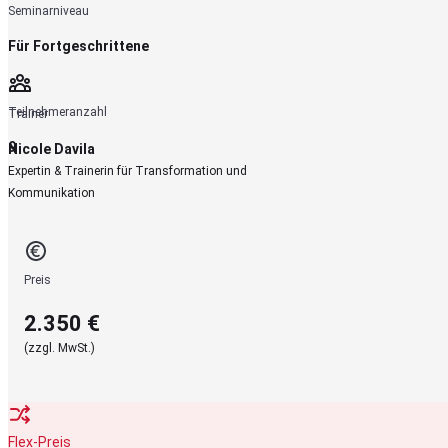
Seminarniveau
Für
Fortgeschrittene
Teilnehmeranzahl
Trainer
9
Nicole Davila
Expertin & Trainerin für Transformation und
Kommunikation
Preis
2.350 €
(zzgl. MwSt.)
Flex-Preis