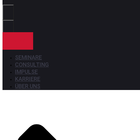
Sie?
KONTAKT
SEMINARE
CONSULTING
IMPULSE
KARRIERE
ÜBER UNS
Seminare