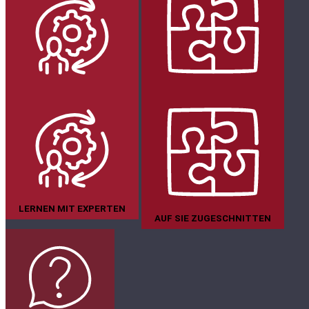
LERNEN MIT EXPERTEN
AUF SIE ZUGESCHNITTEN