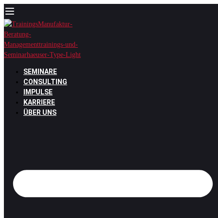
Zum
Inhalt
springen
SEMINARE
CONSULTING
IMPULSE
KARRIERE
ÜBER UNS