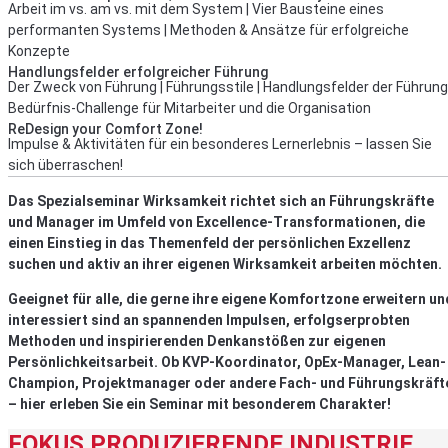
Arbeit im vs. am vs. mit dem System | Vier Bausteine eines
performanten Systems | Methoden & Ansätze für erfolgreiche
Konzepte
Handlungsfelder erfolgreicher Führung
Der Zweck von Führung | Führungsstile | Handlungsfelder der Führung 
Bedürfnis-Challenge für Mitarbeiter und die Organisation
ReDesign your Comfort Zone!
Impulse & Aktivitäten für ein besonderes Lernerlebnis – lassen Sie
sich überraschen!
Das Spezialseminar Wirksamkeit richtet sich an Führungskräfte
und Manager im Umfeld von Excellence-Transformationen, die
einen Einstieg in das Themenfeld der persönlichen Exzellenz
suchen und aktiv an ihrer eigenen Wirksamkeit arbeiten möchten.
Geeignet für alle, die gerne ihre eigene Komfortzone erweitern un
interessiert sind an spannenden Impulsen, erfolgserprobten
Methoden und inspirierenden Denkanstößen zur eigenen
Persönlichkeitsarbeit. Ob KVP-Koordinator, OpEx-Manager, Lean-
Champion, Projektmanager oder andere Fach- und Führungskräft
– hier erleben Sie ein Seminar mit besonderem Charakter!
FOKUS PRODUZIERENDE INDUSTRIE