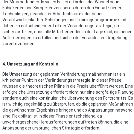
der Mitarbeitenden. In vielen Fällen erfordert der Wandel neue
Fähigkeiten und Kompetenzen, sei es durch den Einsatz neuer
Technologien, geänderter Arbeitsabläufe oder neuer
Verantwortlichkeiten. Schulungen und Trainingsprogramme sind
daher ein entscheidender Teil der Veränderungsstrategie, um
sicherzustellen, dass alle Mitarbeitenden in der Lage sind, die neuen
Anforderungen zu erfüllen und sich in der veränderten Umgebung
zurechtzufinden.
4. Umsetzung und Kontrolle
Die Umsetzung der geplanten Veränderungsmaßnahmen ist ein
kritischer Punkt in der Veränderungsstrategie. In dieser Phase
müssen die theoretischen Pläne in die Praxis überführt werden. Eine
erfolgreiche Umsetzung erfordert nicht nur eine sorgfältige Planung
sondern auch eine kontinuierliche Überwachung des Fortschritts. Es
ist wichtig, regelmäßig zu überprüfen, ob die geplanten Maßnahmen
die gewünschten Ergebnisse bringen und ob Anpassungen notwendi
sind. Flexibilität ist in dieser Phase entscheidend, da
unvorhergesehene Herausforderungen auftreten können, die eine
Anpassung der ursprünglichen Strategie erfordern.