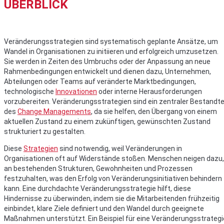
ÜBERBLICK
Veränderungsstrategien sind systematisch geplante Ansätze, um
Wandel in Organisationen zu initiieren und erfolgreich umzusetzen.
Sie werden in Zeiten des Umbruchs oder der Anpassung an neue
Rahmenbedingungen entwickelt und dienen dazu, Unternehmen,
Abteilungen oder Teams auf veränderte Marktbedingungen,
technologische
Innovationen
oder interne Herausforderungen
vorzubereiten. Veränderungsstrategien sind ein zentraler Bestandte
des
Change Managements
, da sie helfen, den Übergang von einem
aktuellen Zustand zu einem zukünftigen, gewünschten Zustand
strukturiert zu gestalten.
Diese
Strategien
sind notwendig, weil Veränderungen in
Organisationen oft auf Widerstände stoßen. Menschen neigen dazu,
an bestehenden Strukturen, Gewohnheiten und Prozessen
festzuhalten, was den Erfolg von Veränderungsinitiativen behindern
kann. Eine durchdachte Veränderungsstrategie hilft, diese
Hindernisse zu überwinden, indem sie die Mitarbeitenden frühzeitig
einbindet, klare Ziele definiert und den Wandel durch geeignete
Maßnahmen unterstützt. Ein Beispiel für eine Veränderungsstrategi