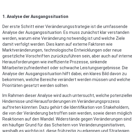
1. Analyse der Ausgangssituation
Der erste Schritt einer Veränderungsstrategie ist die umfassende
Analyse der Ausgangssituation. Es muss zunächst klar verstanden
werden, warum eine Veränderung notwendig ist und welche Ziele
damit verfolgt werden. Dies kann auf externe Faktoren wie
Marktveränderungen, technologische Entwicklungen oder neue
gesetzliche Vorschriften zurückzuführen sein, aber auch auf intern
Herausforderungen wie ineffiziente Prozesse, sinkende
Mitarbeiterzufriedenheit oder schwache Leistungsergebnisse. Die
Analyse der Ausgangssituation hilft dabei, ein klares Bild davon zu
bekommen, welche Bereiche verändert werden müssen und welche
Prioritäten gesetzt werden sollten.
Im Rahmen dieser Analyse wird auch untersucht, welche potenzielle
Hindernisse und Herausforderungen im Veränderungsprozess
auftreten könnten. Dazu gehört die Identifikation von Stakeholdern,
die von der Veränderung betroffen sein werden, sowie deren möglic
Reaktionen auf den Wandel. Widerstände gegen Veränderungen sind
ein häufiger Grund für das Scheitern von Veränderungsinitiativen,
weshalb es wichtig ist, diese frühzeitig zu erkennen und Strategien