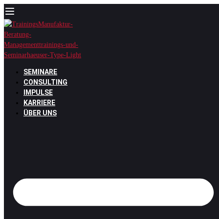
Zum
Inhalt
springen
SEMINARE
CONSULTING
IMPULSE
KARRIERE
ÜBER UNS