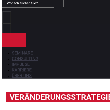
Wonach
suchen
Sie?
KONTAKT
SEMINARE
CONSULTING
IMPULSE
KARRIERE
ÜBER UNS
VERÄNDERUNGSSTRATEGI