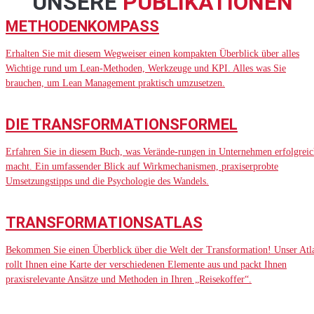
UNSERE
PUBLIKATIONEN
METHODENKOMPASS
Erhalten Sie mit diesem Wegweiser einen kompakten Überblick über alles
Wichtige rund um Lean-Methoden, Werkzeuge und KPI. Alles was Sie
brauchen, um Lean Management praktisch umzusetzen.
DIE TRANSFORMATIONSFORMEL
Erfahren Sie in diesem Buch, was Verände-rungen in Unternehmen erfolgreic
macht. Ein umfassender Blick auf Wirkmechanismen, praxiserprobte
Umsetzungstipps und die Psychologie des Wandels.
TRANSFORMATIONSATLAS
Bekommen Sie einen Überblick über die Welt der Transformation! Unser Atl
rollt Ihnen eine Karte der verschiedenen Elemente aus und packt Ihnen
praxisrelevante Ansätze und Methoden in Ihren „Reisekoffer“.