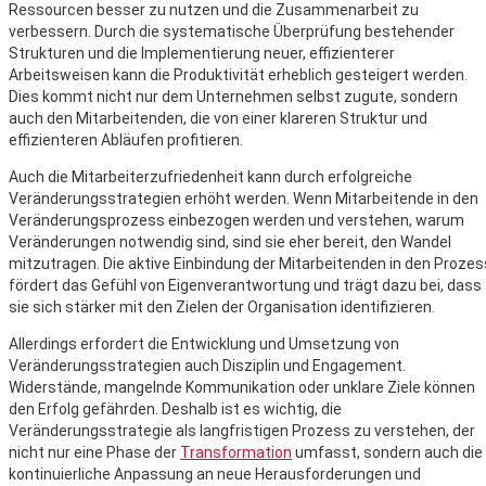
Ressourcen besser zu nutzen und die Zusammenarbeit zu
verbessern. Durch die systematische Überprüfung bestehender
Strukturen und die Implementierung neuer, effizienterer
Arbeitsweisen kann die Produktivität erheblich gesteigert werden.
Dies kommt nicht nur dem Unternehmen selbst zugute, sondern
auch den Mitarbeitenden, die von einer klareren Struktur und
effizienteren Abläufen profitieren.
Auch die Mitarbeiterzufriedenheit kann durch erfolgreiche
Veränderungsstrategien erhöht werden. Wenn Mitarbeitende in den
Veränderungsprozess einbezogen werden und verstehen, warum
Veränderungen notwendig sind, sind sie eher bereit, den Wandel
mitzutragen. Die aktive Einbindung der Mitarbeitenden in den Prozes
fördert das Gefühl von Eigenverantwortung und trägt dazu bei, dass
sie sich stärker mit den Zielen der Organisation identifizieren.
Allerdings erfordert die Entwicklung und Umsetzung von
Veränderungsstrategien auch Disziplin und Engagement.
Widerstände, mangelnde Kommunikation oder unklare Ziele können
den Erfolg gefährden. Deshalb ist es wichtig, die
Veränderungsstrategie als langfristigen Prozess zu verstehen, der
nicht nur eine Phase der
Transformation
umfasst, sondern auch die
kontinuierliche Anpassung an neue Herausforderungen und