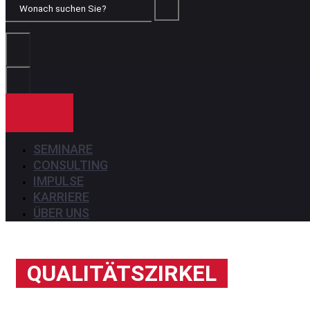
Wonach
suchen
Sie?
KONTAKT
SEMINARE
CONSULTING
IMPULSE
KARRIERE
ÜBER UNS
QUALITÄTSZIRKEL