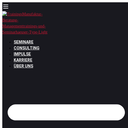
Zum
Inhalt
springen
SEMINARE
CONSULTING
IMPULSE
KARRIERE
ÜBER UNS