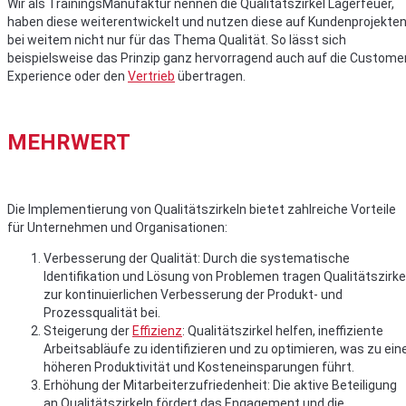
Wir als TrainingsManufaktur nennen die Qualitätszirkel Lagerfeuer,
haben diese weiterentwickelt und nutzen diese auf Kundenprojekte
bei weitem nicht nur für das Thema Qualität. So lässt sich
beispielsweise das Prinzip ganz hervorragend auch auf die Custome
Experience oder den
Vertrieb
übertragen.
MEHRWERT
Die Implementierung von Qualitätszirkeln bietet zahlreiche Vorteile
für Unternehmen und Organisationen:
Verbesserung der Qualität: Durch die systematische
Identifikation und Lösung von Problemen tragen Qualitätszirke
zur kontinuierlichen Verbesserung der Produkt- und
Prozessqualität bei.
Steigerung der
Effizienz
: Qualitätszirkel helfen, ineffiziente
Arbeitsabläufe zu identifizieren und zu optimieren, was zu ein
höheren Produktivität und Kosteneinsparungen führt.
Erhöhung der Mitarbeiterzufriedenheit: Die aktive Beteiligung
an Qualitätszirkeln fördert das Engagement und die