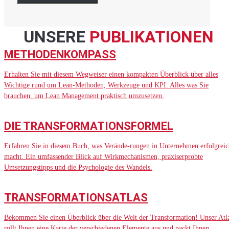
UNSERE
PUBLIKATIONEN
METHODENKOMPASS
Erhalten Sie mit diesem Wegweiser einen kompakten Überblick über alles
Wichtige rund um Lean-Methoden, Werkzeuge und KPI. Alles was Sie
brauchen, um Lean Management praktisch umzusetzen.
DIE TRANSFORMATIONSFORMEL
Erfahren Sie in diesem Buch, was Verände-rungen in Unternehmen erfolgreic
macht. Ein umfassender Blick auf Wirkmechanismen, praxiserprobte
Umsetzungstipps und die Psychologie des Wandels.
TRANSFORMATIONSATLAS
Bekommen Sie einen Überblick über die Welt der Transformation! Unser Atl
rollt Ihnen eine Karte der verschiedenen Elemente aus und packt Ihnen