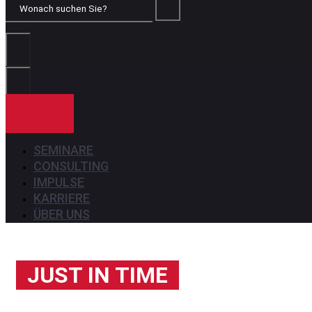
Wonach
suchen
Sie?
KONTAKT
SEMINARE
CONSULTING
IMPULSE
KARRIERE
ÜBER UNS
JUST IN TIME