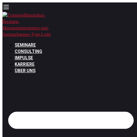
Zum
Inhalt
springen
SEMINARE
CONSULTING
IMPULSE
KARRIERE
ÜBER UNS