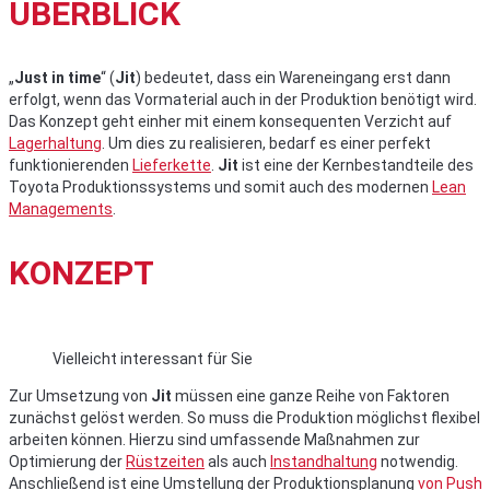
ÜBERBLICK
„
Just in time
“ (
Jit
) bedeutet, dass ein Wareneingang erst dann
erfolgt, wenn das Vormaterial auch in der Produktion benötigt wird.
Das Konzept geht einher mit einem konsequenten Verzicht auf
Lagerhaltung
. Um dies zu realisieren, bedarf es einer perfekt
funktionierenden
Lieferkette
.
Jit
ist eine der Kernbestandteile des
Toyota Produktionssystems und somit auch des modernen
Lean
Managements
.
KONZEPT
Vielleicht interessant für Sie
Zur Umsetzung von
Jit
müssen eine ganze Reihe von Faktoren
zunächst gelöst werden. So muss die Produktion möglichst flexibel
arbeiten können. Hierzu sind umfassende Maßnahmen zur
Optimierung der
Rüstzeiten
als auch
Instandhaltung
notwendig.
Anschließend ist eine Umstellung der Produktionsplanung
von Push