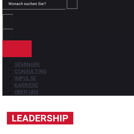
Wonach
suchen
Sie?
KONTAKT
SEMINARE
CONSULTING
IMPULSE
KARRIERE
ÜBER UNS
LEADERSHIP