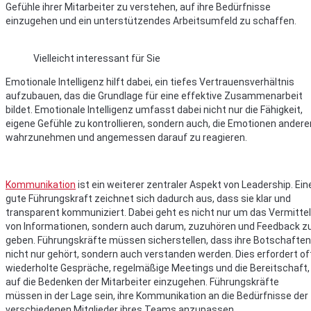
Gefühle ihrer Mitarbeiter zu verstehen, auf ihre Bedürfnisse
einzugehen und ein unterstützendes Arbeitsumfeld zu schaffen.
Vielleicht interessant für Sie
Emotionale Intelligenz hilft dabei, ein tiefes Vertrauensverhältnis
aufzubauen, das die Grundlage für eine effektive Zusammenarbeit
bildet. Emotionale Intelligenz umfasst dabei nicht nur die Fähigkeit,
eigene Gefühle zu kontrollieren, sondern auch, die Emotionen andere
wahrzunehmen und angemessen darauf zu reagieren.
Kommunikation
ist ein weiterer zentraler Aspekt von Leadership. Ein
gute Führungskraft zeichnet sich dadurch aus, dass sie klar und
transparent kommuniziert. Dabei geht es nicht nur um das Vermitte
von Informationen, sondern auch darum, zuzuhören und Feedback z
geben. Führungskräfte müssen sicherstellen, dass ihre Botschaften
nicht nur gehört, sondern auch verstanden werden. Dies erfordert of
wiederholte Gespräche, regelmäßige Meetings und die Bereitschaft,
auf die Bedenken der Mitarbeiter einzugehen. Führungskräfte
müssen in der Lage sein, ihre Kommunikation an die Bedürfnisse der
verschiedenen Mitglieder ihres Teams anzupassen.