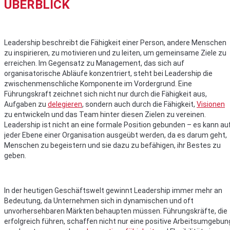
ÜBERBLICK
Leadership beschreibt die Fähigkeit einer Person, andere Menschen
zu inspirieren, zu motivieren und zu leiten, um gemeinsame Ziele zu
erreichen. Im Gegensatz zu Management, das sich auf
organisatorische Abläufe konzentriert, steht bei Leadership die
zwischenmenschliche Komponente im Vordergrund. Eine
Führungskraft zeichnet sich nicht nur durch die Fähigkeit aus,
Aufgaben zu
delegieren
, sondern auch durch die Fähigkeit,
Visionen
zu entwickeln und das Team hinter diesen Zielen zu vereinen.
Leadership ist nicht an eine formale Position gebunden – es kann au
jeder Ebene einer Organisation ausgeübt werden, da es darum geht,
Menschen zu begeistern und sie dazu zu befähigen, ihr Bestes zu
geben.
In der heutigen Geschäftswelt gewinnt Leadership immer mehr an
Bedeutung, da Unternehmen sich in dynamischen und oft
unvorhersehbaren Märkten behaupten müssen. Führungskräfte, die
erfolgreich führen, schaffen nicht nur eine positive Arbeitsumgebun