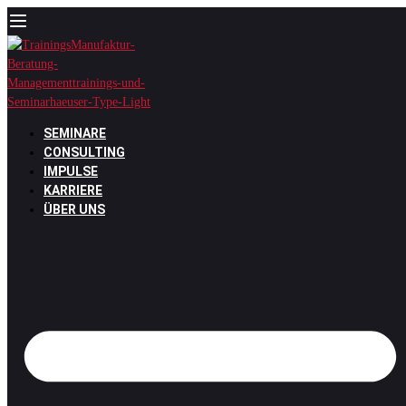
Zum
Inhalt
springen
SEMINARE
CONSULTING
IMPULSE
KARRIERE
ÜBER UNS