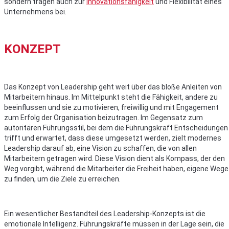
sondern tragen auch zur
Innovationsfähigkeit
und Flexibilität eines
Unternehmens bei.
KONZEPT
Das Konzept von Leadership geht weit über das bloße Anleiten von
Mitarbeitern hinaus. Im Mittelpunkt steht die Fähigkeit, andere zu
beeinflussen und sie zu motivieren, freiwillig und mit Engagement
zum Erfolg der Organisation beizutragen. Im Gegensatz zum
autoritären Führungsstil, bei dem die Führungskraft Entscheidungen
trifft und erwartet, dass diese umgesetzt werden, zielt modernes
Leadership darauf ab, eine Vision zu schaffen, die von allen
Mitarbeitern getragen wird. Diese Vision dient als Kompass, der den
Weg vorgibt, während die Mitarbeiter die Freiheit haben, eigene Wege
zu finden, um die Ziele zu erreichen.
Ein wesentlicher Bestandteil des Leadership-Konzepts ist die
emotionale Intelligenz. Führungskräfte müssen in der Lage sein, die