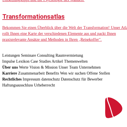
Transformationsatlas
Bekommen Sie einen Überblick über die Welt der Transformation! Unser Atl
rollt Ihnen eine Karte der verschiedenen Elemente aus und packt Ihnen
praxisrelevante Ansätze und Methoden in Ihren „Reisekoffer“.
Leistungen
Seminare
Consulting
Raumvermietung
Impulse
Lexikon
Case Studies
Artikel
Themenwelten
Über uns
Werte
Vision & Mission
Unser Team
Unternehmen
Karriere
Zusammenarbeit
Benefits
Wen wir suchen
Offene Stellen
Rechtliches
Impressum
datenschutz
Datenschutz für Bewerber
Haftungsausschluss
Urheberrecht