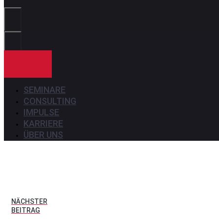
Sie?
KONTAKT
SEMINARE
CONSULTING
IMPULSE
KARRIERE
ÜBER UNS
NÄCHSTER
BEITRAG