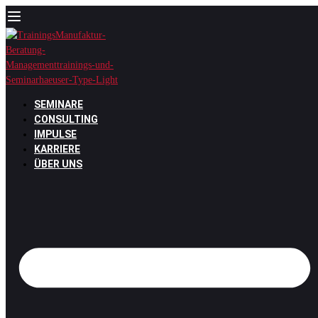
Zum
Inhalt
springen
SEMINARE
CONSULTING
IMPULSE
KARRIERE
ÜBER UNS