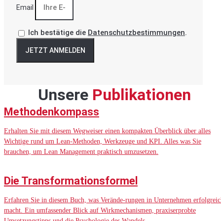
Email
Ich bestätige die
Datenschutzbestimmungen
.
JETZT ANMELDEN
Unsere
Publikationen
Methodenkompass
Erhalten Sie mit diesem Wegweiser einen kompakten Überblick über alles
Wichtige rund um Lean-Methoden, Werkzeuge und KPI. Alles was Sie
brauchen, um Lean Management praktisch umzusetzen.
Die Transformationsformel
Erfahren Sie in diesem Buch, was Verände-rungen in Unternehmen erfolgreic
macht. Ein umfassender Blick auf Wirkmechanismen, praxiserprobte
Umsetzungstipps und die Psychologie des Wandels.