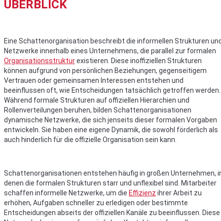
ÜBERBLICK
Eine Schattenorganisation beschreibt die informellen Strukturen un
Netzwerke innerhalb eines Unternehmens, die parallel zur formalen
Organisationsstruktur
existieren. Diese inoffiziellen Strukturen
können aufgrund von persönlichen Beziehungen, gegenseitigem
Vertrauen oder gemeinsamen Interessen entstehen und
beeinflussen oft, wie Entscheidungen tatsächlich getroffen werden.
Während formale Strukturen auf offiziellen Hierarchien und
Rollenverteilungen beruhen, bilden Schattenorganisationen
dynamische Netzwerke, die sich jenseits dieser formalen Vorgaben
entwickeln. Sie haben eine eigene Dynamik, die sowohl förderlich als
auch hinderlich für die offizielle Organisation sein kann.
Schattenorganisationen entstehen häufig in großen Unternehmen, i
denen die formalen Strukturen starr und unflexibel sind. Mitarbeiter
schaffen informelle Netzwerke, um die
Effizienz
ihrer Arbeit zu
erhöhen, Aufgaben schneller zu erledigen oder bestimmte
Entscheidungen abseits der offiziellen Kanäle zu beeinflussen. Diese