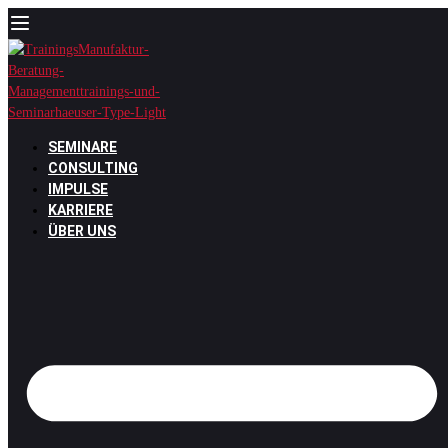
Zum
Inhalt
springen
SEMINARE
CONSULTING
IMPULSE
KARRIERE
ÜBER UNS