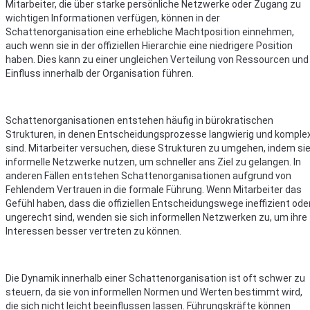
Mitarbeiter, die über starke persönliche Netzwerke oder Zugang zu
wichtigen Informationen verfügen, können in der
Schattenorganisation eine erhebliche Machtposition einnehmen,
auch wenn sie in der offiziellen Hierarchie eine niedrigere Position
haben. Dies kann zu einer ungleichen Verteilung von Ressourcen und
Einfluss innerhalb der Organisation führen.
Schattenorganisationen entstehen häufig in bürokratischen
Strukturen, in denen Entscheidungsprozesse langwierig und komple
sind. Mitarbeiter versuchen, diese Strukturen zu umgehen, indem si
informelle Netzwerke nutzen, um schneller ans Ziel zu gelangen. In
anderen Fällen entstehen Schattenorganisationen aufgrund von
Fehlendem Vertrauen in die formale Führung. Wenn Mitarbeiter das
Gefühl haben, dass die offiziellen Entscheidungswege ineffizient ode
ungerecht sind, wenden sie sich informellen Netzwerken zu, um ihre
Interessen besser vertreten zu können.
Die Dynamik innerhalb einer Schattenorganisation ist oft schwer zu
steuern, da sie von informellen Normen und Werten bestimmt wird,
die sich nicht leicht beeinflussen lassen. Führungskräfte können