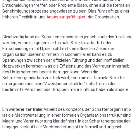
Entscheidungen treffen oder Probleme lösen, ohne auf die formalen
Genehmigungsprozesse angewiesen zu sein. Dies führt oft zu einer
höheren Flexibilität und
Anpassungsfähigkeit
der Organisation.
Gleichzeitig kann die Schattenorganisation jedoch auch dysfunktion
werden, wenn sie gegen die formale Struktur arbeitet oder
Entscheidungen trifft, die nicht mit den offiziellen Zielen der
Organisation übereinstimmen. In solchen Fällen kann es zu
Spannungen zwischen der offiziellen Führung und den inoffiziellen
Netzwerken kommen, was die Effizienz und das Vertrauen innerhalb
des Unternehmens beeinträchtigen kann. Wenn die
Schattenorganisation zu stark wird, kann sie die formale Struktur
untergraben und eine “Zweiklassenstruktur” schaffen, in der
bestimmte Personen oder Gruppen mehr Einfluss haben als andere.
Ein weiterer zentraler Aspekt des Konzepts der Schattenorganisati
ist die Machtverteilung. In einer formalen Organisationsstruktur sind
Macht und Verantwortung klar definiert. In der Schattenorganisation
hingegen verläuft die Machtverteilung oft informell und ungleich.