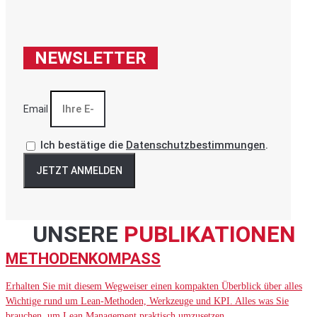
NEWSLETTER
Email
Ich bestätige die
Datenschutzbestimmungen
.
JETZT ANMELDEN
UNSERE
PUBLIKATIONEN
METHODENKOMPASS
Erhalten Sie mit diesem Wegweiser einen kompakten Überblick über alles
Wichtige rund um Lean-Methoden, Werkzeuge und KPI. Alles was Sie
brauchen, um Lean Management praktisch umzusetzen.