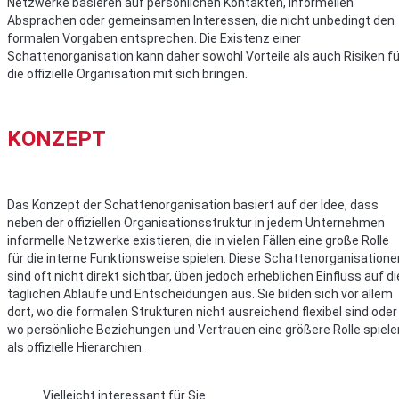
Netzwerke basieren auf persönlichen Kontakten, informellen
Absprachen oder gemeinsamen Interessen, die nicht unbedingt den
formalen Vorgaben entsprechen. Die Existenz einer
Schattenorganisation kann daher sowohl Vorteile als auch Risiken fü
die offizielle Organisation mit sich bringen.
KONZEPT
Das Konzept der Schattenorganisation basiert auf der Idee, dass
neben der offiziellen Organisationsstruktur in jedem Unternehmen
informelle Netzwerke existieren, die in vielen Fällen eine große Rolle
für die interne Funktionsweise spielen. Diese Schattenorganisatione
sind oft nicht direkt sichtbar, üben jedoch erheblichen Einfluss auf di
täglichen Abläufe und Entscheidungen aus. Sie bilden sich vor allem
dort, wo die formalen Strukturen nicht ausreichend flexibel sind oder
wo persönliche Beziehungen und Vertrauen eine größere Rolle spiele
als offizielle Hierarchien.
Vielleicht interessant für Sie