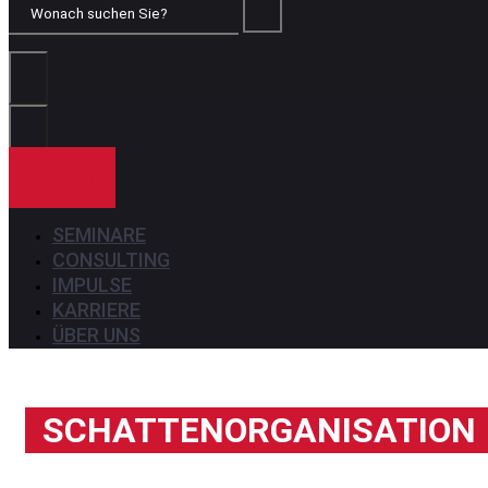
Wonach
suchen
Sie?
KONTAKT
SEMINARE
CONSULTING
IMPULSE
KARRIERE
ÜBER UNS
SCHATTENORGANISATION