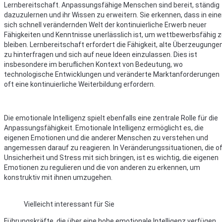
Lernbereitschaft. Anpassungsfähige Menschen sind bereit, ständig
dazuzulernen und ihr Wissen zu erweitern. Sie erkennen, dass in eine
sich schnell verändernden Welt der kontinuierliche Erwerb neuer
Fähigkeiten und Kenntnisse unerlässlich ist, um wettbewerbsfähig 
bleiben. Lernbereitschaft erfordert die Fähigkeit, alte Überzeugunge
zu hinterfragen und sich auf neue Ideen einzulassen. Dies ist
insbesondere im beruflichen Kontext von Bedeutung, wo
technologische Entwicklungen und veränderte Marktanforderungen
oft eine kontinuierliche Weiterbildung erfordern.
Die emotionale Intelligenz spielt ebenfalls eine zentrale Rolle für die
Anpassungsfähigkeit. Emotionale Intelligenz ermöglicht es, die
eigenen Emotionen und die anderer Menschen zu verstehen und
angemessen darauf zu reagieren. In Veränderungssituationen, die o
Unsicherheit und Stress mit sich bringen, ist es wichtig, die eigenen
Emotionen zu regulieren und die von anderen zu erkennen, um
konstruktiv mit ihnen umzugehen.
Vielleicht interessant für Sie
Führungskräfte, die über eine hohe emotionale Intelligenz verfügen,