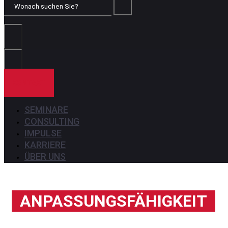
Wonach
suchen
Sie?
KONTAKT
SEMINARE
CONSULTING
IMPULSE
KARRIERE
ÜBER UNS
ANPASSUNGSFÄHIGKEIT