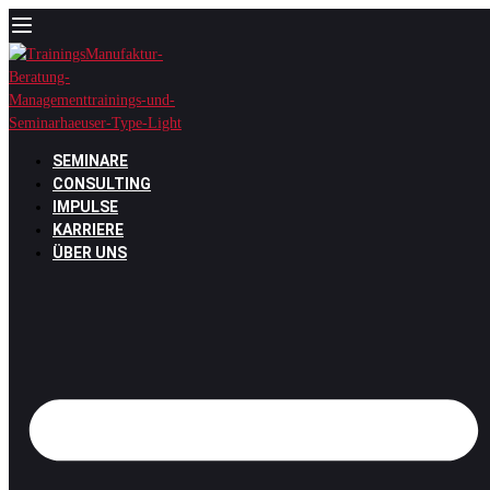
Zum
Inhalt
springen
SEMINARE
CONSULTING
IMPULSE
KARRIERE
ÜBER UNS