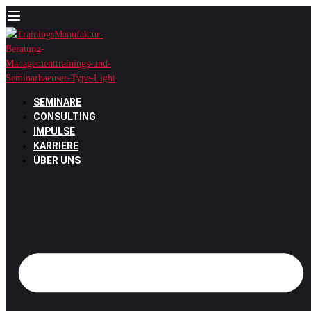
Zum
Inhalt
springen
SEMINARE
CONSULTING
IMPULSE
KARRIERE
ÜBER UNS