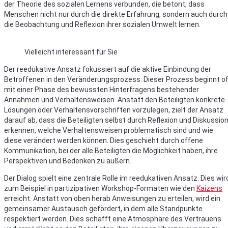
der Theorie des sozialen Lernens verbunden, die betont, dass
Menschen nicht nur durch die direkte Erfahrung, sondern auch durch
die Beobachtung und Reflexion ihrer sozialen Umwelt lernen.
Vielleicht interessant für Sie
Der reedukative Ansatz fokussiert auf die aktive Einbindung der
Betroffenen in den Veränderungsprozess. Dieser Prozess beginnt o
mit einer Phase des bewussten Hinterfragens bestehender
Annahmen und Verhaltensweisen. Anstatt den Beteiligten konkrete
Lösungen oder Verhaltensvorschriften vorzulegen, zielt der Ansatz
darauf ab, dass die Beteiligten selbst durch Reflexion und Diskussio
erkennen, welche Verhaltensweisen problematisch sind und wie
diese verändert werden können. Dies geschieht durch offene
Kommunikation, bei der alle Beteiligten die Möglichkeit haben, ihre
Perspektiven und Bedenken zu äußern.
Der Dialog spielt eine zentrale Rolle im reedukativen Ansatz. Dies wir
zum Beispiel in partizipativen Workshop-Formaten wie den
Kaizens
erreicht. Anstatt von oben herab Anweisungen zu erteilen, wird ein
gemeinsamer Austausch gefördert, in dem alle Standpunkte
respektiert werden. Dies schafft eine Atmosphäre des Vertrauens