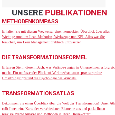
UNSERE
PUBLIKATIONEN
METHODENKOMPASS
Erhalten Sie mit diesem Wegweiser einen kompakten Überblick über alles
Wichtige rund um Lean-Methoden, Werkzeuge und KPI. Alles was Sie
brauchen, um Lean Management praktisch umzusetzen.
DIE TRANSFORMATIONSFORMEL
Erfahren Sie in diesem Buch, was Verände-rungen in Unternehmen erfolgreic
macht. Ein umfassender Blick auf Wirkmechanismen, praxiserprobte
Umsetzungstipps und die Psychologie des Wandels.
TRANSFORMATIONSATLAS
Bekommen Sie einen Überblick über die Welt der Transformation! Unser Atl
rollt Ihnen eine Karte der verschiedenen Elemente aus und packt Ihnen
praxisrelevante Ansätze und Methoden in Ihren „Reisekoffer“.