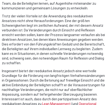
Team, da die Beteiligten lernen, auf Augenhöhe miteinander zu
kommunizieren und gemeinsam Lösungen zu entwickeln.
Trotz der vielen Vorteile ist die Anwendung des reedukativen
Ansatzes nicht ohne Herausforderungen. Eine der größten
Schwierigkeiten liegt im zeitlichen Aufwand, der mit diesem Ansatz
verbunden ist. Da Veränderungen durch Einsicht und Reflexion
erreicht werden sollen, kann der Prozess langsamer verlaufen als be
direktiven Ansätzen, bei denen klare Anweisungen gegeben werden.
Dies erfordert von den Führungskräften Geduld und die Bereitschaft,
die Beteiligten auf ihrem individuellen Lernweg zu begleiten. Zudem
kann es in Situationen, in denen schnelle Veränderungen notwendig
sind, schwierig sein, den notwendigen Raum für Reflexion und Dialog
zu schaffen.
Insgesamt bietet der reedukative Ansatz jedoch eine wertvolle
Grundlage für die Förderung von langfristigen Verhaltensänderungen
in Organisationen. Durch die Betonung auf freiwillige Einsicht und die
aktive Einbindung der Beteiligten schafft er die Voraussetzungen fü
nachhaltige Veränderungen, die nicht nur auf oberflächlicher
Anpassung, sondern auf tiefergehender Überzeugung basieren.
Interessant ist auch, dass durch den partizipativen Ansatz des
reedukativen Ansatzes zu
Lean Management
(und
Operational