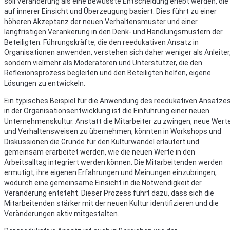
soll Veränderung als eine bewusste Entscheidung erlebt werden, die
auf innerer Einsicht und Überzeugung basiert. Dies führt zu einer
höheren Akzeptanz der neuen Verhaltensmuster und einer
langfristigen Verankerung in den Denk- und Handlungsmustern der
Beteiligten. Führungskräfte, die den reedukativen Ansatz in
Organisationen anwenden, verstehen sich daher weniger als Anleiter
sondern vielmehr als Moderatoren und Unterstützer, die den
Reflexionsprozess begleiten und den Beteiligten helfen, eigene
Lösungen zu entwickeln.
Ein typisches Beispiel für die Anwendung des reedukativen Ansatze
in der Organisationsentwicklung ist die Einführung einer neuen
Unternehmenskultur. Anstatt die Mitarbeiter zu zwingen, neue Wert
und Verhaltensweisen zu übernehmen, könnten in Workshops und
Diskussionen die Gründe für den Kulturwandel erläutert und
gemeinsam erarbeitet werden, wie die neuen Werte in den
Arbeitsalltag integriert werden können. Die Mitarbeitenden werden
ermutigt, ihre eigenen Erfahrungen und Meinungen einzubringen,
wodurch eine gemeinsame Einsicht in die Notwendigkeit der
Veränderung entsteht. Dieser Prozess führt dazu, dass sich die
Mitarbeitenden stärker mit der neuen Kultur identifizieren und die
Veränderungen aktiv mitgestalten.