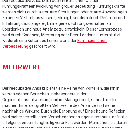
Der reedukative Ansatz ist auch in Bereichen wie der
Führungskräfteentwicklung von großer Bedeutung. Führungskräfte
werden nicht durch autoritäre Schulungen oder starre Anweisungen
zu neuen Verhaltensweisen gedrängt, sondern durch Reflexion und
Erfahrung dazu angeregt, ihr eigenes Führungsverhalten zu
überdenken und neue Ansätze zu entwickeln. Dieser Lernprozess
wird durch Coaching, Mentoring oder Peer-Feedback unterstützt,
wodurch eine Kultur des Lernens und der
kontinuierlichen
Verbesserung
gefördert wird.
MEHRWERT
Der reedukative Ansatz bietet eine Reihe von Vorteilen, die ihn in
verschiedenen Bereichen, insbesondere in der
Organisationsentwicklung und im Management, sehr attraktiv
machen. Einer der größten Mehrwerte des Ansatzes ist seine
nachhaltige Wirkung. Durch die Betonung auf Einsicht und Reflexion
wird sichergestellt, dass Verhaltensänderungen nicht nur kurzfristig
erfolgen, sondern langfristig verankert werden. Menschen, die durch