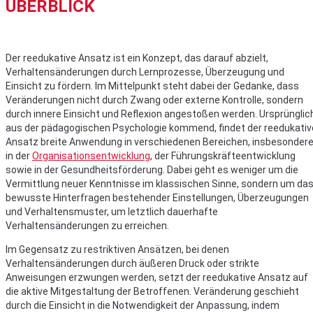
ÜBERBLICK
Der reedukative Ansatz ist ein Konzept, das darauf abzielt,
Verhaltensänderungen durch Lernprozesse, Überzeugung und
Einsicht zu fördern. Im Mittelpunkt steht dabei der Gedanke, dass
Veränderungen nicht durch Zwang oder externe Kontrolle, sondern
durch innere Einsicht und Reflexion angestoßen werden. Ursprünglic
aus der pädagogischen Psychologie kommend, findet der reedukativ
Ansatz breite Anwendung in verschiedenen Bereichen, insbesonder
in der
Organisationsentwicklung
, der Führungskräfteentwicklung
sowie in der Gesundheitsförderung. Dabei geht es weniger um die
Vermittlung neuer Kenntnisse im klassischen Sinne, sondern um da
bewusste Hinterfragen bestehender Einstellungen, Überzeugungen
und Verhaltensmuster, um letztlich dauerhafte
Verhaltensänderungen zu erreichen.
Im Gegensatz zu restriktiven Ansätzen, bei denen
Verhaltensänderungen durch äußeren Druck oder strikte
Anweisungen erzwungen werden, setzt der reedukative Ansatz auf
die aktive Mitgestaltung der Betroffenen. Veränderung geschieht
durch die Einsicht in die Notwendigkeit der Anpassung, indem