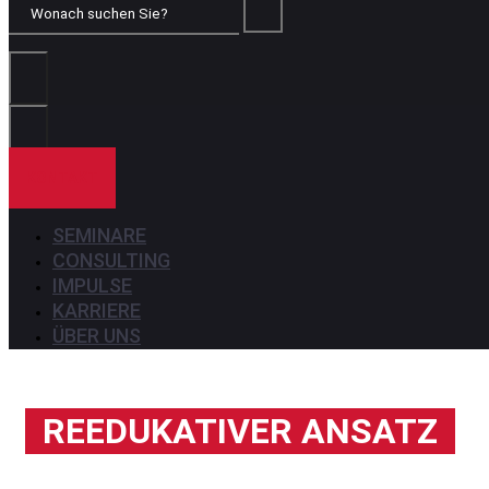
Wonach
suchen
Sie?
KONTAKT
SEMINARE
CONSULTING
IMPULSE
KARRIERE
ÜBER UNS
REEDUKATIVER ANSATZ