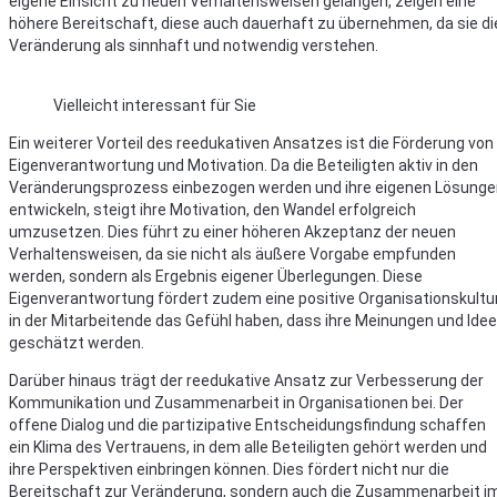
eigene Einsicht zu neuen Verhaltensweisen gelangen, zeigen eine
höhere Bereitschaft, diese auch dauerhaft zu übernehmen, da sie di
Veränderung als sinnhaft und notwendig verstehen.
Vielleicht interessant für Sie
Ein weiterer Vorteil des reedukativen Ansatzes ist die Förderung von
Eigenverantwortung und Motivation. Da die Beteiligten aktiv in den
Veränderungsprozess einbezogen werden und ihre eigenen Lösunge
entwickeln, steigt ihre Motivation, den Wandel erfolgreich
umzusetzen. Dies führt zu einer höheren Akzeptanz der neuen
Verhaltensweisen, da sie nicht als äußere Vorgabe empfunden
werden, sondern als Ergebnis eigener Überlegungen. Diese
Eigenverantwortung fördert zudem eine positive Organisationskultur
in der Mitarbeitende das Gefühl haben, dass ihre Meinungen und Ide
geschätzt werden.
Darüber hinaus trägt der reedukative Ansatz zur Verbesserung der
Kommunikation und Zusammenarbeit in Organisationen bei. Der
offene Dialog und die partizipative Entscheidungsfindung schaffen
ein Klima des Vertrauens, in dem alle Beteiligten gehört werden und
ihre Perspektiven einbringen können. Dies fördert nicht nur die
Bereitschaft zur Veränderung, sondern auch die Zusammenarbeit i