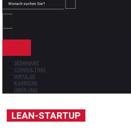
Wonach
suchen
Sie?
KONTAKT
SEMINARE
CONSULTING
IMPULSE
KARRIERE
ÜBER UNS
LEAN-STARTUP