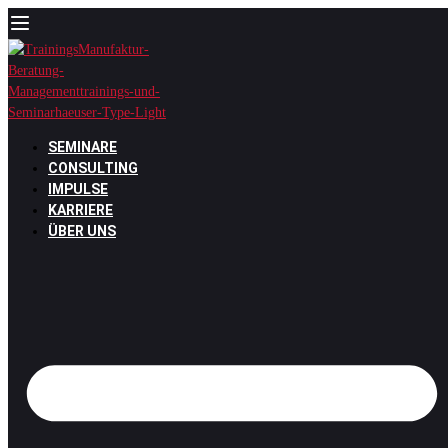
Zum
Inhalt
springen
SEMINARE
CONSULTING
IMPULSE
KARRIERE
ÜBER UNS