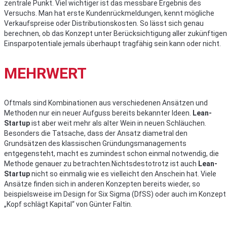
zentrale Punkt. Viel wichtiger ist das messbare Ergebnis des
Versuchs. Man hat erste Kundenrückmeldungen, kennt mögliche
Verkaufspreise oder Distributionskosten. So lässt sich genau
berechnen, ob das Konzept unter Berücksichtigung aller zukünftigen
Einsparpotentiale jemals überhaupt tragfähig sein kann oder nicht.
MEHRWERT
Oftmals sind Kombinationen aus verschiedenen Ansätzen und
Methoden nur ein neuer Aufguss bereits bekannter Ideen.
Lean-
Startup
ist aber weit mehr als alter Wein in neuen Schläuchen.
Besonders die Tatsache, dass der Ansatz diametral den
Grundsätzen des klassischen Gründungsmanagements
entgegensteht, macht es zumindest schon einmal notwendig, die
Methode genauer zu betrachten.Nichtsdestotrotz ist auch
Lean-
Startup
nicht so einmalig wie es vielleicht den Anschein hat. Viele
Ansätze finden sich in anderen Konzepten bereits wieder, so
beispielsweise im Design for Six Sigma (DfSS) oder auch im Konzept
„Kopf schlägt Kapital“ von Günter Faltin.