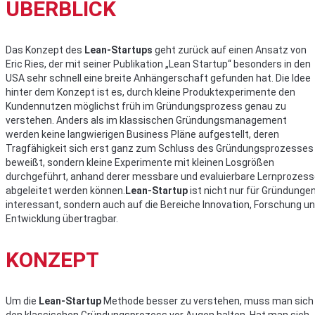
ÜBERBLICK
Das Konzept des
Lean-Startups
geht zurück auf einen Ansatz von
Eric Ries, der mit seiner Publikation „Lean Startup“ besonders in den
USA sehr schnell eine breite Anhängerschaft gefunden hat. Die Idee
hinter dem Konzept ist es, durch kleine Produktexperimente den
Kundennutzen möglichst früh im Gründungsprozess genau zu
verstehen. Anders als im klassischen Gründungsmanagement
werden keine langwierigen Business Pläne aufgestellt, deren
Tragfähigkeit sich erst ganz zum Schluss des Gründungsprozesses
beweißt, sondern kleine Experimente mit kleinen Losgrößen
durchgeführt, anhand derer messbare und evaluierbare Lernprozes
abgeleitet werden können.
Lean-Startup
ist nicht nur für Gründunge
interessant, sondern auch auf die Bereiche Innovation, Forschung u
Entwicklung übertragbar.
KONZEPT
Um die
Lean-Startup
Methode besser zu verstehen, muss man sich