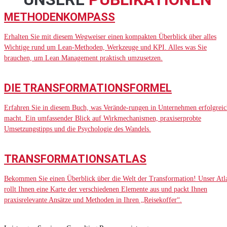
METHODENKOMPASS
Erhalten Sie mit diesem Wegweiser einen kompakten Überblick über alles
Wichtige rund um Lean-Methoden, Werkzeuge und KPI. Alles was Sie
brauchen, um Lean Management praktisch umzusetzen.
DIE TRANSFORMATIONSFORMEL
Erfahren Sie in diesem Buch, was Verände-rungen in Unternehmen erfolgreic
macht. Ein umfassender Blick auf Wirkmechanismen, praxiserprobte
Umsetzungstipps und die Psychologie des Wandels.
TRANSFORMATIONSATLAS
Bekommen Sie einen Überblick über die Welt der Transformation! Unser Atl
rollt Ihnen eine Karte der verschiedenen Elemente aus und packt Ihnen
praxisrelevante Ansätze und Methoden in Ihren „Reisekoffer“.