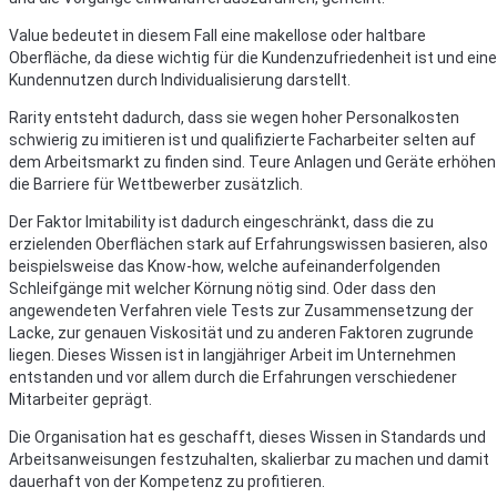
Value bedeutet in diesem Fall eine makellose oder haltbare
Oberfläche, da diese wichtig für die Kundenzufriedenheit ist und ein
Kundennutzen durch Individualisierung darstellt.
Rarity entsteht dadurch, dass sie wegen hoher Personalkosten
schwierig zu imitieren ist und qualifizierte Facharbeiter selten auf
dem Arbeitsmarkt zu finden sind. Teure Anlagen und Geräte erhöhen
die Barriere für Wettbewerber zusätzlich.
Der Faktor Imitability ist dadurch eingeschränkt, dass die zu
erzielenden Oberflächen stark auf Erfahrungswissen basieren, also
beispielsweise das Know-how, welche aufeinanderfolgenden
Schleifgänge mit welcher Körnung nötig sind. Oder dass den
angewendeten Verfahren viele Tests zur Zusammensetzung der
Lacke, zur genauen Viskosität und zu anderen Faktoren zugrunde
liegen. Dieses Wissen ist in langjähriger Arbeit im Unternehmen
entstanden und vor allem durch die Erfahrungen verschiedener
Mitarbeiter geprägt.
Die Organisation hat es geschafft, dieses Wissen in Standards und
Arbeitsanweisungen festzuhalten, skalierbar zu machen und damit
dauerhaft von der Kompetenz zu profitieren.