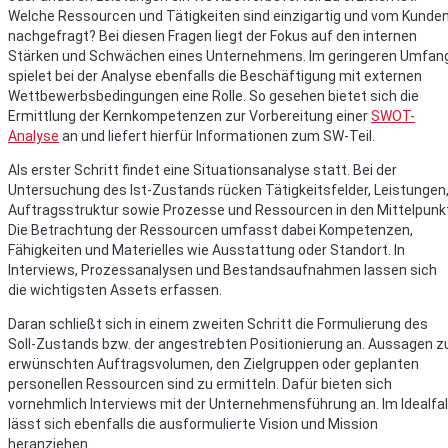
Welche Ressourcen und Tätigkeiten sind einzigartig und vom Kunde
nachgefragt? Bei diesen Fragen liegt der Fokus auf den internen
Stärken und Schwächen eines Unternehmens. Im geringeren Umfan
spielet bei der Analyse ebenfalls die Beschäftigung mit externen
Wettbewerbsbedingungen eine Rolle. So gesehen bietet sich die
Ermittlung der Kernkompetenzen zur Vorbereitung einer
SWOT-
Analyse
an und liefert hierfür Informationen zum SW-Teil.
Als erster Schritt findet eine Situationsanalyse statt. Bei der
Untersuchung des Ist-Zustands rücken Tätigkeitsfelder, Leistungen
Auftragsstruktur sowie Prozesse und Ressourcen in den Mittelpunk
Die Betrachtung der Ressourcen umfasst dabei Kompetenzen,
Fähigkeiten und Materielles wie Ausstattung oder Standort. In
Interviews, Prozessanalysen und Bestandsaufnahmen lassen sich
die wichtigsten Assets erfassen.
Daran schließt sich in einem zweiten Schritt die Formulierung des
Soll-Zustands bzw. der angestrebten Positionierung an. Aussagen z
erwünschten Auftragsvolumen, den Zielgruppen oder geplanten
personellen Ressourcen sind zu ermitteln. Dafür bieten sich
vornehmlich Interviews mit der Unternehmensführung an. Im Idealfal
lässt sich ebenfalls die ausformulierte Vision und Mission
heranziehen.