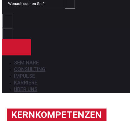
Wonach
suchen
Sie?
KONTAKT
SEMINARE
CONSULTING
IMPULSE
KARRIERE
ÜBER UNS
KERNKOMPETENZEN