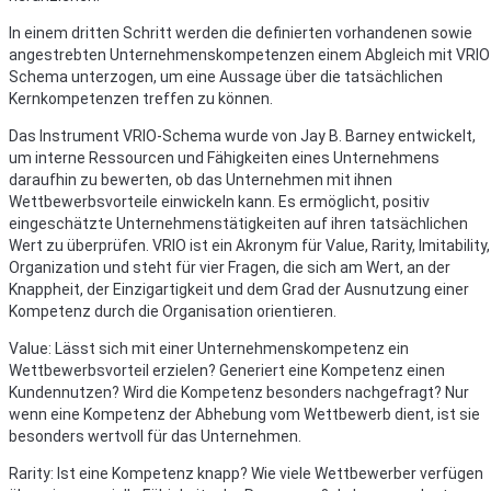
In einem dritten Schritt werden die definierten vorhandenen sowie
angestrebten Unternehmenskompetenzen einem Abgleich mit VRIO
Schema unterzogen, um eine Aussage über die tatsächlichen
Kernkompetenzen treffen zu können.
Das Instrument VRIO-Schema wurde von Jay B. Barney entwickelt,
um interne Ressourcen und Fähigkeiten eines Unternehmens
daraufhin zu bewerten, ob das Unternehmen mit ihnen
Wettbewerbsvorteile einwickeln kann. Es ermöglicht, positiv
eingeschätzte Unternehmenstätigkeiten auf ihren tatsächlichen
Wert zu überprüfen. VRIO ist ein Akronym für Value, Rarity, Imitability,
Organization und steht für vier Fragen, die sich am Wert, an der
Knappheit, der Einzigartigkeit und dem Grad der Ausnutzung einer
Kompetenz durch die Organisation orientieren.
Value: Lässt sich mit einer Unternehmenskompetenz ein
Wettbewerbsvorteil erzielen? Generiert eine Kompetenz einen
Kundennutzen? Wird die Kompetenz besonders nachgefragt? Nur
wenn eine Kompetenz der Abhebung vom Wettbewerb dient, ist sie
besonders wertvoll für das Unternehmen.
Rarity: Ist eine Kompetenz knapp? Wie viele Wettbewerber verfügen