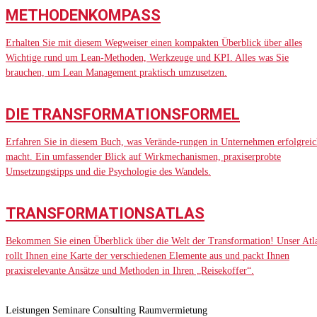
METHODENKOMPASS
Erhalten Sie mit diesem Wegweiser einen kompakten Überblick über alles
Wichtige rund um Lean-Methoden, Werkzeuge und KPI. Alles was Sie
brauchen, um Lean Management praktisch umzusetzen.
DIE TRANSFORMATIONSFORMEL
Erfahren Sie in diesem Buch, was Verände-rungen in Unternehmen erfolgreic
macht. Ein umfassender Blick auf Wirkmechanismen, praxiserprobte
Umsetzungstipps und die Psychologie des Wandels.
TRANSFORMATIONSATLAS
Bekommen Sie einen Überblick über die Welt der Transformation! Unser Atl
rollt Ihnen eine Karte der verschiedenen Elemente aus und packt Ihnen
praxisrelevante Ansätze und Methoden in Ihren „Reisekoffer“.
Leistungen
Seminare
Consulting
Raumvermietung