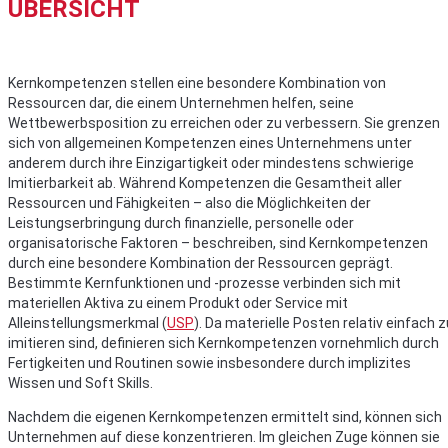
ÜBERSICHT
Kernkompetenzen stellen eine besondere Kombination von
Ressourcen dar, die einem Unternehmen helfen, seine
Wettbewerbsposition zu erreichen oder zu verbessern. Sie grenzen
sich von allgemeinen Kompetenzen eines Unternehmens unter
anderem durch ihre Einzigartigkeit oder mindestens schwierige
Imitierbarkeit ab. Während Kompetenzen die Gesamtheit aller
Ressourcen und Fähigkeiten – also die Möglichkeiten der
Leistungserbringung durch finanzielle, personelle oder
organisatorische Faktoren – beschreiben, sind Kernkompetenzen
durch eine besondere Kombination der Ressourcen geprägt.
Bestimmte Kernfunktionen und -prozesse verbinden sich mit
materiellen Aktiva zu einem Produkt oder Service mit
Alleinstellungsmerkmal (
USP
). Da materielle Posten relativ einfach z
imitieren sind, definieren sich Kernkompetenzen vornehmlich durch
Fertigkeiten und Routinen sowie insbesondere durch implizites
Wissen und Soft Skills.
Nachdem die eigenen Kernkompetenzen ermittelt sind, können sich
Unternehmen auf diese konzentrieren. Im gleichen Zuge können sie