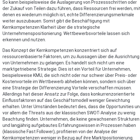
So kann beispielsweise die Auslagerung von Prozessschritten oder
der Zukauf von Teilen dazu führen, dass Ressourcen frei werden, mi
denen es wiederum möglich ist, echte Differenzierungsmerkmale
weiter auszubauen. Somit gibt die Beschäftigung mit
Kernkompetenzen Klarheit über die strategische
Unternehmenspositionierung. Wettbewerbsvorteile lassen sich
erkennen und nutzen.
Das Konzept der Kernkompetenzen konzentriert sich auf
ressourcenbasierte Faktoren, um zu Aussagen über die Ausrichtung
von Unternehmen zu gelangen. Es handelt sich nicht um eine
marktgetriebene Strategie. Dies ist ein Vorteil für Unternehmen,
beispielsweise KMU, die sich nicht oder nur schwer über Preis- oder
Kostenvorteile im Wettbewerb abheben können, sondern sich über
eine Strategie der Differenzierung Vorteile verschaffen müssen.
Allerdings hat dieser Ansatz zur Folge, dass konkurrenzorientierte
Einflussfaktoren auf das Geschäftsmodell weniger Gewichtung
erhalten. Unter Umständen bedeutet dies, dass die Opportunities u
vor allem die Threats aus der klassischen SWOT-Analyse zu wenig
Beachtung finden. Unternehmen, die keine gewachsenen Strukturen
und langjährig aufgebautes Erfahrungswissen in Prozessen haben
(klassische Fast Follower), profitieren von der Analyse der
Kernkompetenzen weniger in Bezug auf ihre Marktpositionierung.