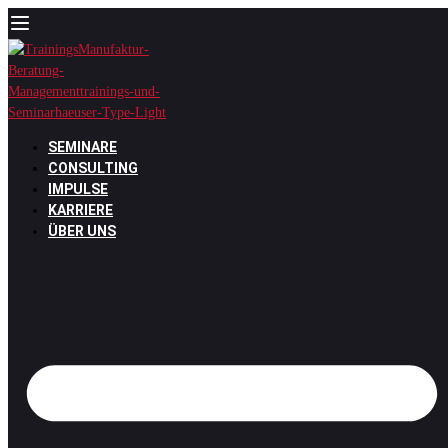
Zum
Inhalt
springen
SEMINARE
CONSULTING
IMPULSE
KARRIERE
ÜBER UNS