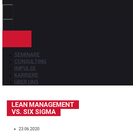
Sie?
KONTAKT
SEMINARE
CONSULTING
IMPULSE
KARRIERE
ÜBER UNS
LEAN MANAGEMENT
VS. SIX SIGMA
23.06.2020