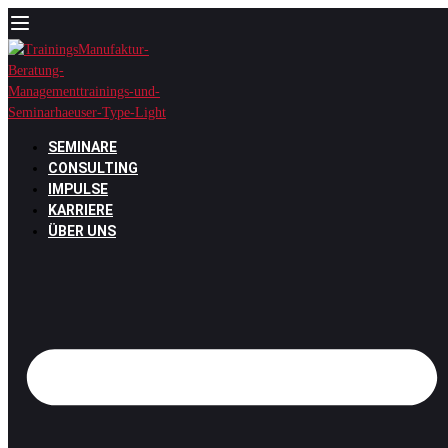
Zum
Inhalt
springen
SEMINARE
CONSULTING
IMPULSE
KARRIERE
ÜBER UNS