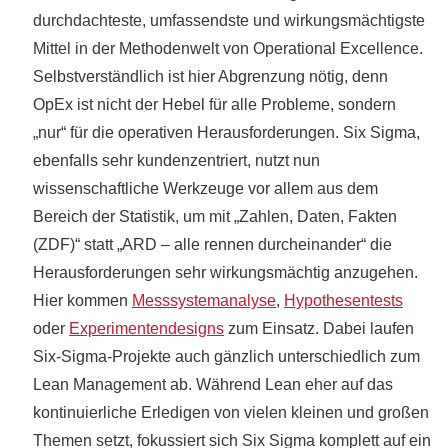
durchdachteste, umfassendste und wirkungsmächtigste
Mittel in der Methodenwelt von Operational Excellence.
Selbstverständlich ist hier Abgrenzung nötig, denn
OpEx ist nicht der Hebel für alle Probleme, sondern
„nur“ für die operativen Herausforderungen. Six Sigma,
ebenfalls sehr kundenzentriert, nutzt nun
wissenschaftliche Werkzeuge vor allem aus dem
Bereich der Statistik, um mit „Zahlen, Daten, Fakten
(ZDF)“ statt „ARD – alle rennen durcheinander“ die
Herausforderungen sehr wirkungsmächtig anzugehen.
Hier kommen
Messsystemanalyse
,
Hypothesentests
oder
Experimentendesigns
zum Einsatz. Dabei laufen
Six-Sigma-Projekte auch gänzlich unterschiedlich zum
Lean Management ab. Während Lean eher auf das
kontinuierliche Erledigen von vielen kleinen und großen
Themen setzt, fokussiert sich Six Sigma komplett auf ein