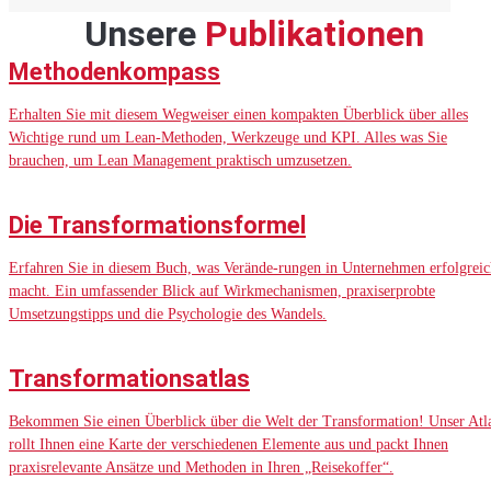
Unsere
Publikationen
Methodenkompass
Erhalten Sie mit diesem Wegweiser einen kompakten Überblick über alles
Wichtige rund um Lean-Methoden, Werkzeuge und KPI. Alles was Sie
brauchen, um Lean Management praktisch umzusetzen.
Die Transformationsformel
Erfahren Sie in diesem Buch, was Verände-rungen in Unternehmen erfolgreic
macht. Ein umfassender Blick auf Wirkmechanismen, praxiserprobte
Umsetzungstipps und die Psychologie des Wandels.
Transformationsatlas
Bekommen Sie einen Überblick über die Welt der Transformation! Unser Atl
rollt Ihnen eine Karte der verschiedenen Elemente aus und packt Ihnen
praxisrelevante Ansätze und Methoden in Ihren „Reisekoffer“.