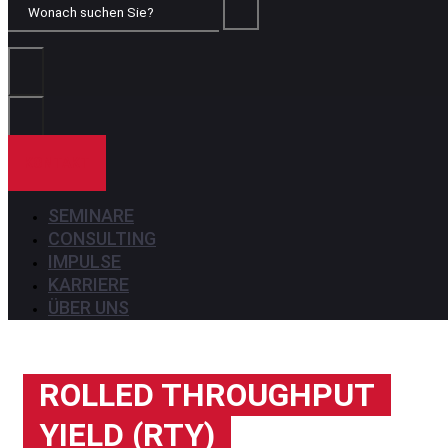
Wonach
suchen
Sie?
KONTAKT
SEMINARE
CONSULTING
IMPULSE
KARRIERE
ÜBER UNS
ROLLED THROUGHPUT
YIELD (RTY)