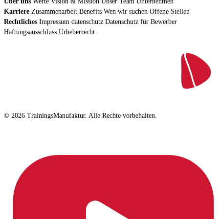
Über uns
Werte
Vision & Mission
Unser Team
Unternehmen
Karriere
Zusammenarbeit
Benefits
Wen wir suchen
Offene Stellen
Rechtliches
Impressum
datenschutz
Datenschutz für Bewerber
Haftungsausschluss
Urheberrecht
© 2026 TrainingsManufaktur. Alle Rechte vorbehalten.