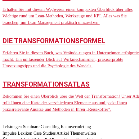
Erhalten Sie mit diesem Wegweiser einen kompakten Überblick über alles
Wichtige rund um Lean-Methoden, Werkzeuge und KPI. Alles was Sie
brauchen, um Lean Management praktisch umzusetzen.
DIE TRANSFORMATIONSFORMEL
Erfahren Sie in diesem Buch, was Verände-rungen in Unternehmen erfolgreic
macht. Ein umfassender Blick auf Wirkmechanismen, praxiserprobte
Umsetzungstipps und die Psychologie des Wandels.
TRANSFORMATIONSATLAS
Bekommen Sie einen Überblick über die Welt der Transformation! Unser Atl
rollt Ihnen eine Karte der verschiedenen Elemente aus und packt Ihnen
praxisrelevante Ansätze und Methoden in Ihren „Reisekoffer“.
Leistungen
Seminare
Consulting
Raumvermietung
Impulse
Lexikon
Case Studies
Artikel
Themenwelten