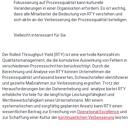
Fokussierung auf Prozessqualität kann kulturelle
Veränderungen in einer Organisation erfordern. Es ist wichtig,
dass alle Mitarbeiter die Bedeutung von RTY verstehen und
sich aktiv an der Verbesserung der Prozessqualität beteiligen.
Vielleicht interessant für Sie
Der Rolled Throughput Yield (RTY) ist eine wertvolle Kennzahl im
Qualitätsmanagement, die die kumulative Auswirkung von Fehlern in
verschiedenen Prozessschritten berücksichtigt. Durch die
Berechnung und Analyse von RTY können Unternehmen die
Prozessqualität umfassend bewerten, Schwachstellen identifiziere
und gezielte Maßnahmen zur Verbesserung ergreifen. Trotz der
Herausforderungen bei der Datenerhebung und -analyse bietet RTY
erhebliche Vorteile für die langfristige Leistungsfähigkeit und
Wettbewerbsfähigkeit eines Unternehmens. Mit einem
systematischen und sorgfältig geplanten Ansatz kann RTY einen
wesentlichen Beitrag zur Erreichung von
Operational Excellence
und
zur Schaffung einer Kultur der
kontinuierlichen Verbesserung
leisten