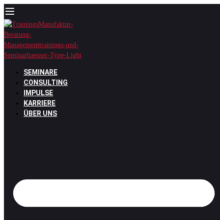
Zum
Inhalt
springen
SEMINARE
CONSULTING
IMPULSE
KARRIERE
ÜBER UNS