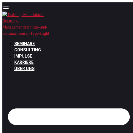
Zum
Inhalt
springen
SEMINARE
CONSULTING
IMPULSE
KARRIERE
ÜBER UNS