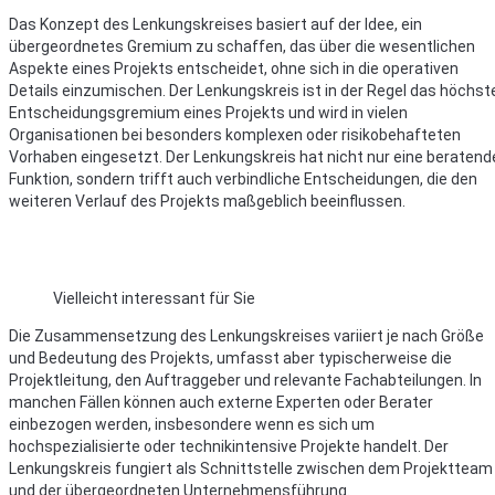
Das Konzept des Lenkungskreises basiert auf der Idee, ein
übergeordnetes Gremium zu schaffen, das über die wesentlichen
Aspekte eines Projekts entscheidet, ohne sich in die operativen
Details einzumischen. Der Lenkungskreis ist in der Regel das höchst
Entscheidungsgremium eines Projekts und wird in vielen
Organisationen bei besonders komplexen oder risikobehafteten
Vorhaben eingesetzt. Der Lenkungskreis hat nicht nur eine beratend
Funktion, sondern trifft auch verbindliche Entscheidungen, die den
weiteren Verlauf des Projekts maßgeblich beeinflussen.
Vielleicht interessant für Sie
Die Zusammensetzung des Lenkungskreises variiert je nach Größe
und Bedeutung des Projekts, umfasst aber typischerweise die
Projektleitung, den Auftraggeber und relevante Fachabteilungen. In
manchen Fällen können auch externe Experten oder Berater
einbezogen werden, insbesondere wenn es sich um
hochspezialisierte oder technikintensive Projekte handelt. Der
Lenkungskreis fungiert als Schnittstelle zwischen dem Projektteam
und der übergeordneten Unternehmensführung.