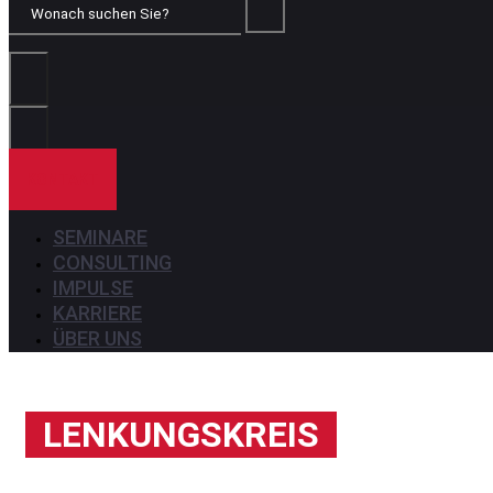
Wonach
suchen
Sie?
KONTAKT
SEMINARE
CONSULTING
IMPULSE
KARRIERE
ÜBER UNS
LENKUNGSKREIS