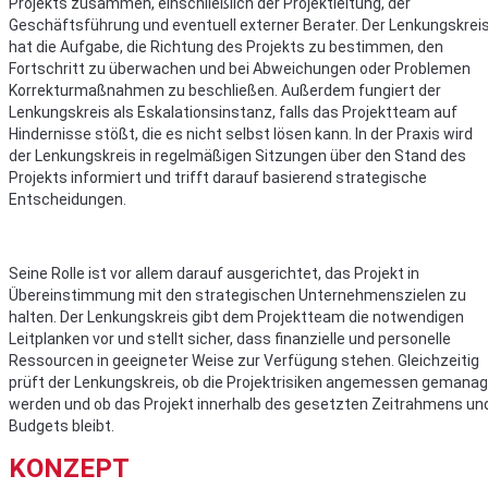
Projekts zusammen, einschließlich der Projektleitung, der
Geschäftsführung und eventuell externer Berater. Der Lenkungskrei
hat die Aufgabe, die Richtung des Projekts zu bestimmen, den
Fortschritt zu überwachen und bei Abweichungen oder Problemen
Korrekturmaßnahmen zu beschließen. Außerdem fungiert der
Lenkungskreis als Eskalationsinstanz, falls das Projektteam auf
Hindernisse stößt, die es nicht selbst lösen kann. In der Praxis wird
der Lenkungskreis in regelmäßigen Sitzungen über den Stand des
Projekts informiert und trifft darauf basierend strategische
Entscheidungen.
Seine Rolle ist vor allem darauf ausgerichtet, das Projekt in
Übereinstimmung mit den strategischen Unternehmenszielen zu
halten. Der Lenkungskreis gibt dem Projektteam die notwendigen
Leitplanken vor und stellt sicher, dass finanzielle und personelle
Ressourcen in geeigneter Weise zur Verfügung stehen. Gleichzeitig
prüft der Lenkungskreis, ob die Projektrisiken angemessen gemanag
werden und ob das Projekt innerhalb des gesetzten Zeitrahmens un
Budgets bleibt.
KONZEPT