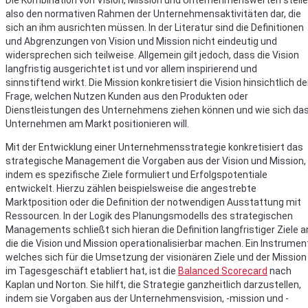
Die Kombination von Vision, Mission und Unternehmenswerten stell
also den normativen Rahmen der Unternehmensaktivitäten dar, die
sich an ihm ausrichten müssen. In der Literatur sind die Definitionen
und Abgrenzungen von Vision und Mission nicht eindeutig und
widersprechen sich teilweise. Allgemein gilt jedoch, dass die Vision
langfristig ausgerichtet ist und vor allem inspirierend und
sinnstiftend wirkt. Die Mission konkretisiert die Vision hinsichtlich de
Frage, welchen Nutzen Kunden aus den Produkten oder
Dienstleistungen des Unternehmens ziehen können und wie sich da
Unternehmen am Markt positionieren will.
Mit der Entwicklung einer Unternehmensstrategie konkretisiert das
strategische Management die Vorgaben aus der Vision und Mission,
indem es spezifische Ziele formuliert und Erfolgspotentiale
entwickelt. Hierzu zählen beispielsweise die angestrebte
Marktposition oder die Definition der notwendigen Ausstattung mit
Ressourcen. In der Logik des Planungsmodells des strategischen
Managements schließt sich hieran die Definition langfristiger Ziele a
die die Vision und Mission operationalisierbar machen. Ein Instrumen
welches sich für die Umsetzung der visionären Ziele und der Mission
im Tagesgeschäft etabliert hat, ist die
Balanced Scorecard
nach
Kaplan und Norton. Sie hilft, die Strategie ganzheitlich darzustellen,
indem sie Vorgaben aus der Unternehmensvision, -mission und -