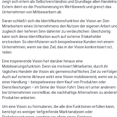
zeigt sich intern als Selbstverständnis und Grundlage allen Handelns
Extern dient es der Positionierung im Wettbewerb und grenzt das
Unternehmen von Mitbewerbern ab.
Daran schließt sich die Identifikationsfunktion der Vision an: Den
Mitarbeitern eines Unternehmens den Nutzen der eigenen Arbeit un
zugleich den tieferen Sinn dahinter zu verdeutlichen. Gleichzeitig
kann sich diese Identifikation auch auf externe Stakeholder
erstrecken. So identifizieren sich beispielsweise Kunden mit einem
Unternehmen, wenn sie das Ziel, das in der Vision konkretisiert ist,
teilen.
Eine inspirierende Vision hat darüber hinaus eine
Mobilisierungsfunktion. Denn sie motiviert Mitarbeiter, durch ihr
tägliches Handeln die Vision als gemeinschaftliches Ziel zu verfolgen
Auch auf externe Akteure wirkt eine Vision mobilisierend, wenn sie z
einer Handlung – beispielsweise dem Kauf von Produkten oder
Dienstleistungen – im Sinne der Vision führt. Dies ist unter anderem
bei Unternehmen vorstellbar, die nachhaltige Alternativen zu andere
Produkten anbieten.
Um eine Vision zu formulieren, die alle drei Funktionen erfüllen kann,
benötigt es weniger tiefgreifende Marktanalysen oder