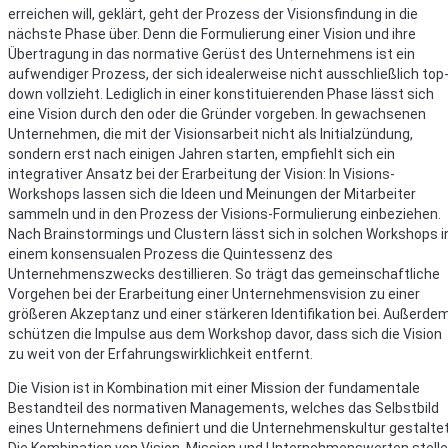
erreichen will, geklärt, geht der Prozess der Visionsfindung in die
nächste Phase über. Denn die Formulierung einer Vision und ihre
Übertragung in das normative Gerüst des Unternehmens ist ein
aufwendiger Prozess, der sich idealerweise nicht ausschließlich top
down vollzieht. Lediglich in einer konstituierenden Phase lässt sich
eine Vision durch den oder die Gründer vorgeben. In gewachsenen
Unternehmen, die mit der Visionsarbeit nicht als Initialzündung,
sondern erst nach einigen Jahren starten, empfiehlt sich ein
integrativer Ansatz bei der Erarbeitung der Vision: In Visions-
Workshops lassen sich die Ideen und Meinungen der Mitarbeiter
sammeln und in den Prozess der Visions-Formulierung einbeziehen.
Nach Brainstormings und Clustern lässt sich in solchen Workshops i
einem konsensualen Prozess die Quintessenz des
Unternehmenszwecks destillieren. So trägt das gemeinschaftliche
Vorgehen bei der Erarbeitung einer Unternehmensvision zu einer
größeren Akzeptanz und einer stärkeren Identifikation bei. Außerde
schützen die Impulse aus dem Workshop davor, dass sich die Vision
zu weit von der Erfahrungswirklichkeit entfernt.
Die Vision ist in Kombination mit einer Mission der fundamentale
Bestandteil des normativen Managements, welches das Selbstbild
eines Unternehmens definiert und die Unternehmenskultur gestaltet