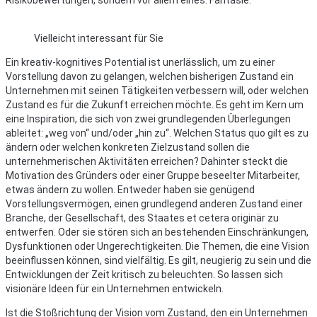
Risikobewertungen, sondern vor allem eines: Fantasie.
Vielleicht interessant für Sie
Ein kreativ-kognitives Potential ist unerlässlich, um zu einer
Vorstellung davon zu gelangen, welchen bisherigen Zustand ein
Unternehmen mit seinen Tätigkeiten verbessern will, oder welchen
Zustand es für die Zukunft erreichen möchte. Es geht im Kern um
eine Inspiration, die sich von zwei grundlegenden Überlegungen
ableitet: „weg von“ und/oder „hin zu“. Welchen Status quo gilt es zu
ändern oder welchen konkreten Zielzustand sollen die
unternehmerischen Aktivitäten erreichen? Dahinter steckt die
Motivation des Gründers oder einer Gruppe beseelter Mitarbeiter,
etwas ändern zu wollen. Entweder haben sie genügend
Vorstellungsvermögen, einen grundlegend anderen Zustand einer
Branche, der Gesellschaft, des Staates et cetera originär zu
entwerfen. Oder sie stören sich an bestehenden Einschränkungen,
Dysfunktionen oder Ungerechtigkeiten. Die Themen, die eine Vision
beeinflussen können, sind vielfältig. Es gilt, neugierig zu sein und die
Entwicklungen der Zeit kritisch zu beleuchten. So lassen sich
visionäre Ideen für ein Unternehmen entwickeln.
Ist die Stoßrichtung der Vision vom Zustand, den ein Unternehmen