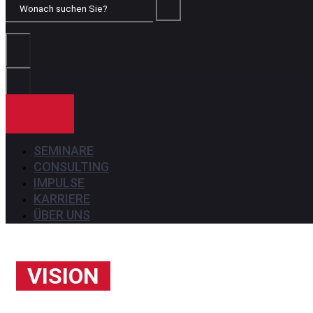
Wonach
suchen
Sie?
KONTAKT
SEMINARE
CONSULTING
IMPULSE
KARRIERE
ÜBER UNS
VISION