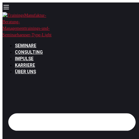
Zum
Inhalt
springen
SEMINARE
CONSULTING
IMPULSE
KARRIERE
ÜBER UNS