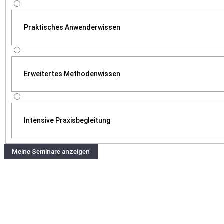
Praktisches Anwenderwissen
Erweitertes Methodenwissen
Intensive Praxisbegleitung
Meine Seminare anzeigen