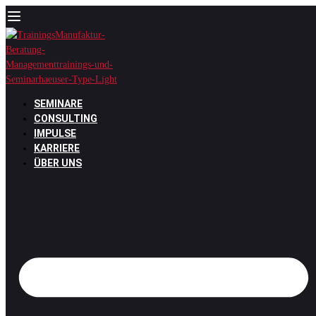
Zum
Inhalt
springen
SEMINARE
CONSULTING
IMPULSE
KARRIERE
ÜBER UNS