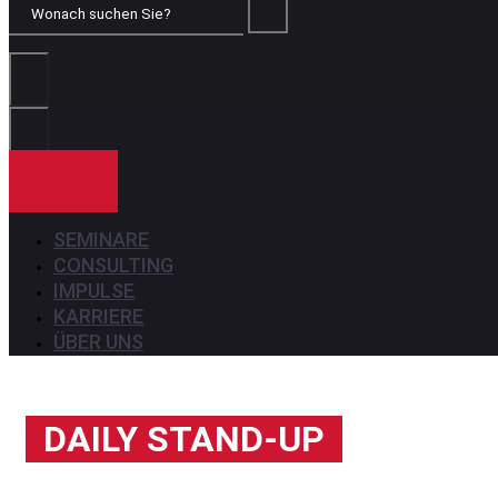
Wonach
suchen
Sie?
KONTAKT
SEMINARE
CONSULTING
IMPULSE
KARRIERE
ÜBER UNS
DAILY STAND-UP