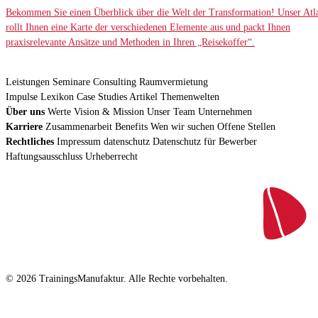
Bekommen Sie einen Überblick über die Welt der Transformation! Unser Atl
rollt Ihnen eine Karte der verschiedenen Elemente aus und packt Ihnen
praxisrelevante Ansätze und Methoden in Ihren „Reisekoffer“.
Leistungen
Seminare
Consulting
Raumvermietung
Impulse
Lexikon
Case Studies
Artikel
Themenwelten
Über uns
Werte
Vision & Mission
Unser Team
Unternehmen
Karriere
Zusammenarbeit
Benefits
Wen wir suchen
Offene Stellen
Rechtliches
Impressum
datenschutz
Datenschutz für Bewerber
Haftungsausschluss
Urheberrecht
© 2026 TrainingsManufaktur. Alle Rechte vorbehalten.