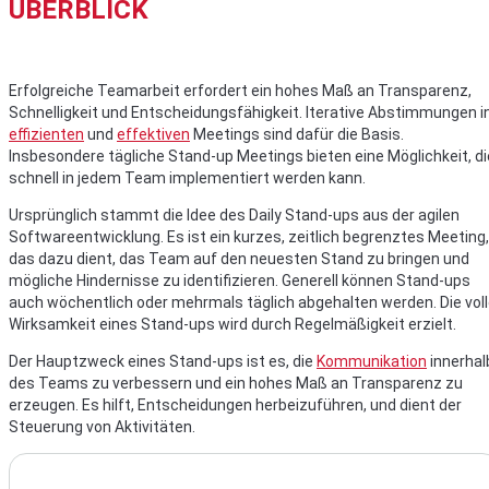
ÜBERBLICK
Erfolgreiche Teamarbeit erfordert ein hohes Maß an Transparenz,
Schnelligkeit und Entscheidungsfähigkeit. Iterative Abstimmungen i
effizienten
und
effektiven
Meetings sind dafür die Basis.
Insbesondere tägliche Stand-up Meetings bieten eine Möglichkeit, di
schnell in jedem Team implementiert werden kann.
Ursprünglich stammt die Idee des Daily Stand-ups aus der agilen
Softwareentwicklung. Es ist ein kurzes, zeitlich begrenztes Meeting,
das dazu dient, das Team auf den neuesten Stand zu bringen und
mögliche Hindernisse zu identifizieren. Generell können Stand-ups
auch wöchentlich oder mehrmals täglich abgehalten werden. Die vol
Wirksamkeit eines Stand-ups wird durch Regelmäßigkeit erzielt.
Der Hauptzweck eines Stand-ups ist es, die
Kommunikation
innerhal
des Teams zu verbessern und ein hohes Maß an Transparenz zu
erzeugen. Es hilft, Entscheidungen herbeizuführen, und dient der
Steuerung von Aktivitäten.