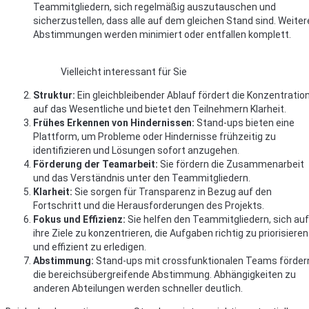
Teammitgliedern, sich regelmäßig auszutauschen und
sicherzustellen, dass alle auf dem gleichen Stand sind. Weiter
Abstimmungen werden minimiert oder entfallen komplett.
Vielleicht interessant für Sie
Struktur:
Ein gleichbleibender Ablauf fördert die Konzentratio
auf das Wesentliche und bietet den Teilnehmern Klarheit.
Frühes Erkennen von Hindernissen:
Stand-ups bieten eine
Plattform, um Probleme oder Hindernisse frühzeitig zu
identifizieren und Lösungen sofort anzugehen.
Förderung der Teamarbeit:
Sie fördern die Zusammenarbeit
und das Verständnis unter den Teammitgliedern.
Klarheit:
Sie sorgen für Transparenz in Bezug auf den
Fortschritt und die Herausforderungen des Projekts.
Fokus und Effizienz:
Sie helfen den Teammitgliedern, sich auf
ihre Ziele zu konzentrieren, die Aufgaben richtig zu priorisieren
und effizient zu erledigen.
Abstimmung:
Stand-ups mit crossfunktionalen Teams förder
die bereichsübergreifende Abstimmung. Abhängigkeiten zu
anderen Abteilungen werden schneller deutlich.