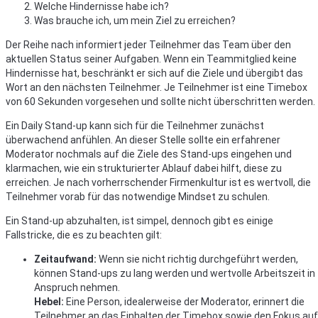
Welche Hindernisse habe ich?
Was brauche ich, um mein Ziel zu erreichen?
Der Reihe nach informiert jeder Teilnehmer das Team über den
aktuellen Status seiner Aufgaben. Wenn ein Teammitglied keine
Hindernisse hat, beschränkt er sich auf die Ziele und übergibt das
Wort an den nächsten Teilnehmer. Je Teilnehmer ist eine Timebox
von 60 Sekunden vorgesehen und sollte nicht überschritten werden.
Ein Daily Stand-up kann sich für die Teilnehmer zunächst
überwachend anfühlen. An dieser Stelle sollte ein erfahrener
Moderator nochmals auf die Ziele des Stand-ups eingehen und
klarmachen, wie ein strukturierter Ablauf dabei hilft, diese zu
erreichen. Je nach vorherrschender Firmenkultur ist es wertvoll, die
Teilnehmer vorab für das notwendige Mindset zu schulen.
Ein Stand-up abzuhalten, ist simpel, dennoch gibt es einige
Fallstricke, die es zu beachten gilt:
Zeitaufwand:
Wenn sie nicht richtig durchgeführt werden,
können Stand-ups zu lang werden und wertvolle Arbeitszeit in
Anspruch nehmen.
Hebel:
Eine Person, idealerweise der Moderator, erinnert die
Teilnehmer an das Einhalten der Timebox sowie den Fokus auf