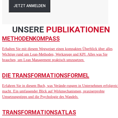
JETZT ANMELDEN
UNSERE
PUBLIKATIONEN
METHODENKOMPASS
Erhalten Sie mit diesem Wegweiser einen kompakten Überblick über alles
Wichtige rund um Lean-Methoden, Werkzeuge und KPI. Alles was Sie
brauchen, um Lean Management praktisch umzusetzen.
DIE TRANSFORMATIONSFORMEL
Erfahren Sie in diesem Buch, was Verände-rungen in Unternehmen erfolgreic
macht. Ein umfassender Blick auf Wirkmechanismen, praxiserprobte
Umsetzungstipps und die Psychologie des Wandels.
TRANSFORMATIONSATLAS