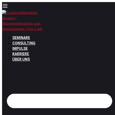
Zum
Inhalt
springen
SEMINARE
CONSULTING
IMPULSE
KARRIERE
ÜBER UNS