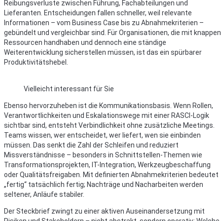
Reibungsverluste zwischen Führung, Fachabteilungen und
Lieferanten. Entscheidungen fallen schneller, weil relevante
Informationen – vom Business Case bis zu Abnahmekriterien –
gebündelt und vergleichbar sind. Für Organisationen, die mit knappen
Ressourcen handhaben und dennoch eine ständige
Weiterentwicklung sicherstellen müssen, ist das ein spürbarer
Produktivitätshebel.
Vielleicht interessant für Sie
Ebenso hervorzuheben ist die Kommunikationsbasis. Wenn Rollen,
Verantwortlichkeiten und Eskalationswege mit einer RASCI-Logik
sichtbar sind, entsteht Verbindlichkeit ohne zusätzliche Meetings.
Teams wissen, wer entscheidet, wer liefert, wen sie einbinden
müssen. Das senkt die Zahl der Schleifen und reduziert
Missverständnisse – besonders in Schnittstellen-Themen wie
Transformationsprojekten, IT-Integration, Werkzeugbeschaffung
oder Qualitätsfreigaben. Mit definierten Abnahmekriterien bedeutet
„fertig“ tatsächlich fertig; Nachträge und Nacharbeiten werden
seltener, Anläufe stabiler.
Der Steckbrief zwingt zu einer aktiven Auseinandersetzung mit