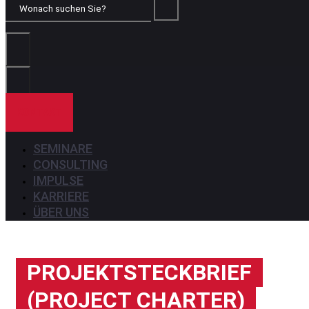
Wonach
suchen
Sie?
KONTAKT
SEMINARE
CONSULTING
IMPULSE
KARRIERE
ÜBER UNS
PROJEKTSTECKBRIEF
(PROJECT CHARTER)