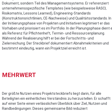
Dokument, sondern Teil des Managementsystems. Er referenziert
unternehmensspezifische Templates (wie beispielsweise RASCI,
Risikomatrix, Lessons Learned), Engineering-Standards
(Konstruktionsrichtlinien, CE-Nachweise) und Qualitätsstandards. In
der Initiierungsphase von Projekten und Initiativen legitimiert er das
Vorhaben und priorisiert es im Portfolio. In der Planungsphase dient 
als Referenz für Pflichtenheft, Termin- und Ressourcenplanung.
Während der Realisierung hilft er bei der Fortschritts- und
Zielerreichung. Der Steckbrief dokumentiert Abnahmekriterien und
bestimmt eindeutig, wann ein Projektziel erreicht ist.
MEHRWERT
Der größte Nutzen eines Projektsteckbriefs liegt darin, für alle
Beteiligten ein einheitliches Verständnis zu herzustellen. Er schafft
auf einer Seite einen verlässlichen Überblick über Ziel, Nutzen und
Randbedingungen. Dieses gemeinsame Bild reduziert