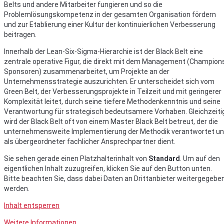
Belts und andere Mitarbeiter fungieren und so die
Problemlösungskompetenz in der gesamten Organisation fördern
und zur Etablierung einer Kultur der kontinuierlichen Verbesserung
beitragen.
Innerhalb der Lean-Six-Sigma-Hierarchie ist der Black Belt eine
zentrale operative Figur, die direkt mit dem Management (Champion
Sponsoren) zusammenarbeitet, um Projekte an der
Unternehmensstrategie auszurichten. Er unterscheidet sich vom
Green Belt, der Verbesserungsprojekte in Teilzeit und mit geringerer
Komplexität leitet, durch seine tiefere Methodenkenntnis und seine
Verantwortung für strategisch bedeutsamere Vorhaben. Gleichzeiti
wird der Black Belt oft von einem Master Black Belt betreut, der die
unternehmensweite Implementierung der Methodik verantwortet u
als übergeordneter fachlicher Ansprechpartner dient.
Sie sehen gerade einen Platzhalterinhalt von
Standard
. Um auf den
eigentlichen Inhalt zuzugreifen, klicken Sie auf den Button unten.
Bitte beachten Sie, dass dabei Daten an Drittanbieter weitergegebe
werden.
Inhalt entsperren
Weitere Informationen