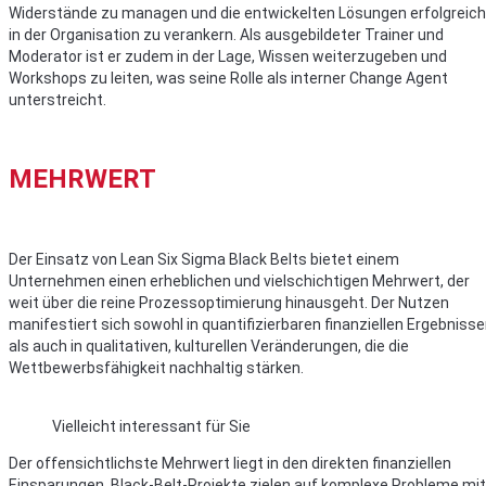
Widerstände zu managen und die entwickelten Lösungen erfolgreich
in der Organisation zu verankern. Als ausgebildeter Trainer und
Moderator ist er zudem in der Lage, Wissen weiterzugeben und
Workshops zu leiten, was seine Rolle als interner Change Agent
unterstreicht.
MEHRWERT
Der Einsatz von Lean Six Sigma Black Belts bietet einem
Unternehmen einen erheblichen und vielschichtigen Mehrwert, der
weit über die reine Prozessoptimierung hinausgeht. Der Nutzen
manifestiert sich sowohl in quantifizierbaren finanziellen Ergebniss
als auch in qualitativen, kulturellen Veränderungen, die die
Wettbewerbsfähigkeit nachhaltig stärken.
Vielleicht interessant für Sie
Der offensichtlichste Mehrwert liegt in den direkten finanziellen
Einsparungen. Black-Belt-Projekte zielen auf komplexe Probleme mit