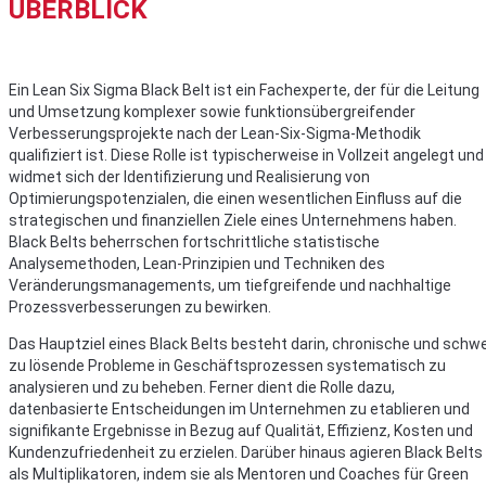
ÜBERBLICK
Ein Lean Six Sigma Black Belt ist ein Fachexperte, der für die Leitung
und Umsetzung komplexer sowie funktionsübergreifender
Verbesserungsprojekte nach der Lean-Six-Sigma-Methodik
qualifiziert ist. Diese Rolle ist typischerweise in Vollzeit angelegt und
widmet sich der Identifizierung und Realisierung von
Optimierungspotenzialen, die einen wesentlichen Einfluss auf die
strategischen und finanziellen Ziele eines Unternehmens haben.
Black Belts beherrschen fortschrittliche statistische
Analysemethoden, Lean-Prinzipien und Techniken des
Veränderungsmanagements, um tiefgreifende und nachhaltige
Prozessverbesserungen zu bewirken.
Das Hauptziel eines Black Belts besteht darin, chronische und schw
zu lösende Probleme in Geschäftsprozessen systematisch zu
analysieren und zu beheben. Ferner dient die Rolle dazu,
datenbasierte Entscheidungen im Unternehmen zu etablieren und
signifikante Ergebnisse in Bezug auf Qualität, Effizienz, Kosten und
Kundenzufriedenheit zu erzielen. Darüber hinaus agieren Black Belts
als Multiplikatoren, indem sie als Mentoren und Coaches für Green