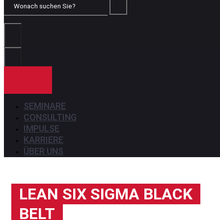
Wonach
suchen
Sie?
KONTAKT
SEMINARE
CONSULTING
IMPULSE
KARRIERE
ÜBER UNS
LEAN SIX SIGMA BLACK
BELT