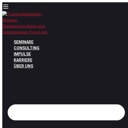
Zum
Inhalt
springen
SEMINARE
CONSULTING
IMPULSE
KARRIERE
ÜBER UNS