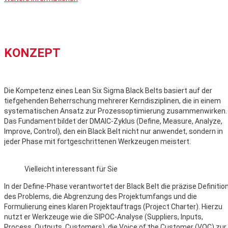
KONZEPT
Die Kompetenz eines Lean Six Sigma Black Belts basiert auf der
tiefgehenden Beherrschung mehrerer Kerndisziplinen, die in einem
systematischen Ansatz zur Prozessoptimierung zusammenwirken.
Das Fundament bildet der DMAIC-Zyklus (Define, Measure, Analyze,
Improve, Control), den ein Black Belt nicht nur anwendet, sondern in
jeder Phase mit fortgeschrittenen Werkzeugen meistert.
Vielleicht interessant für Sie
In der Define-Phase verantwortet der Black Belt die präzise Definitio
des Problems, die Abgrenzung des Projektumfangs und die
Formulierung eines klaren Projektauftrags (Project Charter). Hierzu
nutzt er Werkzeuge wie die SIPOC-Analyse (Suppliers, Inputs,
Process, Outputs, Customers), die Voice of the Customer (VOC) zur