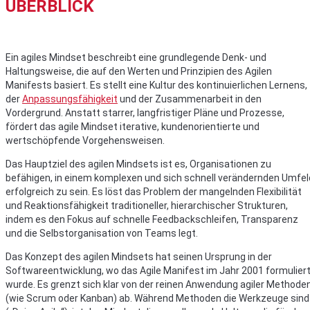
ÜBERBLICK
Ein agiles Mindset beschreibt eine grundlegende Denk- und
Haltungsweise, die auf den Werten und Prinzipien des Agilen
Manifests basiert. Es stellt eine Kultur des kontinuierlichen Lernens,
der
Anpassungsfähigkeit
und der Zusammenarbeit in den
Vordergrund. Anstatt starrer, langfristiger Pläne und Prozesse,
fördert das agile Mindset iterative, kundenorientierte und
wertschöpfende Vorgehensweisen.
Das Hauptziel des agilen Mindsets ist es, Organisationen zu
befähigen, in einem komplexen und sich schnell verändernden Umfel
erfolgreich zu sein. Es löst das Problem der mangelnden Flexibilität
und Reaktionsfähigkeit traditioneller, hierarchischer Strukturen,
indem es den Fokus auf schnelle Feedbackschleifen, Transparenz
und die Selbstorganisation von Teams legt.
Das Konzept des agilen Mindsets hat seinen Ursprung in der
Softwareentwicklung, wo das Agile Manifest im Jahr 2001 formulier
wurde. Es grenzt sich klar von der reinen Anwendung agiler Methode
(wie Scrum oder Kanban) ab. Während Methoden die Werkzeuge sind