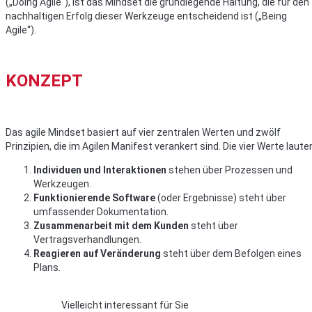
(„Doing Agile“), ist das Mindset die grundlegende Haltung, die für den
nachhaltigen Erfolg dieser Werkzeuge entscheidend ist („Being
Agile“).
KONZEPT
Das agile Mindset basiert auf vier zentralen Werten und zwölf
Prinzipien, die im Agilen Manifest verankert sind. Die vier Werte laute
Individuen und Interaktionen
stehen über Prozessen und
Werkzeugen.
Funktionierende Software
(oder Ergebnisse) steht über
umfassender Dokumentation.
Zusammenarbeit mit dem Kunden
steht über
Vertragsverhandlungen.
Reagieren auf Veränderung
steht über dem Befolgen eines
Plans.
Vielleicht interessant für Sie