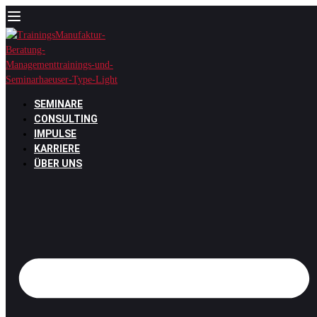
Zum
Inhalt
springen
SEMINARE
CONSULTING
IMPULSE
KARRIERE
ÜBER UNS