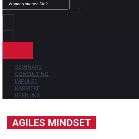
Wonach
suchen
Sie?
KONTAKT
SEMINARE
CONSULTING
IMPULSE
KARRIERE
ÜBER UNS
AGILES MINDSET