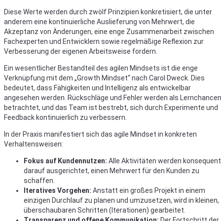
Diese Werte werden durch zwölf Prinzipien konkretisiert, die unter
anderem eine kontinuierliche Auslieferung von Mehrwert, die
Akzeptanz von Änderungen, eine enge Zusammenarbeit zwischen
Fachexperten und Entwicklern sowie regelmäßige Reflexion zur
Verbesserung der eigenen Arbeitsweise fordern.
Ein wesentlicher Bestandteil des agilen Mindsets ist die enge
Verknüpfung mit dem „Growth Mindset“ nach Carol Dweck. Dies
bedeutet, dass Fähigkeiten und Intelligenz als entwickelbar
angesehen werden. Rückschläge und Fehler werden als Lernchance
betrachtet, und das Team ist bestrebt, sich durch Experimente und
Feedback kontinuierlich zu verbessern.
In der Praxis manifestiert sich das agile Mindset in konkreten
Verhaltensweisen:
Fokus auf Kundennutzen:
Alle Aktivitäten werden konsequent
darauf ausgerichtet, einen Mehrwert für den Kunden zu
schaffen.
Iteratives Vorgehen:
Anstatt ein großes Projekt in einem
einzigen Durchlauf zu planen und umzusetzen, wird in kleinen,
überschaubaren Schritten (Iterationen) gearbeitet.
Transparenz und offene Kommunikation:
Der Fortschritt der