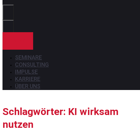
Sie?
KONTAKT
SEMINARE
CONSULTING
IMPULSE
KARRIERE
ÜBER UNS
Schlagwörter: KI wirksam
nutzen