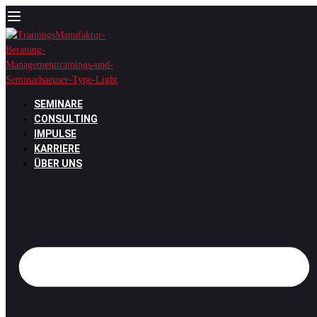
Zum
Inhalt
springen
SEMINARE
CONSULTING
IMPULSE
KARRIERE
ÜBER UNS