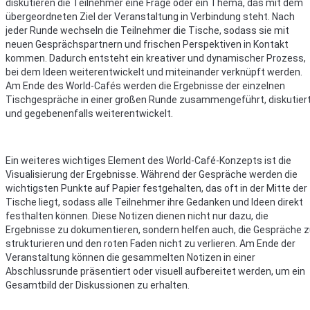
diskutieren die Teilnehmer eine Frage oder ein Thema, das mit dem
übergeordneten Ziel der Veranstaltung in Verbindung steht. Nach
jeder Runde wechseln die Teilnehmer die Tische, sodass sie mit
neuen Gesprächspartnern und frischen Perspektiven in Kontakt
kommen. Dadurch entsteht ein kreativer und dynamischer Prozess,
bei dem Ideen weiterentwickelt und miteinander verknüpft werden.
Am Ende des World-Cafés werden die Ergebnisse der einzelnen
Tischgespräche in einer großen Runde zusammengeführt, diskutier
und gegebenenfalls weiterentwickelt.
Ein weiteres wichtiges Element des World-Café-Konzepts ist die
Visualisierung der Ergebnisse. Während der Gespräche werden die
wichtigsten Punkte auf Papier festgehalten, das oft in der Mitte der
Tische liegt, sodass alle Teilnehmer ihre Gedanken und Ideen direkt
festhalten können. Diese Notizen dienen nicht nur dazu, die
Ergebnisse zu dokumentieren, sondern helfen auch, die Gespräche 
strukturieren und den roten Faden nicht zu verlieren. Am Ende der
Veranstaltung können die gesammelten Notizen in einer
Abschlussrunde präsentiert oder visuell aufbereitet werden, um ein
Gesamtbild der Diskussionen zu erhalten.