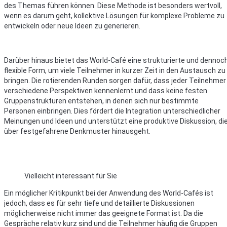
des Themas führen können. Diese Methode ist besonders wertvoll,
wenn es darum geht, kollektive Lösungen für komplexe Probleme zu
entwickeln oder neue Ideen zu generieren.
Darüber hinaus bietet das World-Café eine strukturierte und dennoc
flexible Form, um viele Teilnehmer in kurzer Zeit in den Austausch zu
bringen. Die rotierenden Runden sorgen dafür, dass jeder Teilnehmer
verschiedene Perspektiven kennenlernt und dass keine festen
Gruppenstrukturen entstehen, in denen sich nur bestimmte
Personen einbringen. Dies fördert die Integration unterschiedlicher
Meinungen und Ideen und unterstützt eine produktive Diskussion, di
über festgefahrene Denkmuster hinausgeht.
Vielleicht interessant für Sie
Ein möglicher Kritikpunkt bei der Anwendung des World-Cafés ist
jedoch, dass es für sehr tiefe und detaillierte Diskussionen
möglicherweise nicht immer das geeignete Format ist. Da die
Gespräche relativ kurz sind und die Teilnehmer häufig die Gruppen