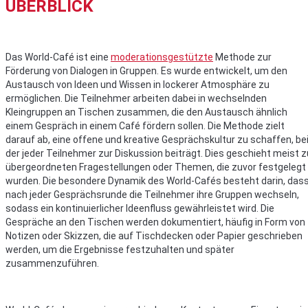
ÜBERBLICK
Das World-Café ist eine
moderationsgestützte
Methode zur
Förderung von Dialogen in Gruppen. Es wurde entwickelt, um den
Austausch von Ideen und Wissen in lockerer Atmosphäre zu
ermöglichen. Die Teilnehmer arbeiten dabei in wechselnden
Kleingruppen an Tischen zusammen, die den Austausch ähnlich
einem Gespräch in einem Café fördern sollen. Die Methode zielt
darauf ab, eine offene und kreative Gesprächskultur zu schaffen, be
der jeder Teilnehmer zur Diskussion beiträgt. Dies geschieht meist z
übergeordneten Fragestellungen oder Themen, die zuvor festgelegt
wurden. Die besondere Dynamik des World-Cafés besteht darin, das
nach jeder Gesprächsrunde die Teilnehmer ihre Gruppen wechseln,
sodass ein kontinuierlicher Ideenfluss gewährleistet wird. Die
Gespräche an den Tischen werden dokumentiert, häufig in Form von
Notizen oder Skizzen, die auf Tischdecken oder Papier geschrieben
werden, um die Ergebnisse festzuhalten und später
zusammenzuführen.