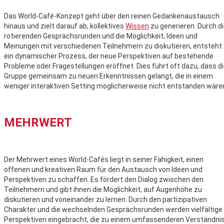
Das World-Café-Konzept geht über den reinen Gedankenaustausch
hinaus und zielt darauf ab, kollektives
Wissen
zu generieren. Durch d
rotierenden Gesprächsrunden und die Möglichkeit, Ideen und
Meinungen mit verschiedenen Teilnehmern zu diskutieren, entsteht
ein dynamischer Prozess, der neue Perspektiven auf bestehende
Probleme oder Fragestellungen eröffnet. Dies führt oft dazu, dass d
Gruppe gemeinsam zu neuen Erkenntnissen gelangt, die in einem
weniger interaktiven Setting möglicherweise nicht entstanden wäre
MEHRWERT
Der Mehrwert eines World-Cafés liegt in seiner Fähigkeit, einen
offenen und kreativen Raum für den Austausch von Ideen und
Perspektiven zu schaffen. Es fördert den Dialog zwischen den
Teilnehmern und gibt ihnen die Möglichkeit, auf Augenhöhe zu
diskutieren und voneinander zu lernen. Durch den partizipativen
Charakter und die wechselnden Gesprächsrunden werden vielfältige
Perspektiven eingebracht, die zu einem umfassenderen Verständni