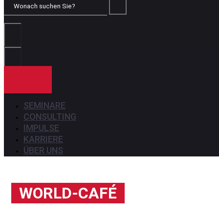
Wonach
suchen
Sie?
KONTAKT
SEMINARE
CONSULTING
IMPULSE
KARRIERE
ÜBER UNS
WORLD-CAFÉ