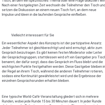
Tisch, an dem ein spezifisches Thema oder eine Frage diskutiert wir
Nach einer festgelegten Zeit wechseln die Teilnehmer den Tisch un
setzen die Diskussion an einem neuen Tisch fort, an dem neue
Impulse und Ideen in die laufenden Gespräche einfließen.
Vielleicht interessant für Sie
Ein wesentlicher Aspekt des Konzepts ist der partizipative Ansatz.
Jeder Teilnehmer ist gleichberechtigt und wird ermutigt, aktiv zum
Gespräch beizutragen. Es gibt keinen festen Moderator oder Leiter
der Gesprächsgruppen; stattdessen wird oft ein Gastgeber pro Tisc
benannt, der dafür sorgt, dass das Gespräch im Fluss bleibt und die
wichtigsten Punkte festgehalten werden. Diese Gastgeber bleiben i
der Regel an ihrem Tisch, während die anderen Teilnehmer rotieren,
sodass eine Kontinuität gewährleistet wird und die Ergebnisse der
einzelnen Gesprächsrunden erhalten bleiben.
Eine typische World-Café-Veranstaltung gliedert sich in mehrere
Runden, wobei jede Runde 15 bis 30 Minuten dauert. In jeder Runde