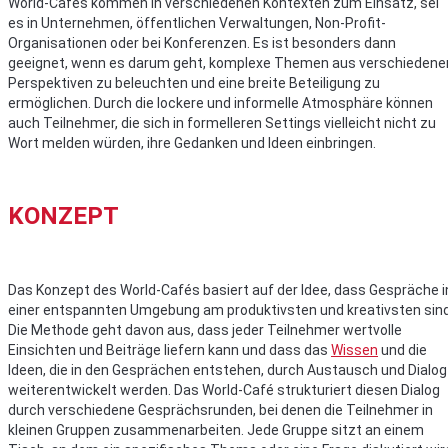
World-Cafés kommen in verschiedenen Kontexten zum Einsatz, sei
es in Unternehmen, öffentlichen Verwaltungen, Non-Profit-
Organisationen oder bei Konferenzen. Es ist besonders dann
geeignet, wenn es darum geht, komplexe Themen aus verschiedene
Perspektiven zu beleuchten und eine breite Beteiligung zu
ermöglichen. Durch die lockere und informelle Atmosphäre können
auch Teilnehmer, die sich in formelleren Settings vielleicht nicht zu
Wort melden würden, ihre Gedanken und Ideen einbringen.
KONZEPT
Das Konzept des World-Cafés basiert auf der Idee, dass Gespräche i
einer entspannten Umgebung am produktivsten und kreativsten sind
Die Methode geht davon aus, dass jeder Teilnehmer wertvolle
Einsichten und Beiträge liefern kann und dass das
Wissen
und die
Ideen, die in den Gesprächen entstehen, durch Austausch und Dialog
weiterentwickelt werden. Das World-Café strukturiert diesen Dialog
durch verschiedene Gesprächsrunden, bei denen die Teilnehmer in
kleinen Gruppen zusammenarbeiten. Jede Gruppe sitzt an einem