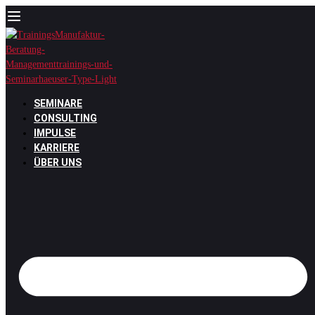
Zum
Inhalt
springen
SEMINARE
CONSULTING
IMPULSE
KARRIERE
ÜBER UNS