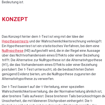
Bedeutung ist.
KONZEPT
Das Konzept hinter dem t-Test ist eng mit der Idee der
Hypothesentests
und der Wahrscheinlichkeitsrechnung verknüpft.
Ein Hypothesentest ist ein statistisches Verfahren, bei dem eine
Nullhypothese
(H0) aufgestellt wird, die in der Regel eine Aussage
über das Nichtvorhandensein eines Effekts oder einer Beziehung
trifft. Die Alternative zur Nullhypothese ist die Alternativhypothese
(H1), die das Vorhandensein eines Effekts oder einer Beziehung
postuliert. Der t-Test untersucht, ob die beobachteten Daten
genügend Evidenz bieten, um die Nullhypothese zugunsten der
Alternativhypothese zu verwerfen.
Der t-Test basiert auf der t-Verteilung, einer speziellen
Wahrscheinlichkeitsverteilung, die der Normalverteilung ähnlich ist,
aber breitere Tails aufweist. Diese breiteren Tails berücksichtigen di
Unsicherheit, die mit kleineren Stichproben einhergeht. Die t-