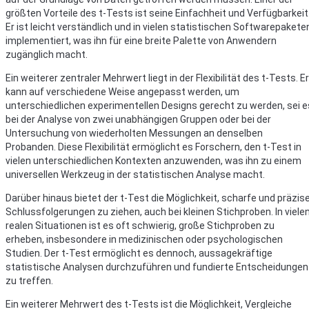
größten Vorteile des t-Tests ist seine Einfachheit und Verfügbarkeit
Er ist leicht verständlich und in vielen statistischen Softwarepakete
implementiert, was ihn für eine breite Palette von Anwendern
zugänglich macht.
Ein weiterer zentraler Mehrwert liegt in der Flexibilität des t-Tests. Er
kann auf verschiedene Weise angepasst werden, um
unterschiedlichen experimentellen Designs gerecht zu werden, sei e
bei der Analyse von zwei unabhängigen Gruppen oder bei der
Untersuchung von wiederholten Messungen an denselben
Probanden. Diese Flexibilität ermöglicht es Forschern, den t-Test in
vielen unterschiedlichen Kontexten anzuwenden, was ihn zu einem
universellen Werkzeug in der statistischen Analyse macht.
Darüber hinaus bietet der t-Test die Möglichkeit, scharfe und präzis
Schlussfolgerungen zu ziehen, auch bei kleinen Stichproben. In viele
realen Situationen ist es oft schwierig, große Stichproben zu
erheben, insbesondere in medizinischen oder psychologischen
Studien. Der t-Test ermöglicht es dennoch, aussagekräftige
statistische Analysen durchzuführen und fundierte Entscheidungen
zu treffen.
Ein weiterer Mehrwert des t-Tests ist die Möglichkeit, Vergleiche