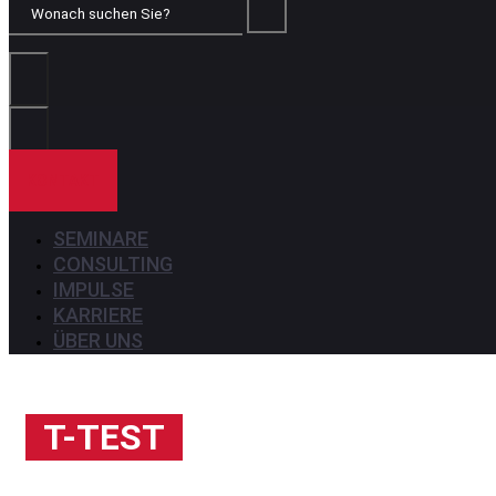
Wonach
suchen
Sie?
KONTAKT
SEMINARE
CONSULTING
IMPULSE
KARRIERE
ÜBER UNS
T-TEST