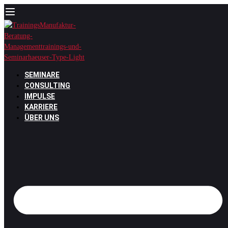
Zum
Inhalt
springen
SEMINARE
CONSULTING
IMPULSE
KARRIERE
ÜBER UNS