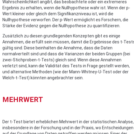
Wahrscheinlichkeit angibt, das beobachtete oder ein extremeres
Ergebnis zu erhalten, wenn die Nullhypothese wahr ist. Wenn der p-
Wert kleiner oder gleich dem Signifikanzniveau ist, wird die
Nullhypothese verworfen. Der p-Wert ermöglicht es Forschern, die
Stärke der Evidenz gegen die Nullhypothese zu quantifizieren.
Zusätzlich zu diesen grundlegenden Konzepten gibt es einige
Annahmen, die erfüllt sein müssen, damit die Ergebnisse des t-Test
gültig sind. Diese beinhalten die Annahme, dass die Daten
normalverteilt sind und dass die Varianzen der beiden Gruppen (bei
zwei-Stichproben-t-Tests) gleich sind. Wenn diese Annahmen
verletzt sind, kann die Validität des Tests in Frage gestellt werden,
und alternative Methoden (wie der Mann-Whitney-U-Test oder der
Welch-t-Test) könnten angebrachter sein.
MEHRWERT
Der t-Test bietet erheblichen Mehrwert in der statistischen Analyse,
insbesondere in der Forschung und in der Praxis, wo Entscheidungen
auf der Grundlage von Daten getroffen werden müssen. Einer der