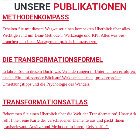
UNSERE
PUBLIKATIONEN
METHODENKOMPASS
Erhalten Sie mit diesem Wegweiser einen kompakten Überblick über alles
Wichtige rund um Lean-Methoden, Werkzeuge und KPI. Alles was Sie
brauchen, um Lean Management praktisch umzusetzen.
DIE TRANSFORMATIONSFORMEL
Erfahren Sie in diesem Buch, was Verände-rungen in Unternehmen erfolgreic
macht. Ein umfassender Blick auf Wirkmechanismen, praxiserprobte
Umsetzungstipps und die Psychologie des Wandels.
TRANSFORMATIONSATLAS
Bekommen Sie einen Überblick über die Welt der Transformation! Unser Atl
rollt Ihnen eine Karte der verschiedenen Elemente aus und packt Ihnen
praxisrelevante Ansätze und Methoden in Ihren „Reisekoffer“.