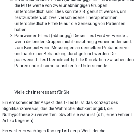
die Mittelwerte von zwei unabhängigen Gruppen
unterschiedlich sind. Dies könnte z.B. genutzt werden, um
festzustellen, ob zwei verschiedene Therapieformen
unterschiedliche Effekte auf die Genesung von Patienten
haben.
Paarweiser t-Test (abhängig): Dieser Test wird verwendet,
wenn die beiden Gruppen nicht unabhängig voneinander sind,
zum Beispiel wenn Messungen an denselben Probanden vor
und nach einer Behandlung durchgeführt werden. Der
paarweise t-Test berücksichtigt die Korrelation zwischen den
Paaren und ist somit sensibler für Unterschiede.
Vielleicht interessant für Sie
Ein entscheidender Aspekt des t-Tests ist das Konzept des
Signifikanzniveaus, das die Wahrscheinlichkeit angibt, die
Nullhypothese zu verwerfen, obwohl sie wahr ist (d.h., einen Fehler 1.
Art zu begehen).
Ein weiteres wichtiges Konzept ist der p-Wert, der die