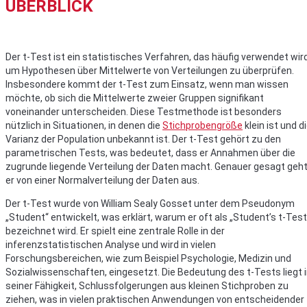
ÜBERBLICK
Der t-Test ist ein statistisches Verfahren, das häufig verwendet wird
um Hypothesen über Mittelwerte von Verteilungen zu überprüfen.
Insbesondere kommt der t-Test zum Einsatz, wenn man wissen
möchte, ob sich die Mittelwerte zweier Gruppen signifikant
voneinander unterscheiden. Diese Testmethode ist besonders
nützlich in Situationen, in denen die
Stichprobengröße
klein ist und d
Varianz der Population unbekannt ist. Der t-Test gehört zu den
parametrischen Tests, was bedeutet, dass er Annahmen über die
zugrunde liegende Verteilung der Daten macht. Genauer gesagt geh
er von einer Normalverteilung der Daten aus.
Der t-Test wurde von William Sealy Gosset unter dem Pseudonym
„Student“ entwickelt, was erklärt, warum er oft als „Student’s t-Test
bezeichnet wird. Er spielt eine zentrale Rolle in der
inferenzstatistischen Analyse und wird in vielen
Forschungsbereichen, wie zum Beispiel Psychologie, Medizin und
Sozialwissenschaften, eingesetzt. Die Bedeutung des t-Tests liegt 
seiner Fähigkeit, Schlussfolgerungen aus kleinen Stichproben zu
ziehen, was in vielen praktischen Anwendungen von entscheidender