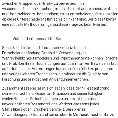
zwischen Gruppen quantitativ zu bewerten. In der
wissenschaftlichen Forschung ist es oft nicht ausreichend, einfach
nur Unterschiede zu beschreiben; es ist entscheidend, festzustellen
ob diese Unterschiede statistisch signifikant sind. Der t-Test bietet
eine robuste Methode, um genau diese Frage zu beantworten.
Vielleicht interessant für Sie
Schließlich bietet der t-Test auch Evidenz-basierte
Entscheidungsfindung. Durch die Verwendung von
Wahrscheinlichkeitsmodellen und Hypothesentests können Forsche
und Praktiker ihre Entscheidungen auf quantitativen Beweisen statt
auf Intuition oder Vermutungen basieren. Dies führt zu präziseren
und verlässlicheren Ergebnissen, die wiederum die Qualität von
Forschung und praktischen Anwendungen erhöhen.
Zusammenfassend lässt sich sagen, dass der t-Test aufgrund
seiner Einfachheit, Flexibilität, Präzision und seiner Fähigkeit,
evidenzbasierte Entscheidungen zu unterstützen, einen
unverzichtbaren Bestandteil des Werkzeugkastens jedes
Statistikers oder Forschers darstellt. Sein breites
Anwendungsspektrum und seine robuste Methodik machen ihn zu