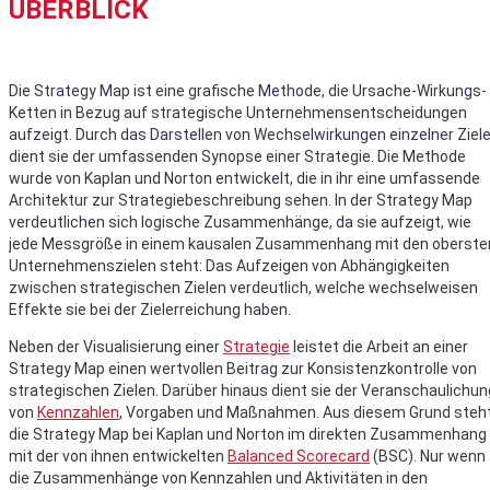
ÜBERBLICK
Die Strategy Map ist eine grafische Methode, die Ursache-Wirkungs-
Ketten in Bezug auf strategische Unternehmensentscheidungen
aufzeigt. Durch das Darstellen von Wechselwirkungen einzelner Ziel
dient sie der umfassenden Synopse einer Strategie. Die Methode
wurde von Kaplan und Norton entwickelt, die in ihr eine umfassende
Architektur zur Strategiebeschreibung sehen. In der Strategy Map
verdeutlichen sich logische Zusammenhänge, da sie aufzeigt, wie
jede Messgröße in einem kausalen Zusammenhang mit den oberste
Unternehmenszielen steht: Das Aufzeigen von Abhängigkeiten
zwischen strategischen Zielen verdeutlich, welche wechselweisen
Effekte sie bei der Zielerreichung haben.
Neben der Visualisierung einer
Strategie
leistet die Arbeit an einer
Strategy Map einen wertvollen Beitrag zur Konsistenzkontrolle von
strategischen Zielen. Darüber hinaus dient sie der Veranschaulichun
von
Kennzahlen
, Vorgaben und Maßnahmen. Aus diesem Grund steh
die Strategy Map bei Kaplan und Norton im direkten Zusammenhang
mit der von ihnen entwickelten
Balanced Scorecard
(BSC). Nur wenn
die Zusammenhänge von Kennzahlen und Aktivitäten in den