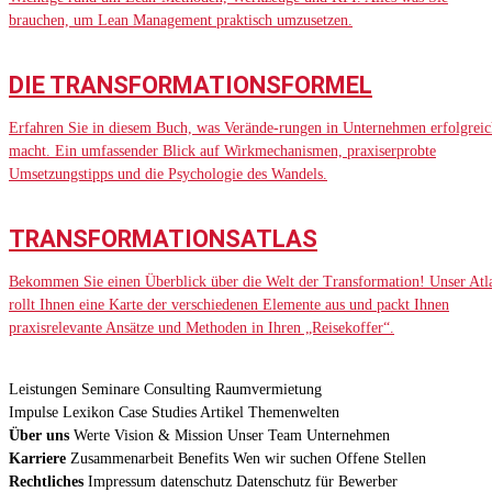
brauchen, um Lean Management praktisch umzusetzen.
DIE TRANSFORMATIONSFORMEL
Erfahren Sie in diesem Buch, was Verände-rungen in Unternehmen erfolgreic
macht. Ein umfassender Blick auf Wirkmechanismen, praxiserprobte
Umsetzungstipps und die Psychologie des Wandels.
TRANSFORMATIONSATLAS
Bekommen Sie einen Überblick über die Welt der Transformation! Unser Atl
rollt Ihnen eine Karte der verschiedenen Elemente aus und packt Ihnen
praxisrelevante Ansätze und Methoden in Ihren „Reisekoffer“.
Leistungen
Seminare
Consulting
Raumvermietung
Impulse
Lexikon
Case Studies
Artikel
Themenwelten
Über uns
Werte
Vision & Mission
Unser Team
Unternehmen
Karriere
Zusammenarbeit
Benefits
Wen wir suchen
Offene Stellen
Rechtliches
Impressum
datenschutz
Datenschutz für Bewerber