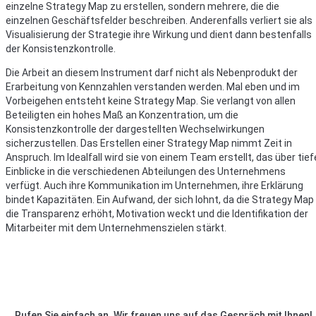
einzelne Strategy Map zu erstellen, sondern mehrere, die die
einzelnen Geschäftsfelder beschreiben. Anderenfalls verliert sie als
Visualisierung der Strategie ihre Wirkung und dient dann bestenfalls
der Konsistenzkontrolle.
Die Arbeit an diesem Instrument darf nicht als Nebenprodukt der
Erarbeitung von Kennzahlen verstanden werden. Mal eben und im
Vorbeigehen entsteht keine Strategy Map. Sie verlangt von allen
Beteiligten ein hohes Maß an Konzentration, um die
Konsistenzkontrolle der dargestellten Wechselwirkungen
sicherzustellen. Das Erstellen einer Strategy Map nimmt Zeit in
Anspruch. Im Idealfall wird sie von einem Team erstellt, das über tief
Einblicke in die verschiedenen Abteilungen des Unternehmens
verfügt. Auch ihre Kommunikation im Unternehmen, ihre Erklärung
bindet Kapazitäten. Ein Aufwand, der sich lohnt, da die Strategy Map
die Transparenz erhöht, Motivation weckt und die Identifikation der
Mitarbeiter mit dem Unternehmenszielen stärkt.
Rufen Sie einfach an. Wir freuen uns auf das Gespräch mit Ihnen!