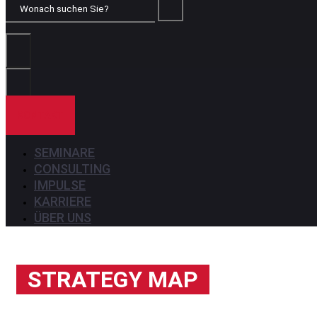
Wonach
suchen
Sie?
KONTAKT
SEMINARE
CONSULTING
IMPULSE
KARRIERE
ÜBER UNS
STRATEGY MAP