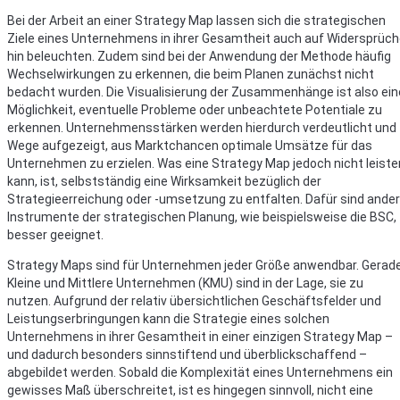
Bei der Arbeit an einer Strategy Map lassen sich die strategischen
Ziele eines Unternehmens in ihrer Gesamtheit auch auf Widersprüc
hin beleuchten. Zudem sind bei der Anwendung der Methode häufig
Wechselwirkungen zu erkennen, die beim Planen zunächst nicht
bedacht wurden. Die Visualisierung der Zusammenhänge ist also ein
Möglichkeit, eventuelle Probleme oder unbeachtete Potentiale zu
erkennen. Unternehmensstärken werden hierdurch verdeutlicht und
Wege aufgezeigt, aus Marktchancen optimale Umsätze für das
Unternehmen zu erzielen. Was eine Strategy Map jedoch nicht leiste
kann, ist, selbstständig eine Wirksamkeit bezüglich der
Strategieerreichung oder -umsetzung zu entfalten. Dafür sind ande
Instrumente der strategischen Planung, wie beispielsweise die BSC,
besser geeignet.
Strategy Maps sind für Unternehmen jeder Größe anwendbar. Gerad
Kleine und Mittlere Unternehmen (KMU) sind in der Lage, sie zu
nutzen. Aufgrund der relativ übersichtlichen Geschäftsfelder und
Leistungserbringungen kann die Strategie eines solchen
Unternehmens in ihrer Gesamtheit in einer einzigen Strategy Map –
und dadurch besonders sinnstiftend und überblickschaffend –
abgebildet werden. Sobald die Komplexität eines Unternehmens ein
gewisses Maß überschreitet, ist es hingegen sinnvoll, nicht eine