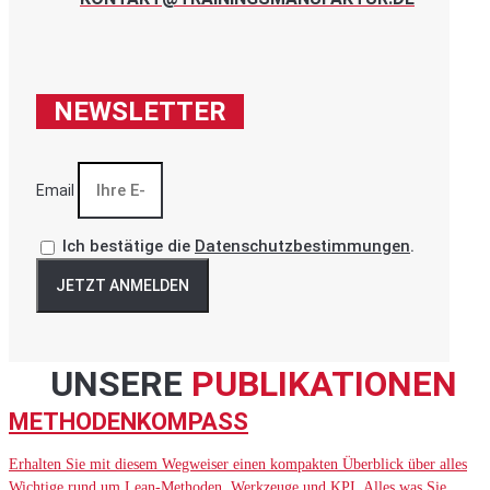
NEWSLETTER
Email
Ich bestätige die
Datenschutzbestimmungen
.
JETZT ANMELDEN
UNSERE
PUBLIKATIONEN
METHODENKOMPASS
Erhalten Sie mit diesem Wegweiser einen kompakten Überblick über alles
Wichtige rund um Lean-Methoden, Werkzeuge und KPI. Alles was Sie