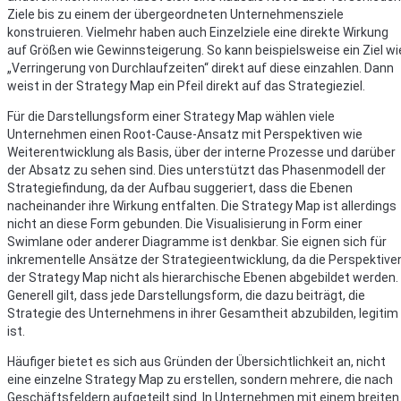
Ziele bis zu einem der übergeordneten Unternehmensziele
konstruieren. Vielmehr haben auch Einzelziele eine direkte Wirkung
auf Größen wie Gewinnsteigerung. So kann beispielsweise ein Ziel wi
„Verringerung von Durchlaufzeiten“ direkt auf diese einzahlen. Dann
weist in der Strategy Map ein Pfeil direkt auf das Strategieziel.
Für die Darstellungsform einer Strategy Map wählen viele
Unternehmen einen Root-Cause-Ansatz mit Perspektiven wie
Weiterentwicklung als Basis, über der interne Prozesse und darüber
der Absatz zu sehen sind. Dies unterstützt das Phasenmodell der
Strategiefindung, da der Aufbau suggeriert, dass die Ebenen
nacheinander ihre Wirkung entfalten. Die Strategy Map ist allerdings
nicht an diese Form gebunden. Die Visualisierung in Form einer
Swimlane oder anderer Diagramme ist denkbar. Sie eignen sich für
inkrementelle Ansätze der Strategieentwicklung, da die Perspektive
der Strategy Map nicht als hierarchische Ebenen abgebildet werden.
Generell gilt, dass jede Darstellungsform, die dazu beiträgt, die
Strategie des Unternehmens in ihrer Gesamtheit abzubilden, legitim
ist.
Häufiger bietet es sich aus Gründen der Übersichtlichkeit an, nicht
eine einzelne Strategy Map zu erstellen, sondern mehrere, die nach
Geschäftsfeldern aufgeteilt sind. In Unternehmen mit einem breiten