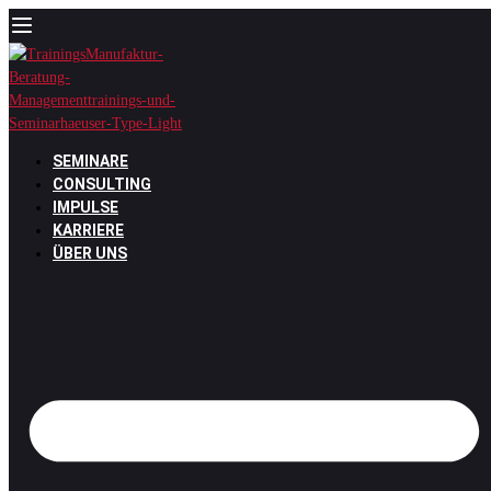
Zum
Inhalt
springen
SEMINARE
CONSULTING
IMPULSE
KARRIERE
ÜBER UNS