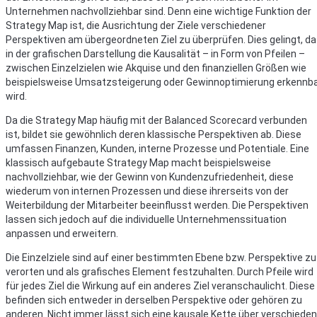
Unternehmen nachvollziehbar sind. Denn eine wichtige Funktion der
Strategy Map ist, die Ausrichtung der Ziele verschiedener
Perspektiven am übergeordneten Ziel zu überprüfen. Dies gelingt, da
in der grafischen Darstellung die Kausalität – in Form von Pfeilen –
zwischen Einzelzielen wie Akquise und den finanziellen Größen wie
beispielsweise Umsatzsteigerung oder Gewinnoptimierung erkennb
wird.
Da die Strategy Map häufig mit der Balanced Scorecard verbunden
ist, bildet sie gewöhnlich deren klassische Perspektiven ab. Diese
umfassen Finanzen, Kunden, interne Prozesse und Potentiale. Eine
klassisch aufgebaute Strategy Map macht beispielsweise
nachvollziehbar, wie der Gewinn von Kundenzufriedenheit, diese
wiederum von internen Prozessen und diese ihrerseits von der
Weiterbildung der Mitarbeiter beeinflusst werden. Die Perspektiven
lassen sich jedoch auf die individuelle Unternehmenssituation
anpassen und erweitern.
Die Einzelziele sind auf einer bestimmten Ebene bzw. Perspektive zu
verorten und als grafisches Element festzuhalten. Durch Pfeile wird
für jedes Ziel die Wirkung auf ein anderes Ziel veranschaulicht. Diese
befinden sich entweder in derselben Perspektive oder gehören zu
anderen. Nicht immer lässt sich eine kausale Kette über verschiede