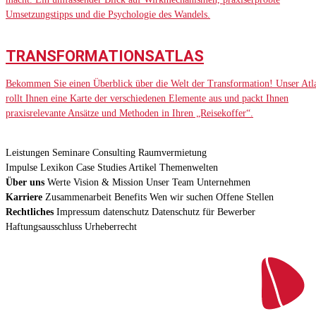
Umsetzungstipps und die Psychologie des Wandels.
TRANSFORMATIONSATLAS
Bekommen Sie einen Überblick über die Welt der Transformation! Unser Atl
rollt Ihnen eine Karte der verschiedenen Elemente aus und packt Ihnen
praxisrelevante Ansätze und Methoden in Ihren „Reisekoffer“.
Leistungen
Seminare
Consulting
Raumvermietung
Impulse
Lexikon
Case Studies
Artikel
Themenwelten
Über uns
Werte
Vision & Mission
Unser Team
Unternehmen
Karriere
Zusammenarbeit
Benefits
Wen wir suchen
Offene Stellen
Rechtliches
Impressum
datenschutz
Datenschutz für Bewerber
Haftungsausschluss
Urheberrecht