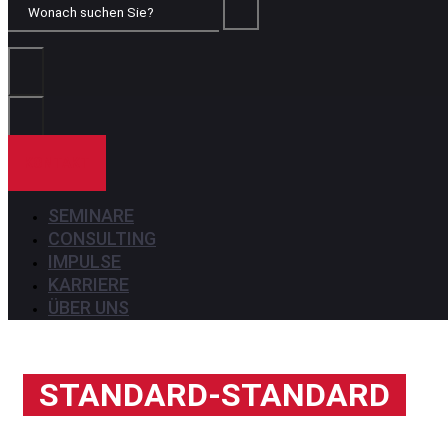
Wonach
suchen
Sie?
KONTAKT
SEMINARE
CONSULTING
IMPULSE
KARRIERE
ÜBER UNS
STANDARD-STANDARD