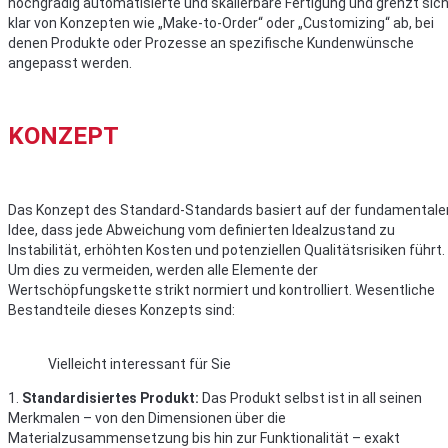
hochgradig automatisierte und skalierbare Fertigung und grenzt sic
klar von Konzepten wie „Make-to-Order“ oder „Customizing“ ab, bei
denen Produkte oder Prozesse an spezifische Kundenwünsche
angepasst werden.
KONZEPT
Das Konzept des Standard-Standards basiert auf der fundamentale
Idee, dass jede Abweichung vom definierten Idealzustand zu
Instabilität, erhöhten Kosten und potenziellen Qualitätsrisiken führt.
Um dies zu vermeiden, werden alle Elemente der
Wertschöpfungskette strikt normiert und kontrolliert. Wesentliche
Bestandteile dieses Konzepts sind:
Vielleicht interessant für Sie
1.
Standardisiertes Produkt:
Das Produkt selbst ist in all seinen
Merkmalen – von den Dimensionen über die
Materialzusammensetzung bis hin zur Funktionalität – exakt