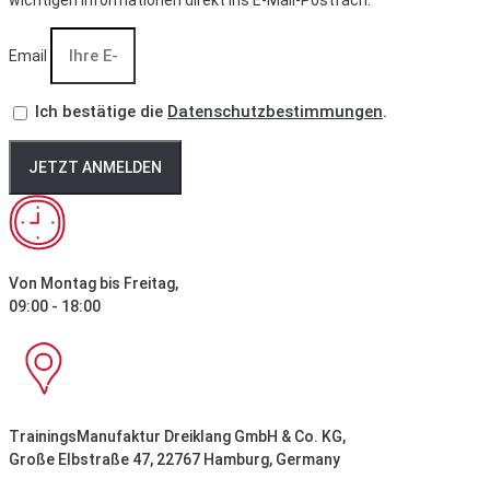
wichtigen Informationen direkt ins E-Mail-Postfach.
Email
Ich bestätige die
Datenschutzbestimmungen
.
JETZT ANMELDEN
Von Montag bis Freitag,
09:00 - 18:00
TrainingsManufaktur Dreiklang GmbH & Co. KG,
Große Elbstraße 47, 22767 Hamburg, Germany