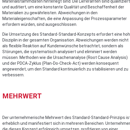
Materialstammdaten hinterlegt sind. Die Lieferanten sind qualifiziert
und auditiert, um eine konstante Qualität und Beschaffenheit der
Materialien zu gewährleisten. Abweichungen in den
Materialeigenschaften, die eine Anpassung der Prozessparameter
erfordern würden, sind ausgeschlossen.
Die Umsetzung des Standard-Standard-Konzepts erfordert eine ho
Disziplin in der gesamten Organisation. Abweichungen werden nicht
als flexible Reaktion auf Kundenwünsche betrachtet, sondern als
Störungen, die systematisch analysiert und eliminiert werden
müssen. Methoden wie die Ursachenanalyse (Root Cause Analysis)
und der PDCA-Zyklus (Plan-Do-Check-Act) werden konsequent
angewendet, um den Standard kontinuierlich zu stabilisieren und zu
verbessern.
MEHRWERT
Der unternehmerische Mehrwert des Standard-Standard-Prinzips is
erheblich und manifestiert sich in mehreren Bereichen. Unternehme
die dieses Konzept erfolgreich umsetzen, profitieren von einer