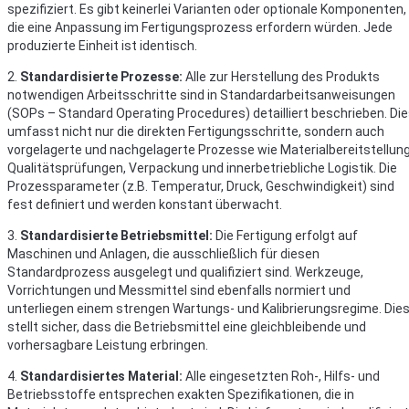
spezifiziert. Es gibt keinerlei Varianten oder optionale Komponenten,
die eine Anpassung im Fertigungsprozess erfordern würden. Jede
produzierte Einheit ist identisch.
2.
Standardisierte Prozesse:
Alle zur Herstellung des Produkts
notwendigen Arbeitsschritte sind in Standardarbeitsanweisungen
(SOPs – Standard Operating Procedures) detailliert beschrieben. Di
umfasst nicht nur die direkten Fertigungsschritte, sondern auch
vorgelagerte und nachgelagerte Prozesse wie Materialbereitstellung
Qualitätsprüfungen, Verpackung und innerbetriebliche Logistik. Die
Prozessparameter (z.B. Temperatur, Druck, Geschwindigkeit) sind
fest definiert und werden konstant überwacht.
3.
Standardisierte Betriebsmittel:
Die Fertigung erfolgt auf
Maschinen und Anlagen, die ausschließlich für diesen
Standardprozess ausgelegt und qualifiziert sind. Werkzeuge,
Vorrichtungen und Messmittel sind ebenfalls normiert und
unterliegen einem strengen Wartungs- und Kalibrierungsregime. Die
stellt sicher, dass die Betriebsmittel eine gleichbleibende und
vorhersagbare Leistung erbringen.
4.
Standardisiertes Material:
Alle eingesetzten Roh-, Hilfs- und
Betriebsstoffe entsprechen exakten Spezifikationen, die in