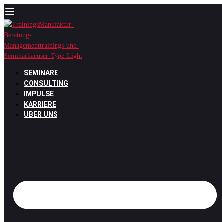
Zum
Inhalt
springen
SEMINARE
CONSULTING
IMPULSE
KARRIERE
ÜBER UNS