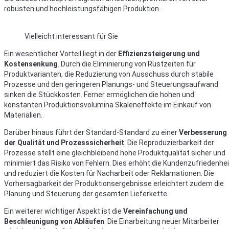
robusten und hochleistungsfähigen Produktion.
Vielleicht interessant für Sie
Ein wesentlicher Vorteil liegt in der
Effizienzsteigerung und
Kostensenkung
. Durch die Eliminierung von Rüstzeiten für
Produktvarianten, die Reduzierung von Ausschuss durch stabile
Prozesse und den geringeren Planungs- und Steuerungsaufwand
sinken die Stückkosten. Ferner ermöglichen die hohen und
konstanten Produktionsvolumina Skaleneffekte im Einkauf von
Materialien.
Darüber hinaus führt der Standard-Standard zu einer
Verbesserung
der Qualität und Prozesssicherheit
. Die Reproduzierbarkeit der
Prozesse stellt eine gleichbleibend hohe Produktqualität sicher und
minimiert das Risiko von Fehlern. Dies erhöht die Kundenzufriedenhei
und reduziert die Kosten für Nacharbeit oder Reklamationen. Die
Vorhersagbarkeit der Produktionsergebnisse erleichtert zudem die
Planung und Steuerung der gesamten Lieferkette.
Ein weiterer wichtiger Aspekt ist die
Vereinfachung und
Beschleunigung von Abläufen
. Die Einarbeitung neuer Mitarbeiter