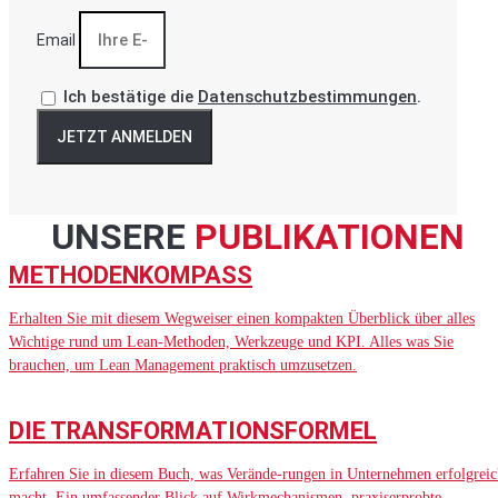
Email
Ich bestätige die
Datenschutzbestimmungen
.
JETZT ANMELDEN
UNSERE
PUBLIKATIONEN
METHODENKOMPASS
Erhalten Sie mit diesem Wegweiser einen kompakten Überblick über alles
Wichtige rund um Lean-Methoden, Werkzeuge und KPI. Alles was Sie
brauchen, um Lean Management praktisch umzusetzen.
DIE TRANSFORMATIONSFORMEL
Erfahren Sie in diesem Buch, was Verände-rungen in Unternehmen erfolgreic
macht. Ein umfassender Blick auf Wirkmechanismen, praxiserprobte