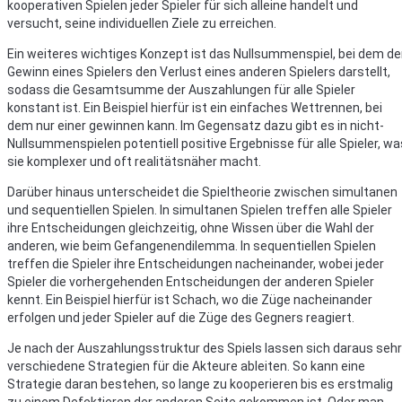
kooperativen Spielen jeder Spieler für sich alleine handelt und
versucht, seine individuellen Ziele zu erreichen.
Ein weiteres wichtiges Konzept ist das Nullsummenspiel, bei dem de
Gewinn eines Spielers den Verlust eines anderen Spielers darstellt,
sodass die Gesamtsumme der Auszahlungen für alle Spieler
konstant ist. Ein Beispiel hierfür ist ein einfaches Wettrennen, bei
dem nur einer gewinnen kann. Im Gegensatz dazu gibt es in nicht-
Nullsummenspielen potentiell positive Ergebnisse für alle Spieler, wa
sie komplexer und oft realitätsnäher macht.
Darüber hinaus unterscheidet die Spieltheorie zwischen simultanen
und sequentiellen Spielen. In simultanen Spielen treffen alle Spieler
ihre Entscheidungen gleichzeitig, ohne Wissen über die Wahl der
anderen, wie beim Gefangenendilemma. In sequentiellen Spielen
treffen die Spieler ihre Entscheidungen nacheinander, wobei jeder
Spieler die vorhergehenden Entscheidungen der anderen Spieler
kennt. Ein Beispiel hierfür ist Schach, wo die Züge nacheinander
erfolgen und jeder Spieler auf die Züge des Gegners reagiert.
Je nach der Auszahlungsstruktur des Spiels lassen sich daraus sehr
verschiedene Strategien für die Akteure ableiten. So kann eine
Strategie daran bestehen, so lange zu kooperieren bis es erstmalig