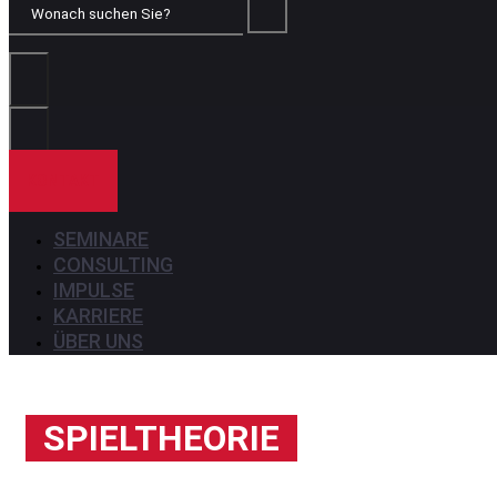
Wonach
suchen
Sie?
KONTAKT
SEMINARE
CONSULTING
IMPULSE
KARRIERE
ÜBER UNS
SPIELTHEORIE