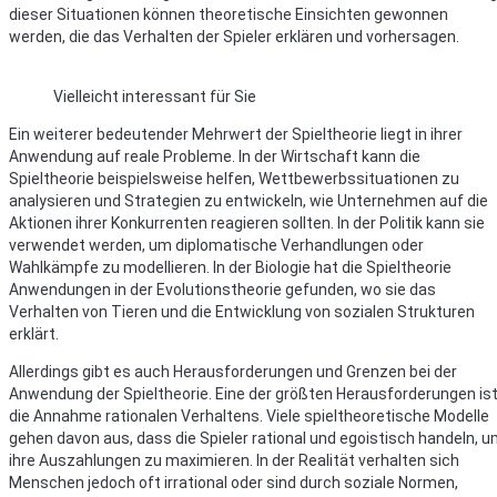
dieser Situationen können theoretische Einsichten gewonnen
werden, die das Verhalten der Spieler erklären und vorhersagen.
Vielleicht interessant für Sie
Ein weiterer bedeutender Mehrwert der Spieltheorie liegt in ihrer
Anwendung auf reale Probleme. In der Wirtschaft kann die
Spieltheorie beispielsweise helfen, Wettbewerbssituationen zu
analysieren und Strategien zu entwickeln, wie Unternehmen auf die
Aktionen ihrer Konkurrenten reagieren sollten. In der Politik kann sie
verwendet werden, um diplomatische Verhandlungen oder
Wahlkämpfe zu modellieren. In der Biologie hat die Spieltheorie
Anwendungen in der Evolutionstheorie gefunden, wo sie das
Verhalten von Tieren und die Entwicklung von sozialen Strukturen
erklärt.
Allerdings gibt es auch Herausforderungen und Grenzen bei der
Anwendung der Spieltheorie. Eine der größten Herausforderungen is
die Annahme rationalen Verhaltens. Viele spieltheoretische Modelle
gehen davon aus, dass die Spieler rational und egoistisch handeln, 
ihre Auszahlungen zu maximieren. In der Realität verhalten sich
Menschen jedoch oft irrational oder sind durch soziale Normen,