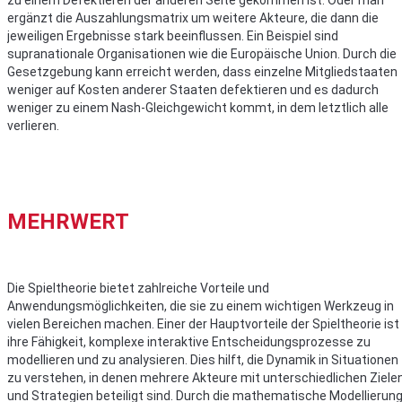
zu einem Defektieren der anderen Seite gekommen ist. Oder man
ergänzt die Auszahlungsmatrix um weitere Akteure, die dann die
jeweiligen Ergebnisse stark beeinflussen. Ein Beispiel sind
supranationale Organisationen wie die Europäische Union. Durch die
Gesetzgebung kann erreicht werden, dass einzelne Mitgliedstaaten
weniger auf Kosten anderer Staaten defektieren und es dadurch
weniger zu einem Nash-Gleichgewicht kommt, in dem letztlich alle
verlieren.
MEHRWERT
Die Spieltheorie bietet zahlreiche Vorteile und
Anwendungsmöglichkeiten, die sie zu einem wichtigen Werkzeug in
vielen Bereichen machen. Einer der Hauptvorteile der Spieltheorie ist
ihre Fähigkeit, komplexe interaktive Entscheidungsprozesse zu
modellieren und zu analysieren. Dies hilft, die Dynamik in Situationen
zu verstehen, in denen mehrere Akteure mit unterschiedlichen Ziele
und Strategien beteiligt sind. Durch die mathematische Modellierun