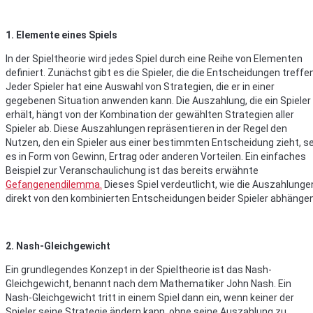
1. Elemente eines Spiels
In der Spieltheorie wird jedes Spiel durch eine Reihe von Elementen
definiert. Zunächst gibt es die Spieler, die die Entscheidungen treffen
Jeder Spieler hat eine Auswahl von Strategien, die er in einer
gegebenen Situation anwenden kann. Die Auszahlung, die ein Spieler
erhält, hängt von der Kombination der gewählten Strategien aller
Spieler ab. Diese Auszahlungen repräsentieren in der Regel den
Nutzen, den ein Spieler aus einer bestimmten Entscheidung zieht, se
es in Form von Gewinn, Ertrag oder anderen Vorteilen. Ein einfaches
Beispiel zur Veranschaulichung ist das bereits erwähnte
Gefangenendilemma.
Dieses Spiel verdeutlicht, wie die Auszahlunge
direkt von den kombinierten Entscheidungen beider Spieler abhängen
2. Nash-Gleichgewicht
Ein grundlegendes Konzept in der Spieltheorie ist das Nash-
Gleichgewicht, benannt nach dem Mathematiker John Nash. Ein
Nash-Gleichgewicht tritt in einem Spiel dann ein, wenn keiner der
Spieler seine Strategie ändern kann, ohne seine Auszahlung zu