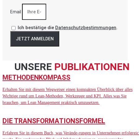
Email
Ich bestätige die
Datenschutzbestimmungen
.
JETZT ANMELDEN
UNSERE
PUBLIKATIONEN
METHODENKOMPASS
Erhalten Sie mit diesem Wegweiser einen kompakten Überblick über alles
Wichtige rund um Lean-Methoden, Werkzeuge und KPI. Alles was Sie
brauchen, um Lean Management praktisch umzusetzen.
DIE TRANSFORMATIONSFORMEL
Erfahren Sie in diesem Buch, was Verände-rungen in Unternehmen erfolgreic