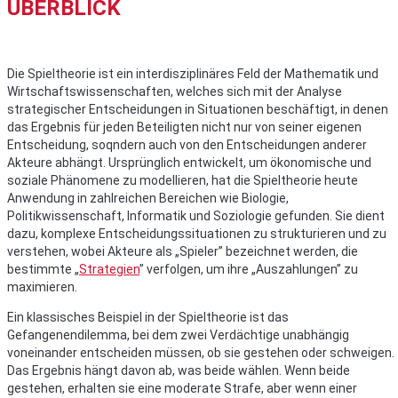
ÜBERBLICK
Die Spieltheorie ist ein interdisziplinäres Feld der Mathematik und
Wirtschaftswissenschaften, welches sich mit der Analyse
strategischer Entscheidungen in Situationen beschäftigt, in denen
das Ergebnis für jeden Beteiligten nicht nur von seiner eigenen
Entscheidung, soqndern auch von den Entscheidungen anderer
Akteure abhängt. Ursprünglich entwickelt, um ökonomische und
soziale Phänomene zu modellieren, hat die Spieltheorie heute
Anwendung in zahlreichen Bereichen wie Biologie,
Politikwissenschaft, Informatik und Soziologie gefunden. Sie dient
dazu, komplexe Entscheidungssituationen zu strukturieren und zu
verstehen, wobei Akteure als „Spieler” bezeichnet werden, die
bestimmte „
Strategien
” verfolgen, um ihre „Auszahlungen” zu
maximieren.
Ein klassisches Beispiel in der Spieltheorie ist das
Gefangenendilemma, bei dem zwei Verdächtige unabhängig
voneinander entscheiden müssen, ob sie gestehen oder schweigen.
Das Ergebnis hängt davon ab, was beide wählen. Wenn beide
gestehen, erhalten sie eine moderate Strafe, aber wenn einer