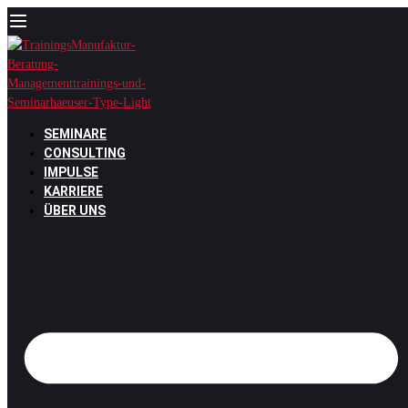
Zum
Inhalt
springen
SEMINARE
CONSULTING
IMPULSE
KARRIERE
ÜBER UNS