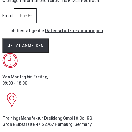
wichtigen Informationen direkt ins E-Mail-Postfach.
Email
Ich bestätige die
Datenschutzbestimmungen
.
JETZT ANMELDEN
Von Montag bis Freitag,
09:00 - 18:00
TrainingsManufaktur Dreiklang GmbH & Co. KG,
Große Elbstraße 47, 22767 Hamburg, Germany