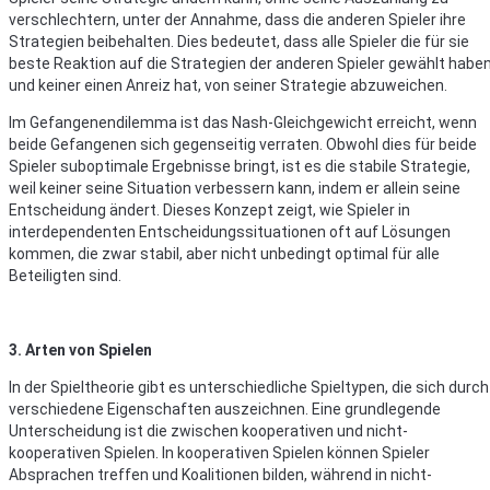
verschlechtern, unter der Annahme, dass die anderen Spieler ihre
Strategien beibehalten. Dies bedeutet, dass alle Spieler die für sie
beste Reaktion auf die Strategien der anderen Spieler gewählt haben
und keiner einen Anreiz hat, von seiner Strategie abzuweichen.
Im Gefangenendilemma ist das Nash-Gleichgewicht erreicht, wenn
beide Gefangenen sich gegenseitig verraten. Obwohl dies für beide
Spieler suboptimale Ergebnisse bringt, ist es die stabile Strategie,
weil keiner seine Situation verbessern kann, indem er allein seine
Entscheidung ändert. Dieses Konzept zeigt, wie Spieler in
interdependenten Entscheidungssituationen oft auf Lösungen
kommen, die zwar stabil, aber nicht unbedingt optimal für alle
Beteiligten sind.
3. Arten von Spielen
In der Spieltheorie gibt es unterschiedliche Spieltypen, die sich durch
verschiedene Eigenschaften auszeichnen. Eine grundlegende
Unterscheidung ist die zwischen kooperativen und nicht-
kooperativen Spielen. In kooperativen Spielen können Spieler
Absprachen treffen und Koalitionen bilden, während in nicht-