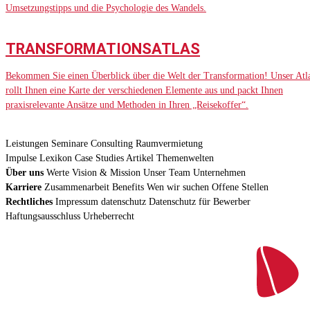
Umsetzungstipps und die Psychologie des Wandels.
TRANSFORMATIONSATLAS
Bekommen Sie einen Überblick über die Welt der Transformation! Unser Atl
rollt Ihnen eine Karte der verschiedenen Elemente aus und packt Ihnen
praxisrelevante Ansätze und Methoden in Ihren „Reisekoffer“.
Leistungen
Seminare
Consulting
Raumvermietung
Impulse
Lexikon
Case Studies
Artikel
Themenwelten
Über uns
Werte
Vision & Mission
Unser Team
Unternehmen
Karriere
Zusammenarbeit
Benefits
Wen wir suchen
Offene Stellen
Rechtliches
Impressum
datenschutz
Datenschutz für Bewerber
Haftungsausschluss
Urheberrecht