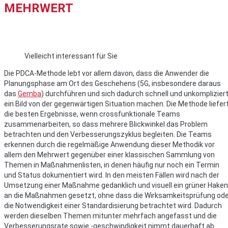
MEHRWERT
Vielleicht interessant für Sie
Die PDCA-Methode lebt vor allem davon, dass die Anwender die
Planungsphase am Ort des Geschehens (5G, insbesondere daraus
das
Gemba
) durchführen und sich dadurch schnell und unkomplizier
ein Bild von der gegenwärtigen Situation machen. Die Methode liefer
die besten Ergebnisse, wenn crossfunktionale Teams
zusammenarbeiten, so dass mehrere Blickwinkel das Problem
betrachten und den Verbesserungszyklus begleiten. Die Teams
erkennen durch die regelmäßige Anwendung dieser Methodik vor
allem den Mehrwert gegenüber einer klassischen Sammlung von
Themen in Maßnahmenlisten, in denen häufig nur noch ein Termin
und Status dokumentiert wird. In den meisten Fällen wird nach der
Umsetzung einer Maßnahme gedanklich und visuell ein grüner Haken
an die Maßnahmen gesetzt, ohne dass die Wirksamkeitsprüfung od
die Notwendigkeit einer Standardisierung betrachtet wird. Dadurch
werden dieselben Themen mitunter mehrfach angefasst und die
Verbesserungsrate sowie -geschwindigkeit nimmt dauerhaft ab.