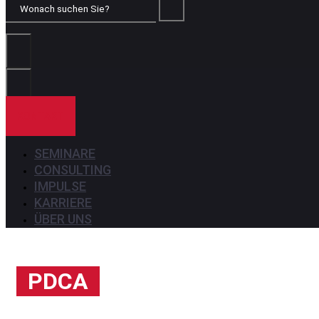
Wonach
suchen
Sie?
KONTAKT
SEMINARE
CONSULTING
IMPULSE
KARRIERE
ÜBER UNS
PDCA