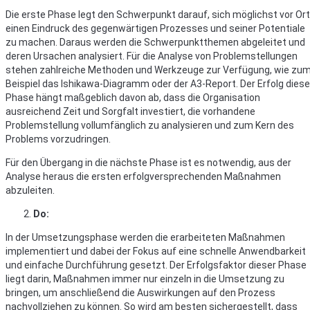
Die erste Phase legt den Schwerpunkt darauf, sich möglichst vor Ort
einen Eindruck des gegenwärtigen Prozesses und seiner Potentiale
zu machen. Daraus werden die Schwerpunktthemen abgeleitet und
deren Ursachen analysiert. Für die Analyse von Problemstellungen
stehen zahlreiche Methoden und Werkzeuge zur Verfügung, wie zu
Beispiel das Ishikawa-Diagramm oder der A3-Report. Der Erfolg diese
Phase hängt maßgeblich davon ab, dass die Organisation
ausreichend Zeit und Sorgfalt investiert, die vorhandene
Problemstellung vollumfänglich zu analysieren und zum Kern des
Problems vorzudringen.
Für den Übergang in die nächste Phase ist es notwendig, aus der
Analyse heraus die ersten erfolgversprechenden Maßnahmen
abzuleiten.
Do:
In der Umsetzungsphase werden die erarbeiteten Maßnahmen
implementiert und dabei der Fokus auf eine schnelle Anwendbarkeit
und einfache Durchführung gesetzt. Der Erfolgsfaktor dieser Phase
liegt darin, Maßnahmen immer nur einzeln in die Umsetzung zu
bringen, um anschließend die Auswirkungen auf den Prozess
nachvollziehen zu können. So wird am besten sichergestellt, dass