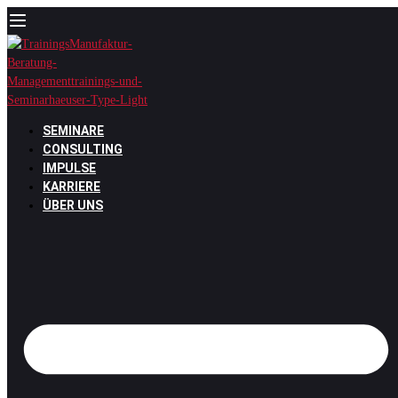
Zum
Inhalt
springen
SEMINARE
CONSULTING
IMPULSE
KARRIERE
ÜBER UNS