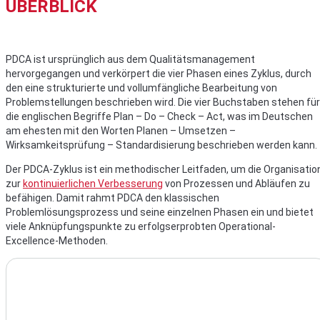
ÜBERBLICK
PDCA ist ursprünglich aus dem Qualitätsmanagement
hervorgegangen und verkörpert die vier Phasen eines Zyklus, durch
den eine strukturierte und vollumfängliche Bearbeitung von
Problemstellungen beschrieben wird. Die vier Buchstaben stehen für
die englischen Begriffe Plan – Do – Check – Act, was im Deutschen
am ehesten mit den Worten Planen – Umsetzen –
Wirksamkeitsprüfung – Standardisierung beschrieben werden kann.
Der PDCA-Zyklus ist ein methodischer Leitfaden, um die Organisatio
zur
kontinuierlichen Verbesserung
von Prozessen und Abläufen zu
befähigen. Damit rahmt PDCA den klassischen
Problemlösungsprozess und seine einzelnen Phasen ein und bietet
viele Anknüpfungspunkte zu erfolgserprobten Operational-
Excellence-Methoden.