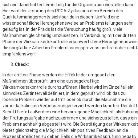
sich ein dauerhafter Lernerfolg für die Organisation einstellen kann.
Hier wird der Ursprung des PDCA-Zyklus aus dem Bereich des
Qualitätsmanagements sichtbar, da in diesem Umfeld eine
wissenschaftliche Herangehensweise an Problemstellungen sehr
geläufig ist. In der Praxis ist die Versuchung häufig groß, viele
Maßnahmen gleichzeitig umzusetzen. In Verbindung mit der dritten
Phase der Wirksamkeitskontrolle erschwert diese Herangehenswei
die sorgfältige Arbeit im Problemlösungsprozess und ist daher nicht
empfehlenswert.
Check:
In der dritten Phase werden die Effekte der umgesetzten
Maßnahmen überprüft, um eine aussagekräftige
Wirksamkeitskontrolle durchzuführen. Hierbei wird im Einzelfall ein
sinnvolles Zeitintervall definiert, in dem geprüft wird, ob das zu
lösende Problem wieder auftritt oder ob durch die Maßnahme die
vorher kalkulierten Verbesserungen erzielt werden konnten. Der dritt
Schritt bietet außerdem eine hervorragende Möglichkeit, als Führun
der Prüfungsaufgabe nachzukommen und sicherzustellen, dass ein
Problem nachhaltig abgestellt wird. Die Bestätigung der Wirksamkeit
bietet gleichzeitig die Möglichkeit, ein positives Feedback an die
Prozessbeteiligten zu geben. Falls die Wirksamkeitsprüfung negativ