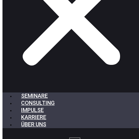
SEMINARE
CONSULTING
IMPULSE
KARRIERE
ÜBER UNS