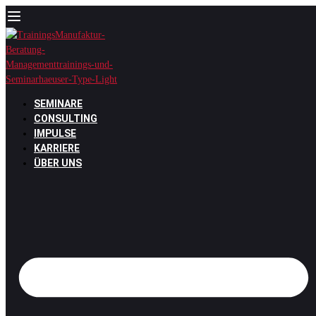
Zum
Inhalt
springen
SEMINARE
CONSULTING
IMPULSE
KARRIERE
ÜBER UNS