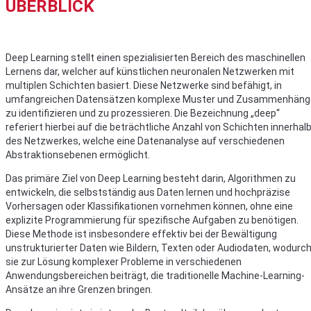
ÜBERBLICK
Deep Learning stellt einen spezialisierten Bereich des maschinellen
Lernens dar, welcher auf künstlichen neuronalen Netzwerken mit
multiplen Schichten basiert. Diese Netzwerke sind befähigt, in
umfangreichen Datensätzen komplexe Muster und Zusammenhäng
zu identifizieren und zu prozessieren. Die Bezeichnung „deep“
referiert hierbei auf die beträchtliche Anzahl von Schichten innerhal
des Netzwerkes, welche eine Datenanalyse auf verschiedenen
Abstraktionsebenen ermöglicht.
Das primäre Ziel von Deep Learning besteht darin, Algorithmen zu
entwickeln, die selbstständig aus Daten lernen und hochpräzise
Vorhersagen oder Klassifikationen vornehmen können, ohne eine
explizite Programmierung für spezifische Aufgaben zu benötigen.
Diese Methode ist insbesondere effektiv bei der Bewältigung
unstrukturierter Daten wie Bildern, Texten oder Audiodaten, wodurc
sie zur Lösung komplexer Probleme in verschiedenen
Anwendungsbereichen beiträgt, die traditionelle Machine-Learning-
Ansätze an ihre Grenzen bringen.