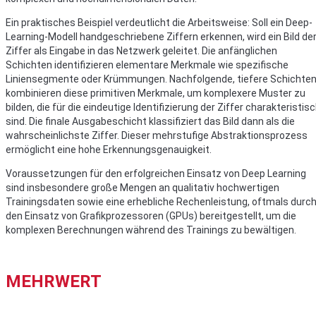
Ein praktisches Beispiel verdeutlicht die Arbeitsweise: Soll ein Deep-
Learning-Modell handgeschriebene Ziffern erkennen, wird ein Bild de
Ziffer als Eingabe in das Netzwerk geleitet. Die anfänglichen
Schichten identifizieren elementare Merkmale wie spezifische
Liniensegmente oder Krümmungen. Nachfolgende, tiefere Schichte
kombinieren diese primitiven Merkmale, um komplexere Muster zu
bilden, die für die eindeutige Identifizierung der Ziffer charakteristis
sind. Die finale Ausgabeschicht klassifiziert das Bild dann als die
wahrscheinlichste Ziffer. Dieser mehrstufige Abstraktionsprozess
ermöglicht eine hohe Erkennungsgenauigkeit.
Voraussetzungen für den erfolgreichen Einsatz von Deep Learning
sind insbesondere große Mengen an qualitativ hochwertigen
Trainingsdaten sowie eine erhebliche Rechenleistung, oftmals durc
den Einsatz von Grafikprozessoren (GPUs) bereitgestellt, um die
komplexen Berechnungen während des Trainings zu bewältigen.
MEHRWERT