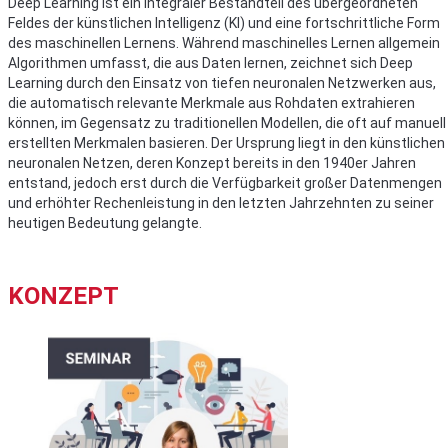
Deep Learning ist ein integraler Bestandteil des übergeordneten
Feldes der künstlichen Intelligenz (KI) und eine fortschrittliche Form
des maschinellen Lernens. Während maschinelles Lernen allgemein
Algorithmen umfasst, die aus Daten lernen, zeichnet sich Deep
Learning durch den Einsatz von tiefen neuronalen Netzwerken aus,
die automatisch relevante Merkmale aus Rohdaten extrahieren
können, im Gegensatz zu traditionellen Modellen, die oft auf manuell
erstellten Merkmalen basieren. Der Ursprung liegt in den künstlichen
neuronalen Netzen, deren Konzept bereits in den 1940er Jahren
entstand, jedoch erst durch die Verfügbarkeit großer Datenmengen
und erhöhter Rechenleistung in den letzten Jahrzehnten zu seiner
heutigen Bedeutung gelangte.
KONZEPT