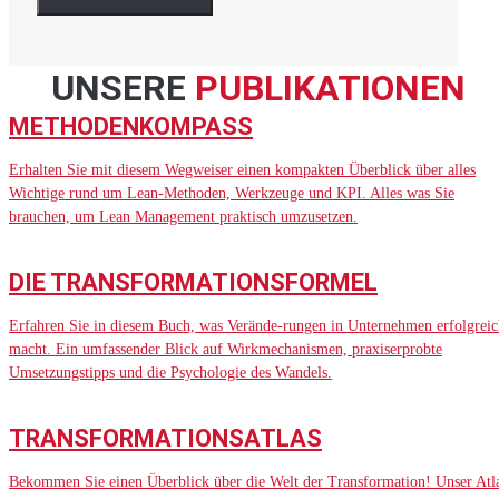
UNSERE
PUBLIKATIONEN
METHODENKOMPASS
Erhalten Sie mit diesem Wegweiser einen kompakten Überblick über alles
Wichtige rund um Lean-Methoden, Werkzeuge und KPI. Alles was Sie
brauchen, um Lean Management praktisch umzusetzen.
DIE TRANSFORMATIONSFORMEL
Erfahren Sie in diesem Buch, was Verände-rungen in Unternehmen erfolgreic
macht. Ein umfassender Blick auf Wirkmechanismen, praxiserprobte
Umsetzungstipps und die Psychologie des Wandels.
TRANSFORMATIONSATLAS
Bekommen Sie einen Überblick über die Welt der Transformation! Unser Atl