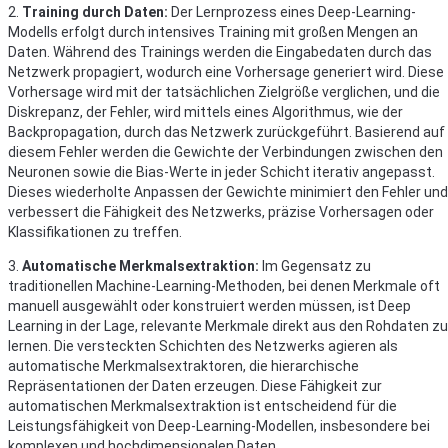
2.
Training durch Daten:
Der Lernprozess eines Deep-Learning-
Modells erfolgt durch intensives Training mit großen Mengen an
Daten. Während des Trainings werden die Eingabedaten durch das
Netzwerk propagiert, wodurch eine Vorhersage generiert wird. Diese
Vorhersage wird mit der tatsächlichen Zielgröße verglichen, und die
Diskrepanz, der Fehler, wird mittels eines Algorithmus, wie der
Backpropagation, durch das Netzwerk zurückgeführt. Basierend auf
diesem Fehler werden die Gewichte der Verbindungen zwischen den
Neuronen sowie die Bias-Werte in jeder Schicht iterativ angepasst.
Dieses wiederholte Anpassen der Gewichte minimiert den Fehler und
verbessert die Fähigkeit des Netzwerks, präzise Vorhersagen oder
Klassifikationen zu treffen.
3.
Automatische Merkmalsextraktion:
Im Gegensatz zu
traditionellen Machine-Learning-Methoden, bei denen Merkmale oft
manuell ausgewählt oder konstruiert werden müssen, ist Deep
Learning in der Lage, relevante Merkmale direkt aus den Rohdaten zu
lernen. Die versteckten Schichten des Netzwerks agieren als
automatische Merkmalsextraktoren, die hierarchische
Repräsentationen der Daten erzeugen. Diese Fähigkeit zur
automatischen Merkmalsextraktion ist entscheidend für die
Leistungsfähigkeit von Deep-Learning-Modellen, insbesondere bei
komplexen und hochdimensionalen Daten.