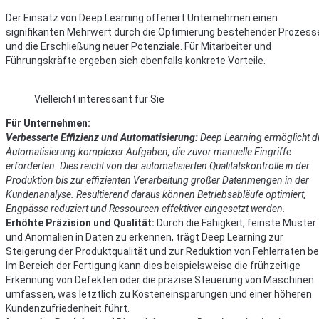
Der Einsatz von Deep Learning offeriert Unternehmen einen
signifikanten Mehrwert durch die Optimierung bestehender Prozess
und die Erschließung neuer Potenziale. Für Mitarbeiter und
Führungskräfte ergeben sich ebenfalls konkrete Vorteile.
Vielleicht interessant für Sie
Für Unternehmen:
Verbesserte Effizienz und Automatisierung:
Deep Learning ermöglicht d
Automatisierung komplexer Aufgaben, die zuvor manuelle Eingriffe
erforderten. Dies reicht von der automatisierten Qualitätskontrolle in der
Produktion bis zur effizienten Verarbeitung großer Datenmengen in der
Kundenanalyse. Resultierend daraus können Betriebsabläufe optimiert,
Engpässe reduziert und Ressourcen effektiver eingesetzt werden.
Erhöhte Präzision und Qualität:
Durch die Fähigkeit, feinste Muster
und Anomalien in Daten zu erkennen, trägt Deep Learning zur
Steigerung der Produktqualität und zur Reduktion von Fehlerraten bei
Im Bereich der Fertigung kann dies beispielsweise die frühzeitige
Erkennung von Defekten oder die präzise Steuerung von Maschinen
umfassen, was letztlich zu Kosteneinsparungen und einer höheren
Kundenzufriedenheit führt.