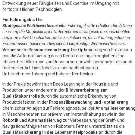
Entwicklung neuer Fähigkeiten und Expertise im Umgang mit
fortschrittlichen Technologien.
Für Führungskräfte:
Strategische Wettbewerbsvorteile:
Führungskräfte erhalten durch Deep
Learning die Möglichkeit, ihr Unternehmen strategisch neu auszurichten
und innovative Geschäftsmodelle zu etablieren, die auf datengestützten
Erkenntnissen basieren. Dies sichert langfristige Wettbewerbsvorteile.
Verbesserte Ressourcennutzung:
Die Optimierung von Prozessen
und die Automatisierung durch Deep Learning ermöglichen eine
effizientere Allokation von Ressourcen, sowohl personeller als auch
materieller Art. Dies führt zu einer nachhaltigeren
Unternehmensführung und höherer Rentabilität.
In der Praxis bewährt sich Deep Learning in der Industrie und
Produktion unter anderem in der
Bildverarbeitung zur
Qualitätskontrolle
durch die automatische Erkennung von
Produktdefekten, in der
Prozessüberwachung und -optimierung
chemischer Anlagen zur Fehlerdiagnose, bei der
Anomalieerkennun
in Maschinendaten zur präventiven Instandhaltung sowie in der
Robotik und Automatisierung
zur Verbesserung der Greif- und
Navigationsfähigkeiten von Robotern. Ferner unterstützt es die
Qualitätssicherung in der Lebensmittelproduktion
durch die