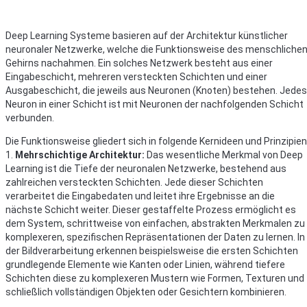
Deep Learning Systeme basieren auf der Architektur künstlicher
neuronaler Netzwerke, welche die Funktionsweise des menschliche
Gehirns nachahmen. Ein solches Netzwerk besteht aus einer
Eingabeschicht, mehreren versteckten Schichten und einer
Ausgabeschicht, die jeweils aus Neuronen (Knoten) bestehen. Jedes
Neuron in einer Schicht ist mit Neuronen der nachfolgenden Schicht
verbunden.
Die Funktionsweise gliedert sich in folgende Kernideen und Prinzipien
1.
Mehrschichtige Architektur:
Das wesentliche Merkmal von Deep
Learning ist die Tiefe der neuronalen Netzwerke, bestehend aus
zahlreichen versteckten Schichten. Jede dieser Schichten
verarbeitet die Eingabedaten und leitet ihre Ergebnisse an die
nächste Schicht weiter. Dieser gestaffelte Prozess ermöglicht es
dem System, schrittweise von einfachen, abstrakten Merkmalen zu
komplexeren, spezifischen Repräsentationen der Daten zu lernen. In
der Bildverarbeitung erkennen beispielsweise die ersten Schichten
grundlegende Elemente wie Kanten oder Linien, während tiefere
Schichten diese zu komplexeren Mustern wie Formen, Texturen und
schließlich vollständigen Objekten oder Gesichtern kombinieren.