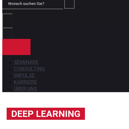
Wonach
suchen
Sie?
KONTAKT
SEMINARE
CONSULTING
IMPULSE
KARRIERE
ÜBER UNS
DEEP LEARNING