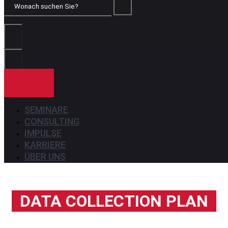
Wonach
suchen
Sie?
KONTAKT
SEMINARE
CONSULTING
IMPULSE
KARRIERE
ÜBER UNS
DATA COLLECTION PLAN