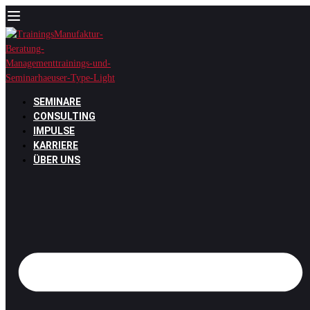
Zum
Inhalt
springen
SEMINARE
CONSULTING
IMPULSE
KARRIERE
ÜBER UNS