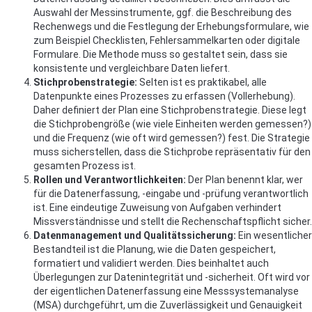
Auswahl der Messinstrumente, ggf. die Beschreibung des
Rechenwegs und die Festlegung der Erhebungsformulare, wie
zum Beispiel Checklisten, Fehlersammelkarten oder digitale
Formulare. Die Methode muss so gestaltet sein, dass sie
konsistente und vergleichbare Daten liefert.
Stichprobenstrategie:
Selten ist es praktikabel, alle
Datenpunkte eines Prozesses zu erfassen (Vollerhebung).
Daher definiert der Plan eine Stichprobenstrategie. Diese legt
die Stichprobengröße (wie viele Einheiten werden gemessen?)
und die Frequenz (wie oft wird gemessen?) fest. Die Strategie
muss sicherstellen, dass die Stichprobe repräsentativ für den
gesamten Prozess ist.
Rollen und Verantwortlichkeiten:
Der Plan benennt klar, wer
für die Datenerfassung, -eingabe und -prüfung verantwortlich
ist. Eine eindeutige Zuweisung von Aufgaben verhindert
Missverständnisse und stellt die Rechenschaftspflicht sicher.
Datenmanagement und Qualitätssicherung:
Ein wesentlicher
Bestandteil ist die Planung, wie die Daten gespeichert,
formatiert und validiert werden. Dies beinhaltet auch
Überlegungen zur Datenintegrität und -sicherheit. Oft wird vor
der eigentlichen Datenerfassung eine Messsystemanalyse
(MSA) durchgeführt, um die Zuverlässigkeit und Genauigkeit