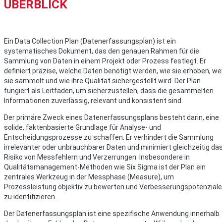
ÜBERBLICK
Ein Data Collection Plan (Datenerfassungsplan) ist ein
systematisches Dokument, das den genauen Rahmen für die
Sammlung von Daten in einem Projekt oder Prozess festlegt. Er
definiert präzise, welche Daten benötigt werden, wie sie erhoben, we
sie sammelt und wie ihre Qualität sichergestellt wird. Der Plan
fungiert als Leitfaden, um sicherzustellen, dass die gesammelten
Informationen zuverlässig, relevant und konsistent sind.
Der primäre Zweck eines Datenerfassungsplans besteht darin, eine
solide, faktenbasierte Grundlage für Analyse- und
Entscheidungsprozesse zu schaffen. Er verhindert die Sammlung
irrelevanter oder unbrauchbarer Daten und minimiert gleichzeitig da
Risiko von Messfehlern und Verzerrungen. Insbesondere in
Qualitätsmanagement-Methoden wie Six Sigma ist der Plan ein
zentrales Werkzeug in der Messphase (Measure), um
Prozessleistung objektiv zu bewerten und Verbesserungspotenziale
zu identifizieren.
Der Datenerfassungsplan ist eine spezifische Anwendung innerhalb