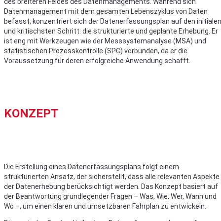
des breiteren Feldes des Datenmanagements. Während sich
Datenmanagement mit dem gesamten Lebenszyklus von Daten
befasst, konzentriert sich der Datenerfassungsplan auf den initiale
und kritischsten Schritt: die strukturierte und geplante Erhebung. Er
ist eng mit Werkzeugen wie der Messsystemanalyse (MSA) und
statistischen Prozesskontrolle (SPC) verbunden, da er die
Voraussetzung für deren erfolgreiche Anwendung schafft.
KONZEPT
Die Erstellung eines Datenerfassungsplans folgt einem
strukturierten Ansatz, der sicherstellt, dass alle relevanten Aspekte
der Datenerhebung berücksichtigt werden. Das Konzept basiert auf
der Beantwortung grundlegender Fragen – Was, Wie, Wer, Wann und
Wo –, um einen klaren und umsetzbaren Fahrplan zu entwickeln.