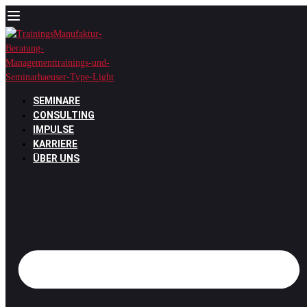
Zum
Inhalt
springen
SEMINARE
CONSULTING
IMPULSE
KARRIERE
ÜBER UNS