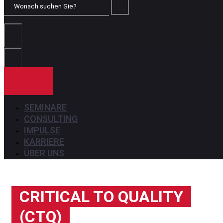
Wonach
suchen
Sie?
KONTAKT
SEMINARE
CONSULTING
IMPULSE
KARRIERE
ÜBER UNS
CRITICAL TO QUALITY
(CTQ)