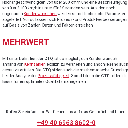
Höchstgeschwindigkeit von über 200 km/h und eine Beschleunigung
von 0 auf 100 km/h in unter fünf Sekunden sein. Aus den noch
ungenauen
Kundenwünschen
werden somit technische Parameter
abgeleitet. Nur so lassen sich Prozess- und Produktverbesserungen
auf Basis von Zahlen, Daten und Fakten erreichen.
MEHRWERT
Mit einer Definition der
CTQ
ist es möglich, den Kundenwunsch
anhand von
Kennzahlen
explizit zu verstehen und anschließend auc
genau zu erfüllen. Die
CTQ
bilden auch die mathematische Grundlag
bei der Analyse der
Prozessfähigkeit
. Somit bilden die
CTQ
bilden die
Basis für ein optimales Qualitätsmanagement.
Rufen Sie einfach an. Wir freuen uns auf das Gespräch mit Ihnen!
+49 40 6963 8602-0