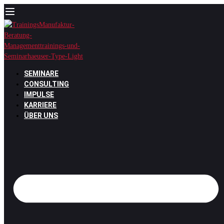
Zum
Inhalt
springen
SEMINARE
CONSULTING
IMPULSE
KARRIERE
ÜBER UNS