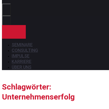
Sie?
KONTAKT
SEMINARE
CONSULTING
IMPULSE
KARRIERE
ÜBER UNS
Schlagwörter:
Unternehmenserfolg