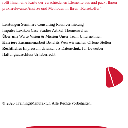
rollt Ihnen eine Karte der verschiedenen Elemente aus und packt Ihnen
praxisrelevante Ansätze und Methoden in Ihren „Reisekoffer“.
Leistungen
Seminare
Consulting
Raumvermietung
Impulse
Lexikon
Case Studies
Artikel
Themenwelten
Über uns
Werte
Vision & Mission
Unser Team
Unternehmen
Karriere
Zusammenarbeit
Benefits
Wen wir suchen
Offene Stellen
Rechtliches
Impressum
datenschutz
Datenschutz für Bewerber
Haftungsausschluss
Urheberrecht
© 2026 TrainingsManufaktur. Alle Rechte vorbehalten.