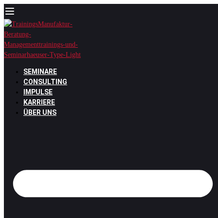
Zum
Inhalt
springen
SEMINARE
CONSULTING
IMPULSE
KARRIERE
ÜBER UNS