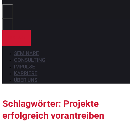
Sie?
KONTAKT
SEMINARE
CONSULTING
IMPULSE
KARRIERE
ÜBER UNS
Schlagwörter: Projekte
erfolgreich vorantreiben