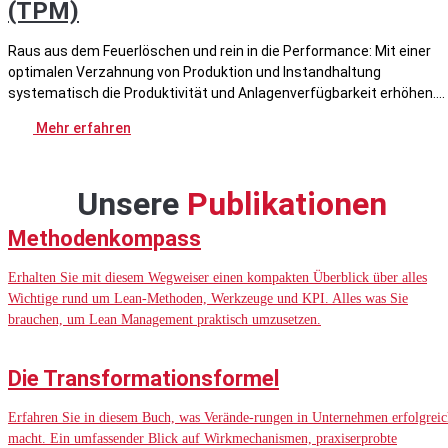
(TPM)
Raus aus dem Feuerlöschen und rein in die Performance: Mit einer
optimalen Verzahnung von Produktion und Instandhaltung
systematisch die Produktivität und Anlagenverfügbarkeit erhöhen.
Mehr erfahren
Unsere
Publikationen
Methodenkompass
Erhalten Sie mit diesem Wegweiser einen kompakten Überblick über alles
Wichtige rund um Lean-Methoden, Werkzeuge und KPI. Alles was Sie
brauchen, um Lean Management praktisch umzusetzen.
Die Transformationsformel
Erfahren Sie in diesem Buch, was Verände-rungen in Unternehmen erfolgreic
macht. Ein umfassender Blick auf Wirkmechanismen, praxiserprobte