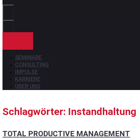
Sie?
KONTAKT
SEMINARE
CONSULTING
IMPULSE
KARRIERE
ÜBER UNS
Schlagwörter: Instandhaltung
TOTAL PRODUCTIVE MANAGEMENT