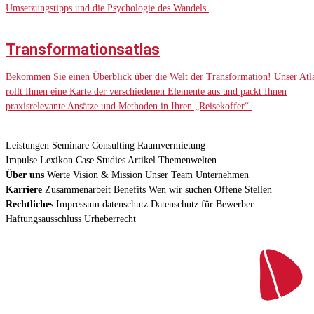
Umsetzungstipps und die Psychologie des Wandels.
Transformationsatlas
Bekommen Sie einen Überblick über die Welt der Transformation! Unser Atl
rollt Ihnen eine Karte der verschiedenen Elemente aus und packt Ihnen
praxisrelevante Ansätze und Methoden in Ihren „Reisekoffer“.
Leistungen
Seminare
Consulting
Raumvermietung
Impulse
Lexikon
Case Studies
Artikel
Themenwelten
Über uns
Werte
Vision & Mission
Unser Team
Unternehmen
Karriere
Zusammenarbeit
Benefits
Wen wir suchen
Offene Stellen
Rechtliches
Impressum
datenschutz
Datenschutz für Bewerber
Haftungsausschluss
Urheberrecht