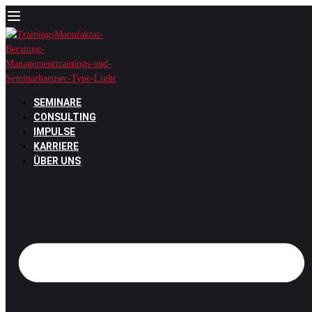
Zum
Inhalt
springen
SEMINARE
CONSULTING
IMPULSE
KARRIERE
ÜBER UNS