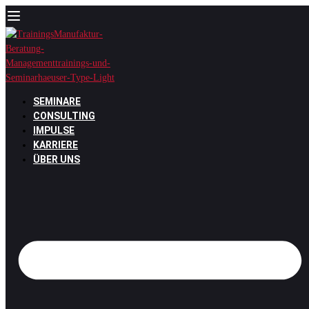
Zum
Inhalt
springen
SEMINARE
CONSULTING
IMPULSE
KARRIERE
ÜBER UNS