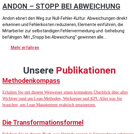
ANDON – STOPP BEI ABWEICHUNG
Andon ebnet den Weg zur Null-Fehler-Kultur: Abweichungen direkt
erkennen und Fehlerkosten reduzieren, Elemente einführen, die
Mitarbeiter zur selbständigen Fehlervermeidung und -behebung
befähigen. Mit „Stopp bei Abweichung“ gewinnen alle.
Mehr erfahren
Unsere
Publikationen
Methodenkompass
Erhalten Sie mit diesem Wegweiser einen kompakten Überblick über alles
Wichtige rund um Lean-Methoden, Werkzeuge und KPI. Alles was Sie
brauchen, um Lean Management praktisch umzusetzen.
Die Transformationsformel