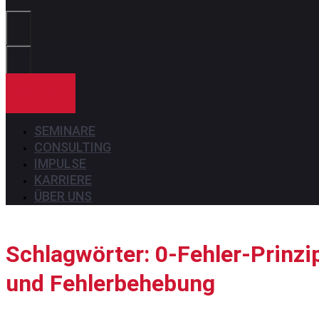
Sie?
KONTAKT
SEMINARE
CONSULTING
IMPULSE
KARRIERE
ÜBER UNS
Schlagwörter: 0-Fehler-Prinzi
und Fehlerbehebung