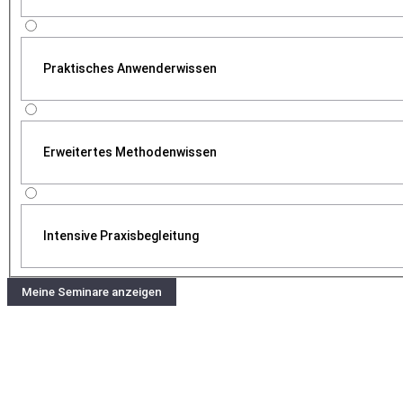
Praktisches Anwenderwissen
Erweitertes Methodenwissen
Intensive Praxisbegleitung
Meine Seminare anzeigen