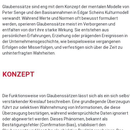
Glaubenssätze sind eng mit dem Konzept der mentalen Modelle von
Peter Senge und den Basisannahmen in Edgar Scheins Kulturmodell
verwandt. Während Werte und Normen oft bewusst formuliert
werden, operieren Glaubenssätze meist im Verborgenen und
entfalten von dort ihre starke Wirkung. Sie entstehen aus
persönlichen Erfahrungen, Erziehung oder prägenden Ereignissen in
der Unternehmensgeschichte, wie beispielsweise vergangenen
Erfolgen oder Misserfolgen, und verfestigen sich über die Zeit zu
unhinterfragten Wahrheiten.
KONZEPT
Die Funktionsweise von Glaubenssätzen lässt sich als ein sich selbs
verstärkender Kreislauf beschreiben. Eine grundlegende Überzeugu
führt zur selektiven Wahrnehmung von Informationen, die diese
Überzeugung bestätigen, während widersprüchliche Daten ignoriert
oder abgewertet werden. Dieses Phänomen, bekannt als
Bestätigungsfehler (Confirmation Bias), stabilisiert den