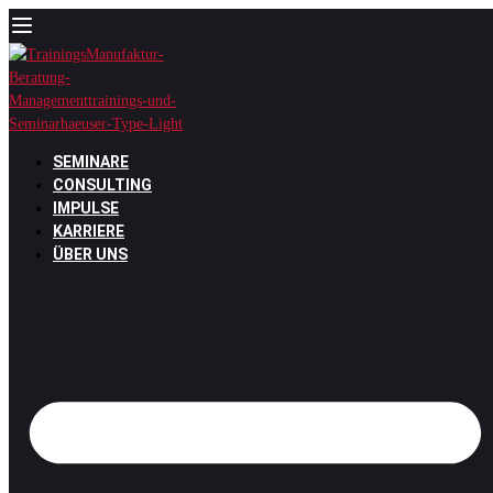
Zum
Inhalt
springen
SEMINARE
CONSULTING
IMPULSE
KARRIERE
ÜBER UNS