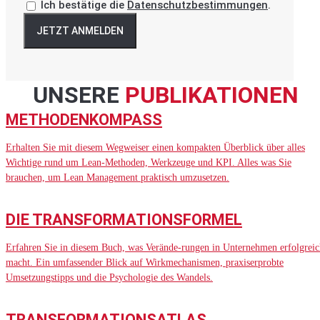
Ich bestätige die
Datenschutzbestimmungen
.
JETZT ANMELDEN
UNSERE
PUBLIKATIONEN
METHODENKOMPASS
Erhalten Sie mit diesem Wegweiser einen kompakten Überblick über alles
Wichtige rund um Lean-Methoden, Werkzeuge und KPI. Alles was Sie
brauchen, um Lean Management praktisch umzusetzen.
DIE TRANSFORMATIONSFORMEL
Erfahren Sie in diesem Buch, was Verände-rungen in Unternehmen erfolgreic
macht. Ein umfassender Blick auf Wirkmechanismen, praxiserprobte
Umsetzungstipps und die Psychologie des Wandels.
TRANSFORMATIONSATLAS