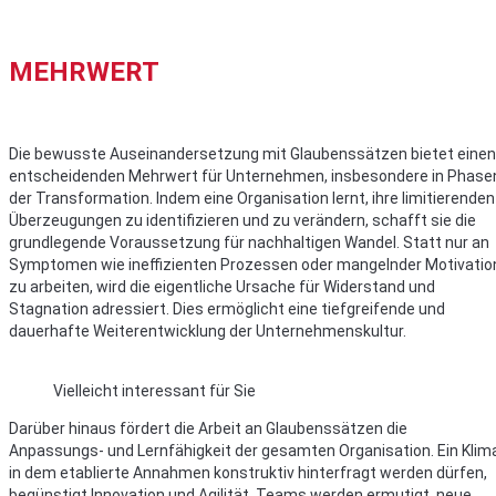
MEHRWERT
Die bewusste Auseinandersetzung mit Glaubenssätzen bietet einen
entscheidenden Mehrwert für Unternehmen, insbesondere in Phase
der Transformation. Indem eine Organisation lernt, ihre limitierenden
Überzeugungen zu identifizieren und zu verändern, schafft sie die
grundlegende Voraussetzung für nachhaltigen Wandel. Statt nur an
Symptomen wie ineffizienten Prozessen oder mangelnder Motivatio
zu arbeiten, wird die eigentliche Ursache für Widerstand und
Stagnation adressiert. Dies ermöglicht eine tiefgreifende und
dauerhafte Weiterentwicklung der Unternehmenskultur.
Vielleicht interessant für Sie
Darüber hinaus fördert die Arbeit an Glaubenssätzen die
Anpassungs- und Lernfähigkeit der gesamten Organisation. Ein Klim
in dem etablierte Annahmen konstruktiv hinterfragt werden dürfen,
begünstigt Innovation und Agilität. Teams werden ermutigt, neue