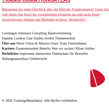
Bekommen Sie einen Überblick über die Welt der Transformation! Unser Atl
rollt Ihnen eine Karte der verschiedenen Elemente aus und packt Ihnen
praxisrelevante Ansätze und Methoden in Ihren „Reisekoffer“.
Leistungen
Seminare
Consulting
Raumvermietung
Impulse
Lexikon
Case Studies
Artikel
Themenwelten
Über uns
Werte
Vision & Mission
Unser Team
Unternehmen
Karriere
Zusammenarbeit
Benefits
Wen wir suchen
Offene Stellen
Rechtliches
Impressum
datenschutz
Datenschutz für Bewerber
Haftungsausschluss
Urheberrecht
© 2026 TrainingsManufaktur. Alle Rechte vorbehalten.