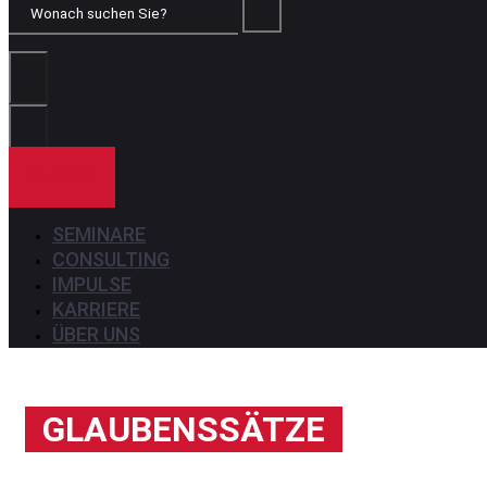
Wonach
suchen
Sie?
KONTAKT
SEMINARE
CONSULTING
IMPULSE
KARRIERE
ÜBER UNS
GLAUBENSSÄTZE