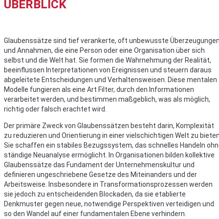
ÜBERBLICK
Glaubenssätze sind tief verankerte, oft unbewusste Überzeugunge
und Annahmen, die eine Person oder eine Organisation über sich
selbst und die Welt hat. Sie formen die Wahrnehmung der Realität,
beeinflussen Interpretationen von Ereignissen und steuern daraus
abgeleitete Entscheidungen und Verhaltensweisen. Diese mentalen
Modelle fungieren als eine Art Filter, durch den Informationen
verarbeitet werden, und bestimmen maßgeblich, was als möglich,
richtig oder falsch erachtet wird.
Der primäre Zweck von Glaubenssätzen besteht darin, Komplexität
zu reduzieren und Orientierung in einer vielschichtigen Welt zu bieten
Sie schaffen ein stabiles Bezugssystem, das schnelles Handeln oh
ständige Neuanalyse ermöglicht. In Organisationen bilden kollektive
Glaubenssätze das Fundament der Unternehmenskultur und
definieren ungeschriebene Gesetze des Miteinanders und der
Arbeitsweise. Insbesondere in Transformationsprozessen werden
sie jedoch zu entscheidenden Blockaden, da sie etablierte
Denkmuster gegen neue, notwendige Perspektiven verteidigen und
so den Wandel auf einer fundamentalen Ebene verhindern.