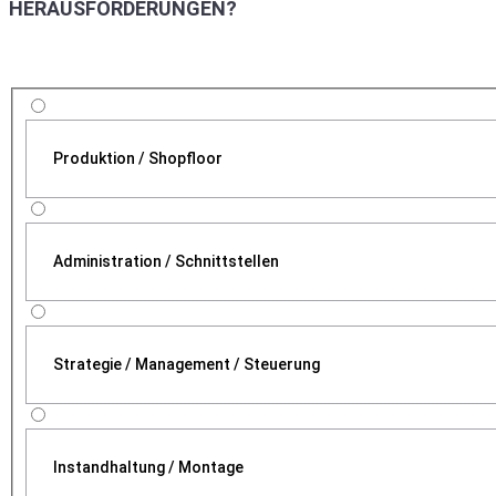
HERAUSFORDERUNGEN?
Produktion / Shopfloor
Administration / Schnittstellen
Strategie / Management / Steuerung
Instandhaltung / Montage