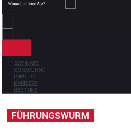
Wonach
suchen
Sie?
KONTAKT
SEMINARE
CONSULTING
IMPULSE
KARRIERE
ÜBER UNS
FÜHRUNGSWURM