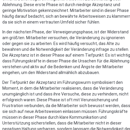
Ablehnung. Diese erste Phase ist durch niedrige Akzeptanz und
geringe Motivation gekennzeichnet. Mitarbeiter sind in dieser Phase
häufig darauf bedacht, sich an bewährte Arbeitsweisen zu klammern
da sie sich in einem vertrauten Umfeld sicher fühlen.
In der nächsten Phase, der Verweigerungsphase, ist der Widerstand
am größten. Mitarbeiter versuchen, die Veränderung zu ignorieren
oder gegen sie zu arbeiten. Es wird häufig versucht, das Alte zu
bewahren und die Notwendigkeit der Veränderung infrage zu stellen.
Die Akzeptanz ist in dieser Phase auf einem Tiefpunkt. Es ist wichtig
dass Führungskräfte in dieser Phase die Ursachen für die Ablehnung
verstehen und aktiv auf die Bedenken und Ängste der Mitarbeiter
eingehen, um den Widerstand allmählich abzubauen.
Der Tiefpunkt der Akzeptanz im Führungswurm symbolisiert den
Moment, in dem die Mitarbeiter realisieren, dass die Veränderung
unumgänglich ist und dass ihre Versuche, diese zu verhindern, nicht
erfolgreich waren. Diese Phase ist oft mit Verunsicherung und
Frustration verbunden, da die Mitarbeiter sich bewusst werden, das
sie sich auf neue Arbeitsweisen einlassen müssen. Führungskräfte
müssen in dieser Phase durch klare Kommunikation und
Unterstützung sicherstellen, dass die Mitarbeiter nicht in dieser
negativen Haltung verharren, sondern langsam die Notwendigkeit de