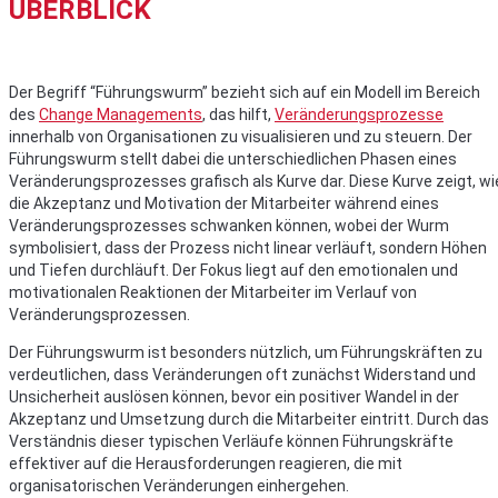
ÜBERBLICK
Der Begriff “Führungswurm” bezieht sich auf ein Modell im Bereich
des
Change Managements
, das hilft,
Veränderungsprozesse
innerhalb von Organisationen zu visualisieren und zu steuern. Der
Führungswurm stellt dabei die unterschiedlichen Phasen eines
Veränderungsprozesses grafisch als Kurve dar. Diese Kurve zeigt, wi
die Akzeptanz und Motivation der Mitarbeiter während eines
Veränderungsprozesses schwanken können, wobei der Wurm
symbolisiert, dass der Prozess nicht linear verläuft, sondern Höhen
und Tiefen durchläuft. Der Fokus liegt auf den emotionalen und
motivationalen Reaktionen der Mitarbeiter im Verlauf von
Veränderungsprozessen.
Der Führungswurm ist besonders nützlich, um Führungskräften zu
verdeutlichen, dass Veränderungen oft zunächst Widerstand und
Unsicherheit auslösen können, bevor ein positiver Wandel in der
Akzeptanz und Umsetzung durch die Mitarbeiter eintritt. Durch das
Verständnis dieser typischen Verläufe können Führungskräfte
effektiver auf die Herausforderungen reagieren, die mit
organisatorischen Veränderungen einhergehen.