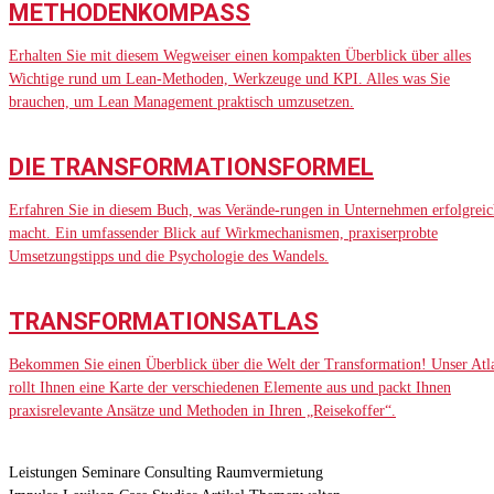
METHODENKOMPASS
Erhalten Sie mit diesem Wegweiser einen kompakten Überblick über alles
Wichtige rund um Lean-Methoden, Werkzeuge und KPI. Alles was Sie
brauchen, um Lean Management praktisch umzusetzen.
DIE TRANSFORMATIONSFORMEL
Erfahren Sie in diesem Buch, was Verände-rungen in Unternehmen erfolgreic
macht. Ein umfassender Blick auf Wirkmechanismen, praxiserprobte
Umsetzungstipps und die Psychologie des Wandels.
TRANSFORMATIONSATLAS
Bekommen Sie einen Überblick über die Welt der Transformation! Unser Atl
rollt Ihnen eine Karte der verschiedenen Elemente aus und packt Ihnen
praxisrelevante Ansätze und Methoden in Ihren „Reisekoffer“.
Leistungen
Seminare
Consulting
Raumvermietung