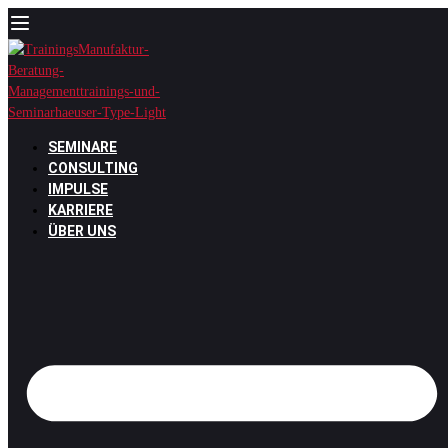
Zum
Inhalt
springen
SEMINARE
CONSULTING
IMPULSE
KARRIERE
ÜBER UNS