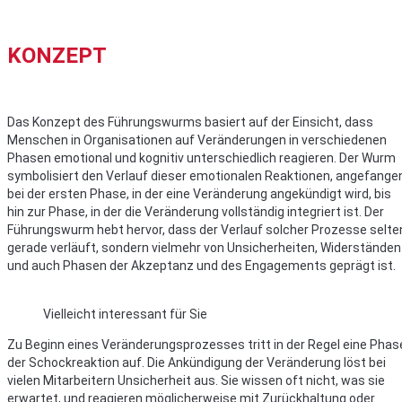
KONZEPT
Das Konzept des Führungswurms basiert auf der Einsicht, dass
Menschen in Organisationen auf Veränderungen in verschiedenen
Phasen emotional und kognitiv unterschiedlich reagieren. Der Wurm
symbolisiert den Verlauf dieser emotionalen Reaktionen, angefange
bei der ersten Phase, in der eine Veränderung angekündigt wird, bis
hin zur Phase, in der die Veränderung vollständig integriert ist. Der
Führungswurm hebt hervor, dass der Verlauf solcher Prozesse selte
gerade verläuft, sondern vielmehr von Unsicherheiten, Widerständen
und auch Phasen der Akzeptanz und des Engagements geprägt ist.
Vielleicht interessant für Sie
Zu Beginn eines Veränderungsprozesses tritt in der Regel eine Phas
der Schockreaktion auf. Die Ankündigung der Veränderung löst bei
vielen Mitarbeitern Unsicherheit aus. Sie wissen oft nicht, was sie
erwartet, und reagieren möglicherweise mit Zurückhaltung oder