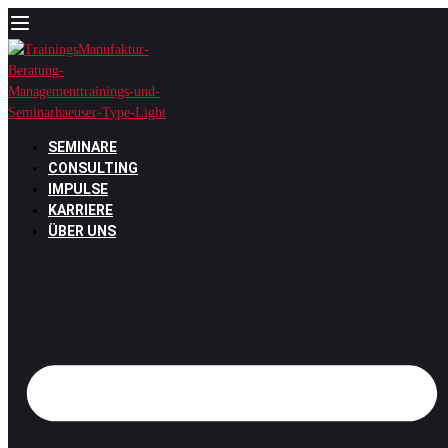
Zum
Inhalt
springen
SEMINARE
CONSULTING
IMPULSE
KARRIERE
ÜBER UNS