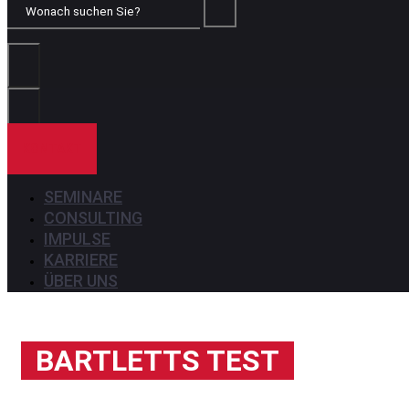
Wonach
suchen
Sie?
KONTAKT
SEMINARE
CONSULTING
IMPULSE
KARRIERE
ÜBER UNS
BARTLETTS TEST