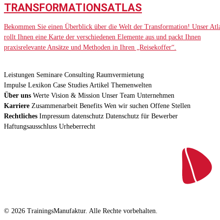
TRANSFORMATIONSATLAS
Bekommen Sie einen Überblick über die Welt der Transformation! Unser Atl
rollt Ihnen eine Karte der verschiedenen Elemente aus und packt Ihnen
praxisrelevante Ansätze und Methoden in Ihren „Reisekoffer“.
Leistungen
Seminare
Consulting
Raumvermietung
Impulse
Lexikon
Case Studies
Artikel
Themenwelten
Über uns
Werte
Vision & Mission
Unser Team
Unternehmen
Karriere
Zusammenarbeit
Benefits
Wen wir suchen
Offene Stellen
Rechtliches
Impressum
datenschutz
Datenschutz für Bewerber
Haftungsausschluss
Urheberrecht
© 2026 TrainingsManufaktur. Alle Rechte vorbehalten.