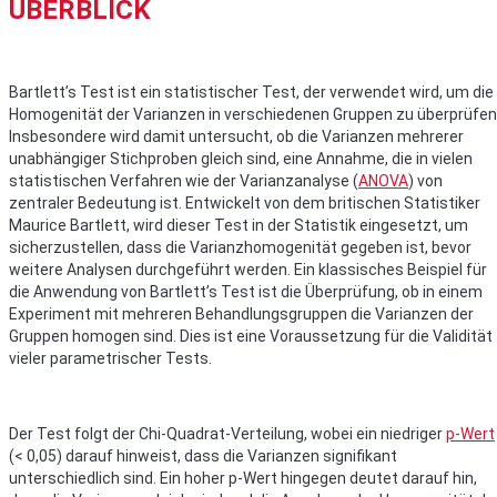
ÜBERBLICK
Bartlett’s Test ist ein statistischer Test, der verwendet wird, um die
Homogenität der Varianzen in verschiedenen Gruppen zu überprüfen
Insbesondere wird damit untersucht, ob die Varianzen mehrerer
unabhängiger Stichproben gleich sind, eine Annahme, die in vielen
statistischen Verfahren wie der Varianzanalyse (
ANOVA
) von
zentraler Bedeutung ist. Entwickelt von dem britischen Statistiker
Maurice Bartlett, wird dieser Test in der Statistik eingesetzt, um
sicherzustellen, dass die Varianzhomogenität gegeben ist, bevor
weitere Analysen durchgeführt werden. Ein klassisches Beispiel für
die Anwendung von Bartlett’s Test ist die Überprüfung, ob in einem
Experiment mit mehreren Behandlungsgruppen die Varianzen der
Gruppen homogen sind. Dies ist eine Voraussetzung für die Validität
vieler parametrischer Tests.
Der Test folgt der Chi-Quadrat-Verteilung, wobei ein niedriger
p-Wert
(< 0,05) darauf hinweist, dass die Varianzen signifikant
unterschiedlich sind. Ein hoher p-Wert hingegen deutet darauf hin,