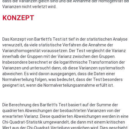
dass die Varianzen gleich sind und die Annahme der Homogenität de
Varianzen nicht verletzt wird.
KONZEPT
Das Konzept von Bartlett’s Test ist tief in der statistischen Analyse
verwurzelt, da viele statistische Verfahren die Annahme der
Varianzhomogenität voraussetzen. Der Test vergleicht die Varianz
innerhalb der Gruppen mit der Varianz zwischen den Gruppen.
Insbesondere berechnet er die logarithmische Transformation der
Varianzen und untersucht dann, ob diese Varianzen systematisch
abweichen. Es wird davon ausgegangen, dass die Daten einer
Normalverteilung folgen, was bedeutet, dass der Test besonders
geeignet ist, wenn die Normalverteilungsannahme erfüllt ist.
Die Berechnung des Bartlett’s Test basiert auf der Summe der
quadrierten Abweichungen der beobachteten Varianzen von der
erwarteten Varianz. Diese quadrierten Abweichungen werden in eine
Chi-Quadrat-Statistik umgewandelt, die dann mit einem kritischen
Wert aus der Chi-Quadrat-Verteilung verglichen wird. Dies geschieht