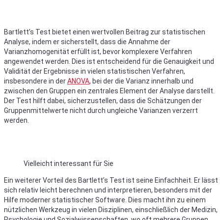
Bartlett’s Test bietet einen wertvollen Beitrag zur statistischen
Analyse, indem er sicherstellt, dass die Annahme der
Varianzhomogenität erfüllt ist, bevor komplexere Verfahren
angewendet werden. Dies ist entscheidend für die Genauigkeit und
Validität der Ergebnisse in vielen statistischen Verfahren,
insbesondere in der
ANOVA
, bei der die Varianz innerhalb und
zwischen den Gruppen ein zentrales Element der Analyse darstellt.
Der Test hilft dabei, sicherzustellen, dass die Schätzungen der
Gruppenmittelwerte nicht durch ungleiche Varianzen verzerrt
werden.
Vielleicht interessant für Sie
Ein weiterer Vorteil des Bartlett’s Test ist seine Einfachheit. Er lässt
sich relativ leicht berechnen und interpretieren, besonders mit der
Hilfe moderner statistischer Software. Dies macht ihn zu einem
nützlichen Werkzeug in vielen Disziplinen, einschließlich der Medizin,
Psychologie und Sozialwissenschaften, wo oft mehrere Gruppen