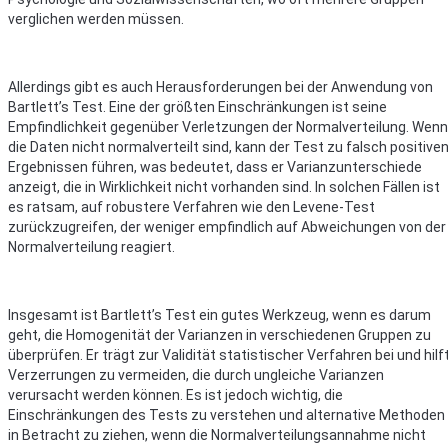
verglichen werden müssen.
Allerdings gibt es auch Herausforderungen bei der Anwendung von
Bartlett’s Test. Eine der größten Einschränkungen ist seine
Empfindlichkeit gegenüber Verletzungen der Normalverteilung. Wenn
die Daten nicht normalverteilt sind, kann der Test zu falsch positive
Ergebnissen führen, was bedeutet, dass er Varianzunterschiede
anzeigt, die in Wirklichkeit nicht vorhanden sind. In solchen Fällen ist
es ratsam, auf robustere Verfahren wie den Levene-Test
zurückzugreifen, der weniger empfindlich auf Abweichungen von der
Normalverteilung reagiert.
Insgesamt ist Bartlett’s Test ein gutes Werkzeug, wenn es darum
geht, die Homogenität der Varianzen in verschiedenen Gruppen zu
überprüfen. Er trägt zur Validität statistischer Verfahren bei und hilft
Verzerrungen zu vermeiden, die durch ungleiche Varianzen
verursacht werden können. Es ist jedoch wichtig, die
Einschränkungen des Tests zu verstehen und alternative Methoden
in Betracht zu ziehen, wenn die Normalverteilungsannahme nicht